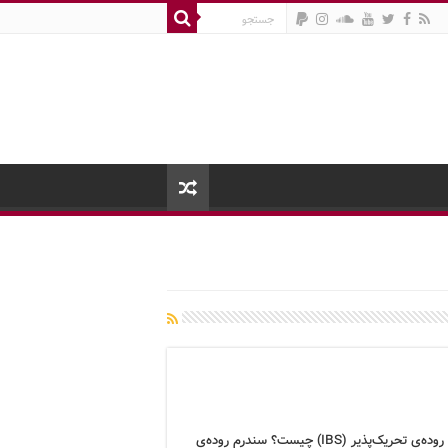
سندرم روده‌ی تحریک‌پذیر (IBS) چیست؟ سندرم روده‌ی