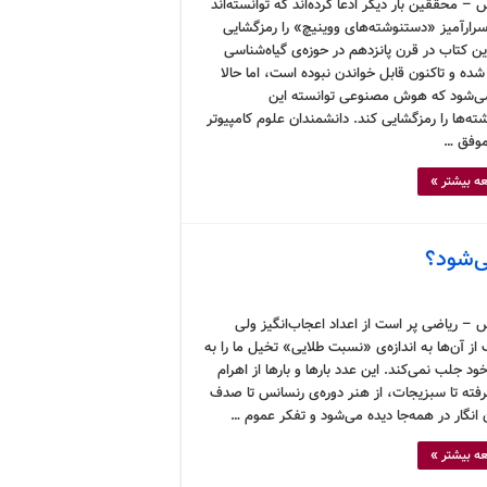
– محققین بار دیگر ادعا کرده‌اند که توانسته‌اند
سرارآمیز «دستنوشته‌های ووینیچ» را رمزگشایی
ین کتاب در قرن پانزدهم در حوزه‌ی گیاه‌شناسی
ده و تاکنون قابل خواندن نبوده است، اما حالا
ی‌شود که هوش مصنوعی توانسته این
ه‌ها را رمزگشایی کند. دانشمندان علوم کامپیوتر
 موفق …
ه بیشتر »
ی‌شود؟
 – ریاضی پر است از اعداد اعجاب‌انگیز ولی
از آن‌ها به اندازه‌ی «نسبت طلایی» تخیل ما را به
 جلب نمی‌کند. این عدد بارها و بارها از اهرام
فته تا سبزیجات، از هنر دوره‌ی رنسانس تا صدف
ن انگار در همه‌جا دیده می‌شود و تفکر عموم …
ه بیشتر »