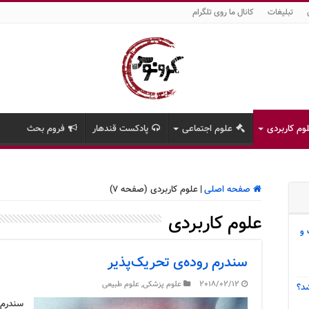
تبلیغات
کانال ما روی تلگرام
وم کاربردی
علوم اجتماعی
پادکست قندهار
فروم بحث
صفحه اصلی
|
علوم کاربردی (صفحه 7)
علوم کاربردی
 و
سندرم روده‌ی تحریک‌پذیر
2018/02/12
علوم پزشکی
,
علوم طبیعی
د؟