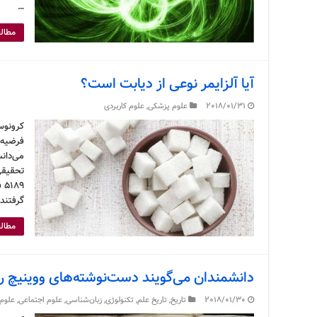
…
مطالع
آیا آلزایمر نوعی از دیابت است؟
2018/01/31
علوم پزشکی
,
علوم کاربردی
کرونوس
فرضیه‌
می‌دان
گرفتند.
مطالع
دانشمندان می‌گویند دست‌نوشته‌های ووینیچ را 
2018/01/30
تاریخ
,
تاریخ علم
,
تکنولوژی
,
زبان‌شناسی
,
علوم اجتماعی
,
علوم 