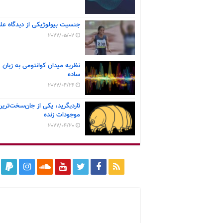
جنسیت بیولوژیکی از دیدگاه عل
2022/05/02
نظریه میدان کوانتومی به زبان
ساده
2022/04/26
تاردیگرید، یکی از جان‌سخت‌ترین
موجودات زنده
2022/04/20