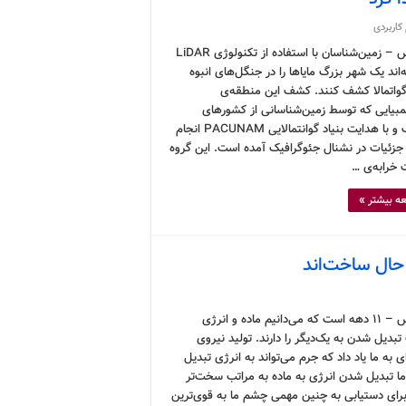
کاربردی
کرونوس – زمین‌شناسان با استفاده از تکنولوژی LiDAR
‌اند یک شهر بزرگ مایاها را در جنگل‌های انبوه
واتمالا کشف کنند. کشف این منطقه‌ی
مبیایی که توسط زمین‌شناسانی از کشورهای
مختلف و با هدایت بنیاد گوانتمالایی PACUNAM انجام
 جزئیات در نشنال جئوگرافیک آمده است. این گروه
 خرابه‌ی …
ه بیشتر »
 حال ساخت‌اند
کرونوس – ۱۱ دهه است که می‌دانیم ماده و انرژی
تبدیل شدن به یک‌دیگر را دارند. تولید نیروی
 به ما یاد داد که جرم می‌تواند به انرژی تبدیل
ما تبدیل شدن انرژی به ماده به مراتب سخت‌تر
رای دستیابی به چنین مهمی چشم ما به قوی‌ترین