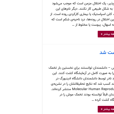
پذیر، یک اختلال مزمن است که موجب می‌شود
 به شکل طبیعی کار نکنند. دیگر نام‌های این
 کلن اسپاستیک یا بیماری کارکردی روده است. از
ین اختلال در روده‌ها، درد ناحیه‌ی شکم است که
ه اسهال، یبوست یا مخلوط از …
ه بیشتر »
کشت شد
 – دانشمندان توانستند برای نخستین بار تخمک
را به صورت کامل در آزمایشگاه کشت کنند. این
 نادر توسط دانشمندان دانشگاه ادینبورگ در
ند کسب شد که نتایج تحقیقاتشان را در نشریه‌ی
Molecular Human Reproduction منتشر کرده‌اند.
ان قبلاً توانسته بودند تخمک موش را در
گاه کشت کرده …
ه بیشتر »