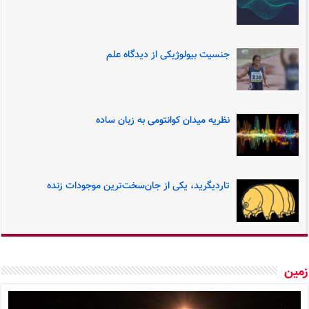
جنسیت بیولوژیکی از دیدگاه علم
نظریه میدان کوانتومی به زبان ساده
تاردیگرید، یکی از جان‌سخت‌ترین موجودات زنده
ین