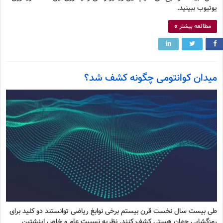
یوتیوب ببینید.
مطالعه بیشتر »
میدان کوانتومی چگونه کشف شد؟
طی بیست سال نخست قرن بیستم برخی نوابغ ریاضی توانستند دو کلید برای
رمزگشایی جهان هستی کشف کنند. نظریه نسبیت عام و خاص اینشتین