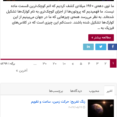
ما توی دهه‌ی ۱۹۶۰ میلادی کشف کردیم که اتم کوچک‌ترین قسمت ماده
نیست. ما فهمیدیم که پروتون‌ها از اجزای کوچک‌تری به نام کوارک‌ها تشکیل
شده‌اند. به نظر می‌رسد همه‌ی چیزهایی که ما در جهان می‌بینیم از این
کوارک‌ها تشکیل شده باشند. دست‌کم این چیزی است که در کلاس‌های
فیزیک به …
مطالعه بیشتر »
1
...
30
20
10
»
5
4
3
2
برگه 1 of 98
آخرین »
اخیر
محبوب
دیدگاه‌ها
برچسب‌ها
زنگ تفریح: حرکت زمین، ساعت و تقویم
2022/05/19