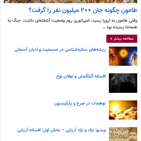
طاعون چگونه جان ۲۰۰ میلیون نفر را گرفت؟
وقتی طاعون به اروپا رسید، امپراتوری روم وضعیت آشفته‌ای داشت. جنگ به
همه‌جا رسیده بود …
مطالعه بیشتر »
ریشه‌های ستاره‌شناسی در مسیحیت و ادیان آسمانی
افسانه گیلگمش و توفان نوح
توهمات در صرع و پارکینسون
ویدیو: نژاد و نژاد آریایی – بخش اول: افسانه آریایی