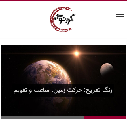
میدان کوانتومی چگونه کشف شد؟