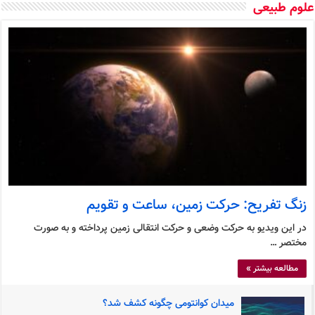
وم طبیعی
زنگ تفریح: حرکت زمین، ساعت و تقویم
در این ویدیو به حرکت وضعی و حرکت انتقالی زمین پرداخته و به صورت
مختصر …
مطالعه بیشتر »
میدان کوانتومی چگونه کشف شد؟