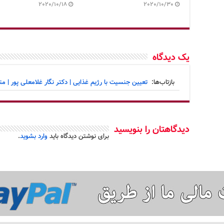
2020/10/18
2020/10/30
یک دیدگاه
بازتاب‌ها:
تعیین جنسیت با رژیم غذایی | دکتر نگار غلامعلی پور | م
دیدگاهتان را بنویسید
برای نوشتن دیدگاه باید
وارد بشوید
.