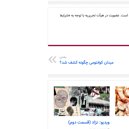
 است. عضویت در هیأت تحریریه با توجه به «شرایط
بعدی
میدان کوانتومی چگونه کشف شد؟
ویدیو: نژاد (قسمت دوم)