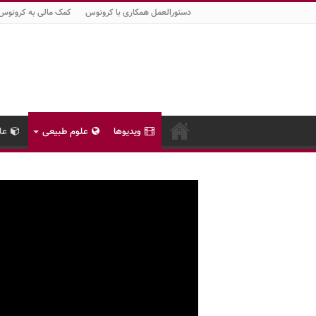
دستورالعمل همکاری با کرونوس
کمک مالی به کرونوس
ویدیوها
علوم طبیعی
عل