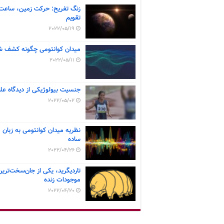
زنگ تفریح: حرکت زمین، ساعت
تقویم
2022/05/19
میدان کوانتومی چگونه کشف ش
2022/05/11
جنسیت بیولوژیکی از دیدگاه عل
2022/05/02
نظریه میدان کوانتومی به زبان
ساده
2022/04/26
تاردیگرید، یکی از جان‌سخت‌ترین
موجودات زنده
2022/04/20