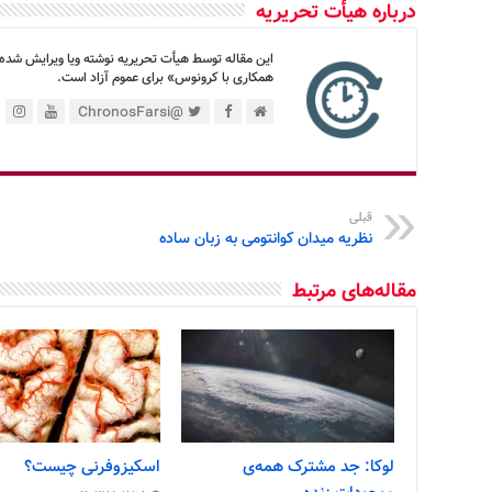
درباره هیأت تحریریه
این مقاله توسط هیأت تحریریه نوشته ویا ویرایش شده
همکاری با کرونوس» برای عموم آزاد است.
@ChronosFarsi
قبلی
نظریه میدان کوانتومی به زبان ساده
مقاله‌های مرتبط
لوکا: جد مشترک همه‌ی
اسکیزوفرنی چیست؟