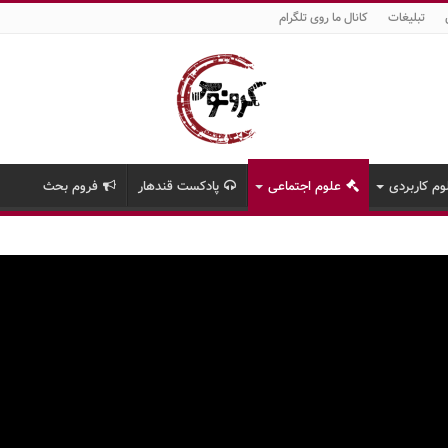
تبلیغات
کانال ما روی تلگرام
وم کاربردی
علوم اجتماعی
پادکست قندهار
فروم بحث