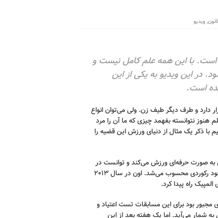
انون
,
ویدیو
 است
.
با این همه علم کامل نیست و
. در این ویدیو به یکی از این
شده است
.
ر دارد و طرف دیگر طیف زن
.
ولی می‌توان انواع
م هنوز نتوانسته بفهمد چیزی که ما آن را مرد
م با ذکر یک مثال از دنیای ورزش این قضیه را
ای ورزش می
کند و توانست در
شد
.
اون در سال ۲۰۱۳
المپیک راه پیدا کرد
.
ی مجبور بود برای این مسابقات تست اعتیاد و
به شمار می‌آید
. اما یک
هفته بعد از این