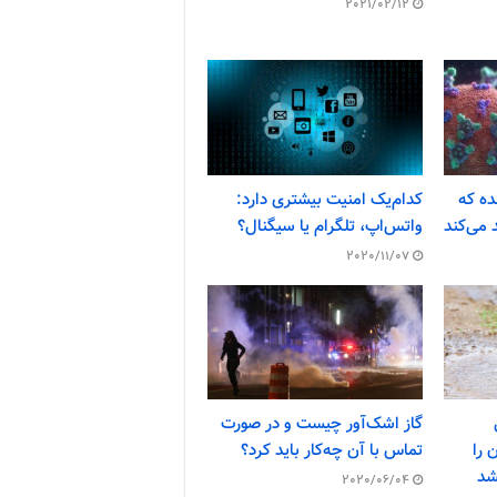
2021/02/12
ده که
کدام‌یک امنیت بیشتری دارد:
 می‌کند
واتس‌اپ، تلگرام یا سیگنال؟
2020/11/07
گاز اشک‌آور چیست و در صورت
 را
تماس با آن چه‌کار باید کرد؟
شد
2020/06/04