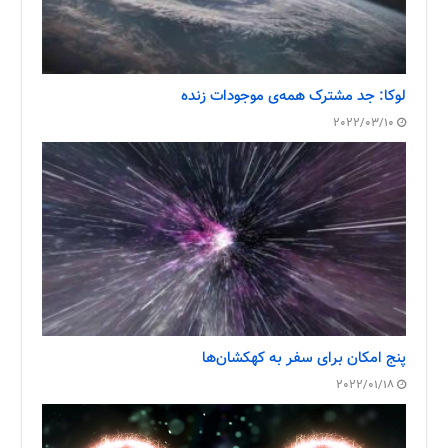
لوکا: جد مشترک همه‌ی موجودات زنده
2022/03/10
پنج امکان برای سفر به کهکشان‌ها
2022/01/18