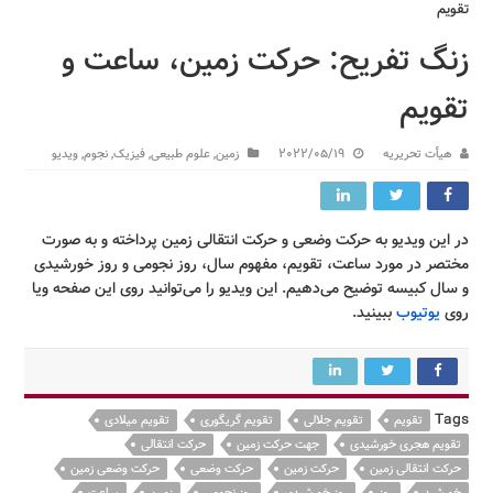
تقویم
زنگ تفریح: حرکت زمین، ساعت و
تقویم
هیأت تحریریه
2022/05/19
زمین
,
علوم طبیعی
,
فیزیک
,
نجوم
,
ویدیو
در این ویدیو به حرکت وضعی و حرکت انتقالی زمین پرداخته و به صورت
مختصر در مورد ساعت، تقویم، مفهوم سال، روز نجومی و روز خورشیدی
و سال کبیسه توضیح می‌دهیم. این ویدیو را می‌توانید روی این صفحه ویا
روی
یوتیوب
ببینید.
Tags
تقویم
تقویم جلالی
تقویم گریگوری
تقویم میلادی
تقویم هجری خورشیدی
جهت حرکت زمین
حرکت انتقالی
حرکت انتقالی زمین
حرکت زمین
حرکت وضعی
حرکت وضعی زمین