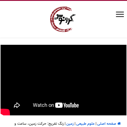
صفحه اصلی
|
علوم طبیعی
|
زمین
|
زنگ تفریح: حرکت زمین، ساعت و