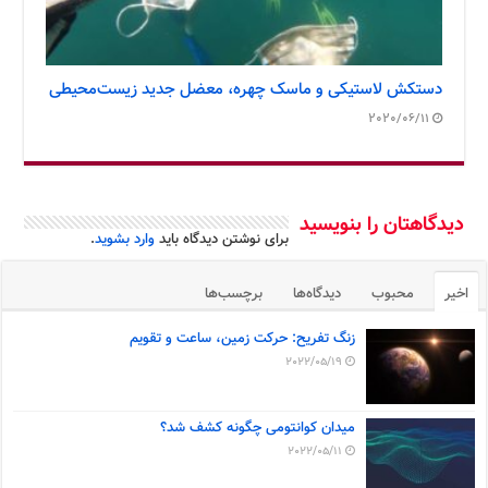
دستکش لاستیکی و ماسک چهره، معضل جدید زیست‌محیطی
2020/06/11
دیدگاهتان را بنویسید
برای نوشتن دیدگاه باید
وارد بشوید
.
اخیر
محبوب
دیدگاه‌ها
برچسب‌ها
زنگ تفریح: حرکت زمین، ساعت و تقویم
2022/05/19
میدان کوانتومی چگونه کشف شد؟
2022/05/11