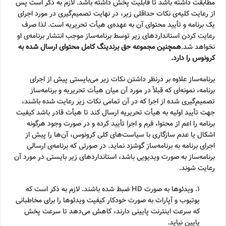
مطابقت داشته باشد تا قابلیت پخش داشته باشد. لازم به ذکر است پس
از رعایت کلیه‌ی نکات حداقلی زیر، در نهایت تصمیم‌گیری در مورد اجرای
یک برنامه و تأیید محتوای آن به عهده‌ی هیأت تحریریه است. لذا صرف
رعایت کردن استانداردهای زیر توسط برنامه‌ساز موجب انتشار برنامه‌ی او
نخواهد شد.
همچنین مجموعه حق برندینگ کامل محتوای ارسال شده به
کرونوس را دارد.
برنامه‌ساز علاوه بر درنظر داشتن نکات زیر می‌بایستی پیش از اجرای
برنامه، نمونه‌ای که قبلاً در مورد آن میان هیأت تحریریه و برنامه‌ساز
تصمیم‌گیری شده از اجرا که در آن تمامی نکات زیر رعایت شده باشند،
جهت تأیید اولیه به هیأت تحریریه ارسال کند تا هیأت قادر باشد کیفیت
برنامه را اعم از محتوا، فرم و اجرا تأیید کرده و در صورت وجود هرگونه
اشکال یا عدم سازگاری با سیاست‌های کلی کرونوس، آن‌ها را پیش از
اجرای برنامه به برنامه‌ساز گوشزد نماید. در صورتی که برنامه‌ی ارسالی
برنامه‌ساز به صورت ویدیویی باشد، استانداردهای زیر بایستی در مورد آن
رعایت شوند.
۱. ویدئوها به صورت HD ضبط شده باشند. لازم به ذکر است که
یوتیوب و آپارات به صورت خودکار کیفیت ویدئوها را برای مخاطبانی
که سرعت اینترنت پایینی دارند، کاهش می‌دهد تا سرعت پخش
پایین نیاید.