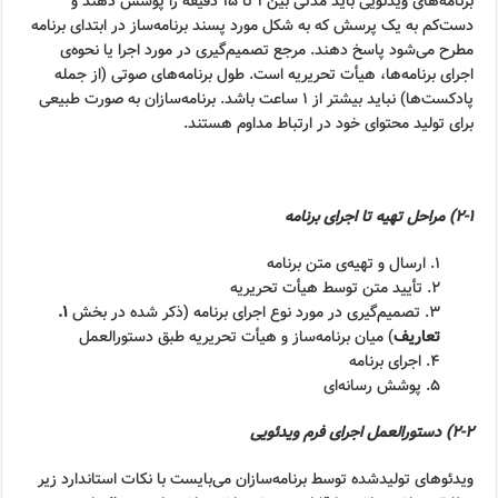
برنامه‌های ویدئویی باید مدتی بین ۱ تا ۱۵ دقیقه را پوشش دهند و
دست‌کم به یک پرسش که به شکل مورد پسند برنامه‌ساز در ابتدای برنامه
مطرح می‌شود پاسخ دهند. مرجع تصمیم‌گیری در مورد اجرا یا نحوه‌ی
اجرای برنامه‌ها، هیأت تحریریه است. طول برنامه‌های صوتی (از جمله
پادکست‌ها) نباید بیشتر از ۱ ساعت باشد. برنامه‌سازان به صورت طبیعی
برای تولید محتوای خود در ارتباط مداوم هستند.
۲-۱) مراحل تهیه تا اجرای برنامه
۱. ارسال و تهیه‌ی متن برنامه
۲. تأیید متن توسط هیأت تحریریه
۳. تصمیم‌گیری در مورد نوع اجرای برنامه (ذکر شده در بخش
۱.
تعاریف
) میان برنامه‌ساز و هیأت تحریریه طبق دستورالعمل
۴. اجرای برنامه
۵. پوشش رسانه‌ای
۲-۲) دستور‌العمل اجرای فرم ویدئویی
ویدئوهای تولیدشده توسط برنامه‌سازان می‌بایست با نکات استاندارد زیر