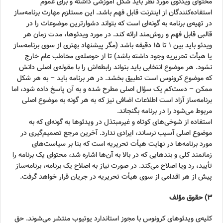
محتوای ویدئوی مورد نظر باید شکل آموزشی داشته و برای عموم
استفاده‌کنندگان از اینترنت قابل فهم باشد. این مستلزم مهارت برنامه‌ساز
در تهیه‌ی برنامه به گونه‌ای است که بتواند دشوارترین موضوعات را در
قالبی قابل فهم و روش‌مند ارائه کند. در مورد ویدئوها، مدت زمان هر
ویدئو باید بین ۱ تا ۱۵ دقیقه باشد (مگر پیشنهاد بهتری از سوی برنامه‌ساز
یا هیأت تحریریه وجود داشته باشد) تا از حوصله‌ی مخاطب عام خارج
نشود. هر موضوع انتخابی باید بتواند رابطه‌اش را با مقوله‌ی اصلی دانش
که موضوع کرونوس است تطبیق بخشد. در هر برنامه باید – به هر شکل
ممکن – دست‌کم یک سؤال اصلی مطرح شده و به آن پاسخ داده شود، اما
برنامه‌ساز آزاد است اطلاعات اضافی نیز که به هر گونه به موضوع اصلی
مربوط می‌شود را در برنامه بگنجاند.
استفاده از شوخی‌های کوتاه و غیرمبتذل در ویدئوها به گونه‌ای که به
موضوع اصلی آسیب نرساند، ایرادی ندارد. آخرین مرجع تصمیم‌گیری در
مورد برنامه‌ها در نهایت هیأت تحریریه است که بنا بر سیاست‌های
زمانمند کلی و بندهایی که در بالا به آن‌ها اشاره شد، محتوای یک برنامه را
تأیید، رد ویا اصلاح می‌کند. در صورت نیاز به اصلاح یک برنامه، برنامه‌ساز
پیش از هر اقدامی از سوی هیأت تحریریه در جریان قرار خواهد گرفت.
۳) حقوق مؤلف
کلیه‌ی ویدئوهای کرونوس با مجوز استاندارد یوتیوب منتشر می‌شوند. حق