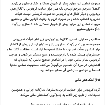
مربوط، تمامی این موارد پیش از شروع همکاری شفاف‌سازی می‌گردد.
۱.۵.۲) مترجم:مترجم اولیه‌ی یک متن برای سایت کرونوس یا کانال‌های
ویدیویی و دیگر کانال‌های کرونوس به صورت گزینشی توسط هیأت
تحریریه انتخاب شده و در صورت لزوم به رعایت قوانین مالی و معنوی
مربوط، تمامی این موارد پیش از شروع همکاری شفاف‌سازی می‌گردد.
۱-۶) حقوق معنوی
مطالب و محتوای همه‌ی کانال‌های کرونوس زیر نظر هیأت تحریریه‌ی
مجموعه مدیریت می‌گردند. حق ویرایش محتوای ارسالی پیش از انتشار
برای اعضای هیأت تحریریه با حفظ تبصره‌ها آزاد است. مطالب، گفتارها و
جستارهای منتشر شده با نام نویسنده و منبع منتشر می‌شوند و هرچند
کرونوس تمام تلاش خود را در اشاعه‌ی صحیح دانش (به شیوه‌ای که
اعضایش در مورد آن تصمیم می‌گیرند) می‌کند، مسئولیت تمامی محتوا
اساساً بر عهده‌ی سازنده‌ی آن محتوا خواهد بود.
۱-۵) کمک‌های مالی
گروه کرونوس برای حمایت از برنامه‌سازها، تدارکات اجرایی و همچنین
تبلیغات، از طرق زیر اقدام به جمع‌آوری کمک‌های مالی می‌کند.