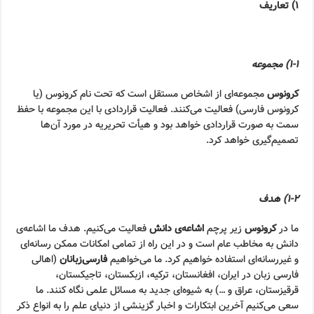
۱) تعاریف
۱-۱) مجموعه
کرونوس
مجموعه‌ای از اشخاص مستقل است که تحت نام کرونوس (یا
کرونوس فارسی) فعالیت می‌کنند. فعالیت قراردادی با این مجموعه با حفظ
سمت به صورت قراردادی خواهد بود و هیأت تحریریه در مورد آن‌ها
تصمیم‌گیری خواهد کرد.
۱-۲) هدف
ما در
کرونوس
زیر پرچم
اشاعه‌ی دانش
فعالیت می‌کنیم. هدف ما اشاعه‌ی
دانش به مخاطب عام است و در این راه از تمامی امکانات ممکن رسانه‌ای
و غیررسانه‌ای استفاده خواهیم کرد. ما می‌خواهیم
فارسی‌زبانان
(اهالی
فارسی زبان در ایران، افغانستان، ترکیه، ازبکستان، تاجیکستان،
قرقیزستان، عراق و …) به شیوه‌ای جدید به مسائل علمی نگاه کنند. ما
سعی می‌کنیم آخرین ابتکارات و اخبار گزینشی از دنیای علم را به انواع ذکر