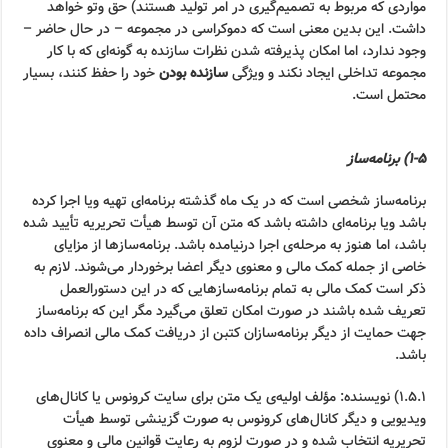
مواردی که مربوط به تصمیم‌گیری در امر تولید هستند) حق وتو خواهد
داشت. این بدین معنی است که دموکراسی در مجموعه – در حال حاضر –
وجود ندارد، اما امکان پذیرفته شدن نظرات سازنده به گونه‌ای که با کار
مجموعه تداخلی ایجاد نکند و ویژگی
سازنده بودن
خود را حفظ کنند، بسیار
محتمل است.
۱-۵) برنامه‌ساز
برنامه‌ساز شخصی است که در یک ماه گذشته برنامه‌ای تهیه ویا اجرا کرده
باشد ویا برنامه‌ای داشته باشد که متن آن توسط هیأت تحریریه تأیید شده
باشد، اما هنوز به مرحله‌ی اجرا درنیامده باشد. برنامه‌سازها از مزایای
خاصی از جمله کمک مالی و معنوی دیگر اعضا برخوردار می‌شوند. لازم به
ذکر است کمک مالی به تمام برنامه‌سازهایی که در این دستورالعمل
تعریف شده باشند در صورت امکان تعلق می‌گیرد مگر این که برنامه‌ساز
جهت حمایت از دیگر برنامه‌سازان کتبن از دریافت کمک مالی انصراف داده
باشد.
۱.۵.۱) نویسنده: مؤلف اولیه‌ی یک متن برای سایت کرونوس یا کانال‌های
ویدیویی و دیگر کانال‌های کرونوس به صورت گزینشی توسط هیأت
تحریریه انتخاب شده و در صورت لزوم به رعایت قوانین مالی و معنوی