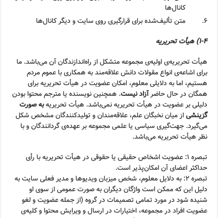
کانال‌ها
متن تألیف‌شده برای قرارگیری روی سایت و دیگر کانال‌ها
۱-۴) هیأت تحریریه
هیأت تحریریه‌ی اولیه‌ی مجموعه متشکل از راه‌اندازندگان آن می‌باشد. ما
برای اشاعه‌ی انواع مقولات دانش علاقه‌مند به همکاری با عموم مردم
هستیم، اما به دلایلی معلوم، امکان عضویت در هیأت تحریریه برای
همگان در حال حاضر
آزاد نیست
. همچنین نویسنده یا مترجم محتوا بودن
دلیلی بر عضویت در هیأت تحریریه نمی‌باشد. هیأت تحریریه
به صورت
گزینشی
از میان نخبگان علم، علاقه‌مندان و تولیدکنندگان مشخص شکل
می‌گیرد. جهت‌گیری سیاسی یا علمی مجموعه بر عهده‌ی گردانندگان و با
نظر هیأت تحریریه می‌باشد.
تبصره ۱: عضویت اشخاص حقیقی یا حقوقی در هیأت تحریریه با رأی
حداکثر اعضای آن امکان‌پذیر است.
تبصره ۲: به دلایل معلوم، شخص میزبان ویدیوها و مدیر فعلی سایت به
دلیل این که ممکن است واژگان دیگران به صورت عمومی از سوی او
شنیده شود در مورد تمامی تصمیمات در گروه (از جمله عضویت و لغو
عضویت افراد در مجموعه، اختیارات در ارسال و ویرایش محتوا و کلیه‌ی