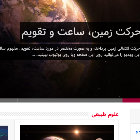
میدان کوانتومی چگونه کشف 
 نخست قرن بیستم برخی نوابغ ریاضی توانستند دو کلید برای رمزگشایی جهان
شت ما را از حرکت، فضا و زمان برای همیشه تغییر داد. همچنین مکانیک کوانتوم به
 ذرات در … …
علوم طبیعی
 و