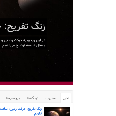
طی بیست سال
اینشتین بردا
بنیان مواد و
اخیر
محبوب
دیدگاه‌ها
برچسب‌ها
زنگ تفریح: حرکت زمین، ساعت
تقویم