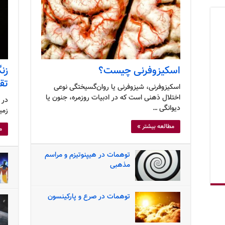
اسکیزوفرنی چیست؟
زن
تق
اسکیزوفرنی، شیزوفرنی یا روان‌گسیختگی نوعی
اختلال ذهنی است که در ادبیات روزمره، جنون یا
در 
دیوانگی …
زمی
مطالعه بیشتر »
م
توهمات در هیپنوتیزم و مراسم
مذهبی
توهمات در صرع و پارکینسون