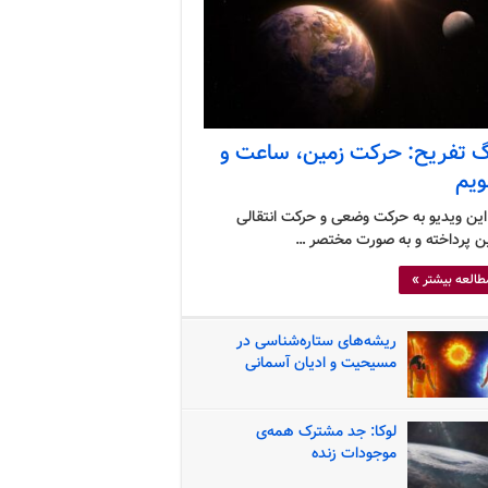
گ تفریح: حرکت زمین، ساعت و
ویم
این ویدیو به حرکت وضعی و حرکت انتقالی
ن پرداخته و به صورت مختصر …
طالعه بیشتر »
ریشه‌های ستاره‌شناسی در
مسیحیت و ادیان آسمانی
لوکا: جد مشترک همه‌ی
موجودات زنده