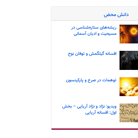
دانش محض
ریشه‌های ستاره‌شناسی در
مسیحیت و ادیان آسمانی
افسانه گیلگمش و توفان نوح
توهمات در صرع و پارکینسون
ویدیو: نژاد و نژاد آریایی – بخش
اول: افسانه آریایی