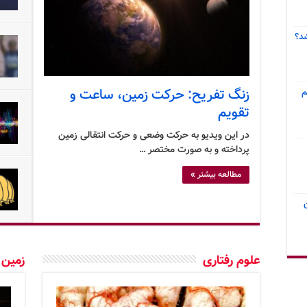
د؟
زنگ تفریح: حرکت زمین، ساعت و
م
تقویم
در این ویدیو به حرکت وضعی و حرکت انتقالی زمین
پرداخته و به صورت مختصر …
مطالعه بیشتر »
علوم رفتاری
زمین