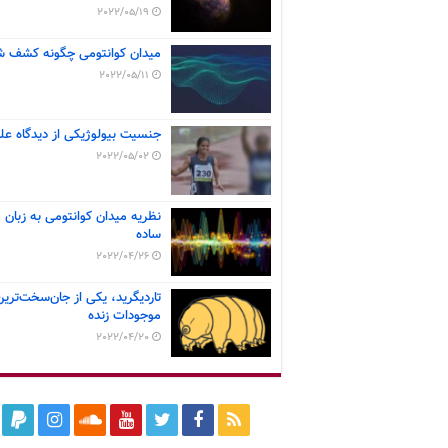
2022/05/19
میدان کوانتومی چگونه کشف ش
2022/05/11
جنسیت بیولوژیکی از دیدگاه عل
2022/05/02
نظریه میدان کوانتومی به زبان
ساده
2022/04/26
تاردیگرید، یکی از جان‌سخت‌ترین
موجودات زنده
2022/04/20