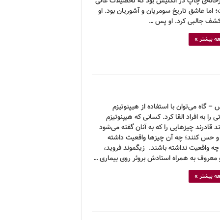
خانه‌ی چاپ در انگلیس بود که تحصیلات عالی
 اما عاشق تاریخ سومریان و آشوریان بود. او
شف جالبی کرد. او پس …
ه بیشتر »
 – گاه می‌توان با استفاده از هیپنوتیزم
 را به افراد القا کرد. کسانی که هیپنوتیزم
د قادرند چیزهایی را که به آنان گفته می‌شود
 و حس کنند؛ چه آن چیزها واقعیت داشته
چه واقعیت نداشته باشند. زیگموند فروید،
و معروف به همراه استادش بروئر روی بیماری …
ه بیشتر »