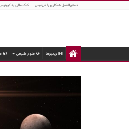
دستورالعمل همکاری با کرونوس
کمک مالی به کرونوس
ویدیوها
علوم طبیعی
عل