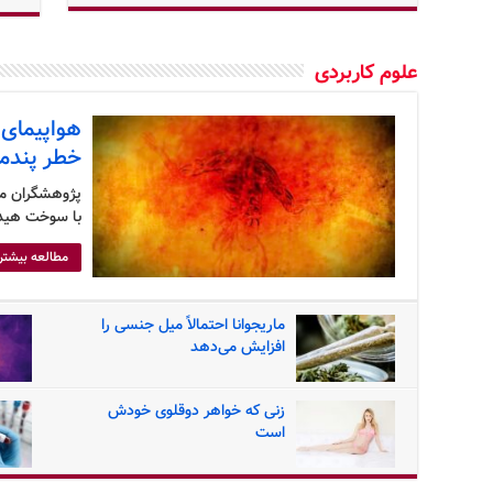
علوم کاربردی
هواپیمای 
خطر پندم
پژوهشگران موف
با سوخت هیدر
مطالعه بیشتر
ماریجوانا احتمالاً میل جنسی را
افزایش می‌دهد
زنی که خواهر دوقلوی خودش
است