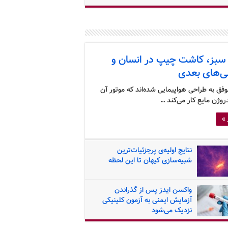
سبز، کاشت چیپ در انسان و
ی‌های بعدی
ق به طراحی هواپیمایی شده‌اند که موتور آن
وژن مایع کار می‌کند …
 »
نتایج اولیه‌ی پرجزئیات‌ترین
شبیه‌سازی کیهان تا این لحظه
واکسن ایدز پس از گذراندن
آزمایش ایمنی به آزمون کلینیکی
نزدیک می‌شود