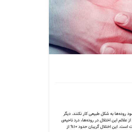
 روده‌ها به شکل طبیعی کار نکنند. دیگر
 علائم این اختلال در روده‌ها، درد ناحیه‌ی
شکم است که منجر به اسهال، یبوست یا مخلوط از اسهال و یبوست است. این اختلال گریبان حدود 10% از