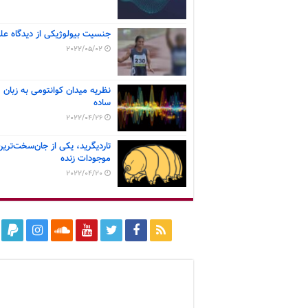
جنسیت بیولوژیکی از دیدگاه عل
2022/05/02
نظریه میدان کوانتومی به زبان
ساده
2022/04/26
تاردیگرید، یکی از جان‌سخت‌ترین
موجودات زنده
2022/04/20