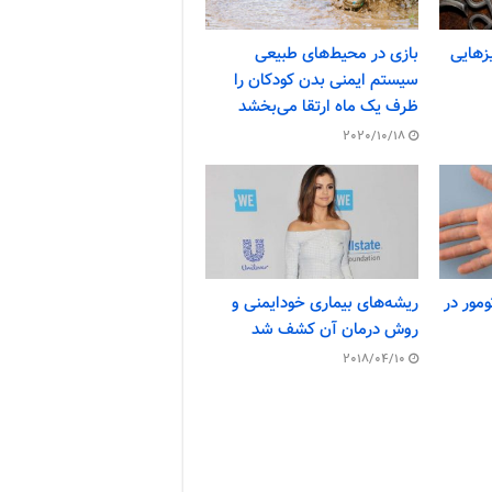
زهایی
بازی در محیط‌های طبیعی
سیستم ایمنی بدن کودکان را
ظرف یک ماه ارتقا می‌بخشد
2020/10/18
مور در
ریشه‌های بیماری خودایمنی و
روش درمان آن کشف شد
2018/04/10