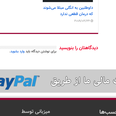
داوطلبین به انگلی مبتلا می‌شوند
که درمان قطعی ندارد
2018/02/26
دیدگاهتان را بنویسید
برای نوشتن دیدگاه باید
وارد بشوید
.
سب‌ها
میزبانی توسط