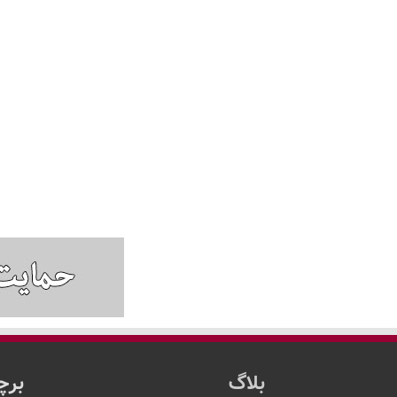
بلاگ
برچ