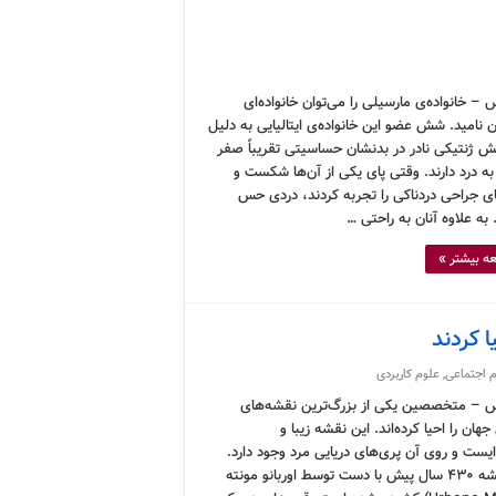
– خانواده‌ی مارسیلی را می‌توان خانواده‌ای
ن نامید. شش عضو این خانواده‌ی ایتالیایی به دلیل
 ژنتیکی نادر در بدنشان حساسیتی تقریباً صفر
ه درد دارند. وقتی پای یکی از آن‌ها شکست و
ی جراحی دردناکی را تجربه کردند، دردی حس
 به علاوه آنان به راحتی …
ه بیشتر »
 کردند
 اجتماعی
,
علوم کاربردی
 – متخصصین یکی از بزرگ‌ترین نقشه‌های
 جهان را احیا کرده‌اند. این نقشه زیبا و
ایست و روی آن پری‌های دریایی مرد وجود دارد.
این نقشه ۴۳۰ سال پیش با دست توسط اوربانو مونته