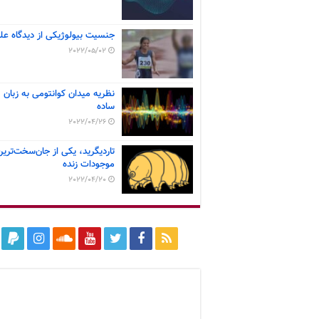
جنسیت بیولوژیکی از دیدگاه عل
2022/05/02
نظریه میدان کوانتومی به زبان
ساده
2022/04/26
تاردیگرید، یکی از جان‌سخت‌ترین
موجودات زنده
2022/04/20