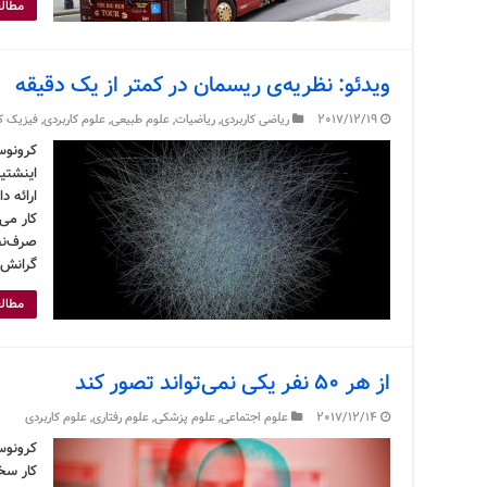
مطالع
ویدئو: نظریه‌ی ریسمان در کمتر از یک دقیقه
2017/12/19
ریاضی کاربردی
,
ریاضیات
,
علوم طبیعی
,
علوم کاربردی
,
فیزیک کا
کرونوس
اینشتی
ارائه د
کار می‌
صرف‌نظر
گرانش 
مطالع
از هر ۵۰ نفر یکی نمی‌تواند تصور کند
2017/12/14
علوم اجتماعی
,
علوم پزشکی
,
علوم رفتاری
,
علوم کاربردی
کرونوس 
کار سخ