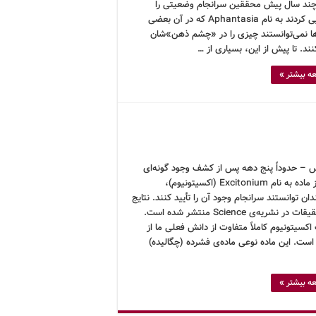
ند سال پیش محققین سرانجام وضعیتی را
شناسایی کردند به نام Aphantasia که در آن بعضی
ها نمی‌توانستند چیزی را در «چشم ذهن»شان
ند. تا پیش از این، بسیاری از …
ه بیشتر »
 – حدوداً پنج دهه پس از کشف وجود گونه‌ای
جدید از ماده به نام Excitonium (اکسیتونیوم)،
ان توانستند سرانجام وجود آن را تأیید کنند. نتایج
این تحقیقات در نشریه‌ی Science منتشر شده است.
کسیتونیوم کاملاً متفاوت از دانش فعلی ما از
است. این ماده نوعی ماده‌ی فشرده (چگالیده)
ه بیشتر »