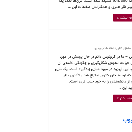
(Urbano Monte) کشیده شده است. قرن‌ها بعد، یک
نر آثار هنری و همکارانش صفحات این …
ه بیشتر »
منطق
,
نظریه اطلاعات
,
ویدیو
 – ما در کرونوس دائم در حال پرسش در مورد
حیات، نحوه‌ی شکل‌گیری و چگونگی ادامه‌ی آن
 این اپیزود در مورد «بازی زندگی» است. یک بازی
که توسط جان کانوی اختراع شد و تاکنون نظر
 از دانشمندان را به خود جلب کرده است.
ید این …
ه بیشتر »
بوب