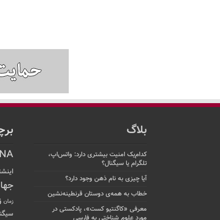
بلاگ
برچ
NA
کدام‌یک امنیت بیشتری دارد: واتس‌اپ،
تلگرام یا سیگنال؟
اینشت
آیا چیزی به نام ذهن وجود دارد؟
جها
خطاب به همه‌ی دوستان قرنطینه‌نشین
ز
زمان
معرفی «کاگنتیو کست»، پادکستی در
سیگن
مورد علوم شناختی به فارسی