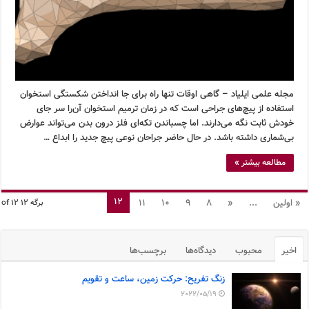
مجله علمی ایلیاد – گاهی اوقات تنها راه برای جا انداختن شکستگی استخوان
استفاده از پیچ‌های جراحی است که در زمان ترمیم استخوان آن‌را سر جای
خودش ثابت نگه می‌دارند. اما چسباندن تکه‌ای فلز درون بدن می‌تواند عوارض
بی‌شماری داشته باشد. در حال حاضر جراحان نوعی پیچ جدید را ابداع …
مطالعه بیشتر »
12
« اولین
...
«
8
9
10
11
برگه 12 of 12
اخیر
محبوب
دیدگاه‌ها
برچسب‌ها
زنگ تفریح: حرکت زمین، ساعت و تقویم
2022/05/19