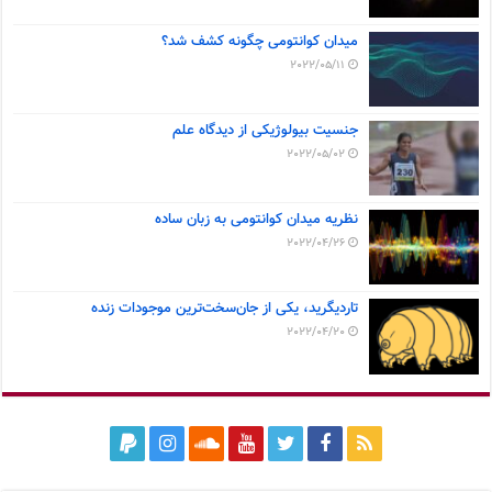
میدان کوانتومی چگونه کشف شد؟
2022/05/11
جنسیت بیولوژیکی از دیدگاه علم
2022/05/02
نظریه میدان کوانتومی به زبان ساده
2022/04/26
تاردیگرید، یکی از جان‌سخت‌ترین موجودات زنده
2022/04/20