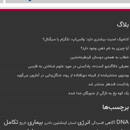
بلاگ
کدام‌یک امنیت بیشتری دارد: واتس‌اپ، تلگرام یا سیگنال؟
آیا چیزی به نام ذهن وجود دارد؟
خطاب به همه‌ی دوستان قرنطینه‌نشین
معرفی «کاگنتیو کست»، پادکستی در مورد علوم شناختی به فارسی
ویدیوی منتشرشده از قبیله دورافتاده‌ از روند جنگل‌زدایی در آمازون می‌گوید
پادکست قندهار منتشر شد
یک کوه یخ به تازگی از جنوبگان جدا شده
برچسب‌ها
تکامل
بیماری
DNA
انرژی
آگاهی
اینشتین
افسردگی
انسان
تاریخ
باکتری