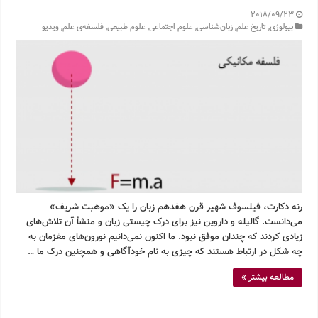
2018/09/23
بیولوژی
,
تاریخ علم
,
زبان‌شناسی
,
علوم اجتماعی
,
علوم طبیعی
,
فلسفه‌ی علم
,
ویدیو
رنه دکارت، فیلسوف شهیر قرن هفدهم زبان را یک «موهبت شریف»
می‌دانست. گالیله و داروین نیز برای درک چیستی زبان و منشأ آن تلاش‌های
زیادی کردند که چندان موفق نبود. ما اکنون نمی‌دانیم نورون‌های مغزمان به
چه شکل در ارتباط هستند که چیزی به نام خودآگاهی و همچنین درک ما …
مطالعه بیشتر »