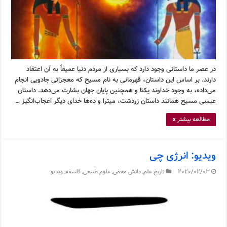
در عصر ما داستانی وجود دارد که بسیاری از مردم دنیا عمیقاً به آن اعتقاد
دارند. بر اساس این داستان، قهرمانی به نام مسیح که معجزاتی جادویی انجام
می‌داده، به وجود خداوند یکتا و همچنین پایان جهان بشارت می‌دهد. داستان
عیسی مسیح همانند داستان زردشت، میترا و ده‌ها خدای دیگر اعجاب‌انگیز …
مطالعه بیشتر »
ویدیو: انرژی چی
2020/02/03
تاریخ علم
,
دانش محض
,
علوم طبیعی
,
فلسفه
,
ویدیو