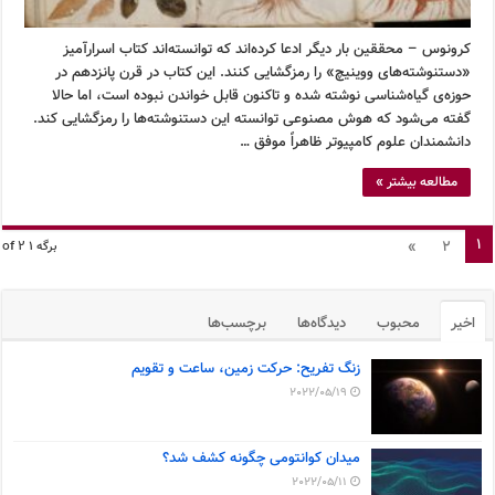
کرونوس – محققین بار دیگر ادعا کرده‌اند که توانسته‌اند کتاب اسرارآمیز
«دستنوشته‌های ووینیچ» را رمزگشایی کنند. این کتاب در قرن پانزدهم در
حوزه‌ی گیاه‌شناسی نوشته شده و تاکنون قابل خواندن نبوده است، اما حالا
گفته می‌شود که هوش مصنوعی توانسته این دستنوشته‌ها را رمزگشایی کند.
دانشمندان علوم کامپیوتر ظاهراً موفق …
مطالعه بیشتر »
1
»
2
برگه 1 of 2
اخیر
محبوب
دیدگاه‌ها
برچسب‌ها
زنگ تفریح: حرکت زمین، ساعت و تقویم
2022/05/19
میدان کوانتومی چگونه کشف شد؟
2022/05/11