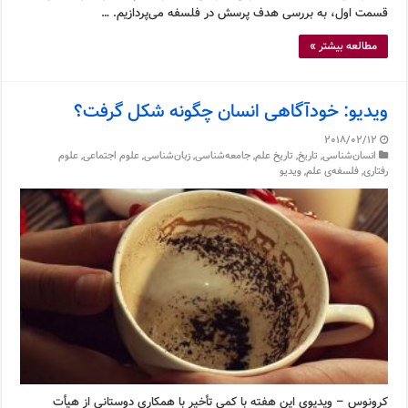
قسمت اول، به بررسی هدف پرسش در فلسفه می‌پردازیم. …
مطالعه بیشتر »
ویدیو: خودآگاهی انسان چگونه شکل گرفت؟
2018/02/12
انسان‌شناسی
,
تاریخ
,
تاریخ علم
,
جامعه‌شناسی
,
زبان‌شناسی
,
علوم اجتماعی
,
علوم
رفتاری
,
فلسفه‌ی علم
,
ویدیو
کرونوس – ویدیوی این هفته با کمی تأخیر با همکاری دوستانی از هیأت