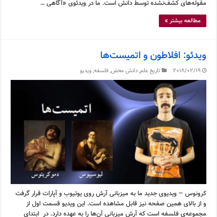
مقوله‌های کشف‌نشده توسط دانش است. ما در ویدئوی «آگاهی …
مطالعه بیشتر »
ویدئو: افلاطون و اتمیست‌ها
2018/02/19
تاریخ علم
,
دانش محض
,
فلسفه
,
ویدیو
کرونوس – ویدیوی جدید ما به میزبانی آرش روی یوتیوب و آپارات قرار گرفت
و از بالای همین صفحه نیز قابل مشاهده است. این ویدیو قسمت اول از
مجموعه‌ی فلسفه است که آرش میزبانی آن‌ها را به عهده دارد. در ابتدای