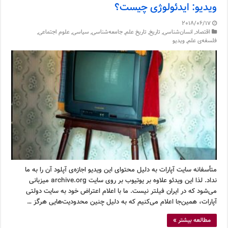
ویدیو: ایدئولوژی چیست؟
2018/06/17
اقتصاد
,
انسان‌شناسی
,
تاریخ
,
تاریخ علم
,
جامعه‌شناسی
,
سیاسی
,
علوم اجتماعی
,
فلسفه‌ی علم
,
ویدیو
متأسفانه سایت آپارات به دلیل محتوای این ویدیو اجازه‌ی آپلود آن را به ما
نداد. لذا این ویدئو علاوه بر یوتیوب بر روی سایت archive.org میزبانی
می‌شود که در ایران فیلتر نیست. ما با اعلام اعتراض خود به سایت دولتی
آپارات، همین‌جا اعلام می‌کنیم که به دلیل چنین محدودیت‌هایی هرگز …
مطالعه بیشتر »