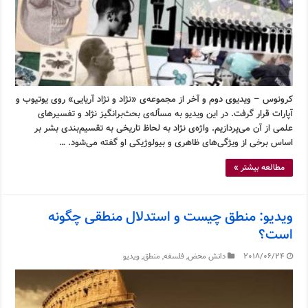
کرونوس – ویدیوی دوم و آخر از مجموعه‌ی «نژاد و نژاد آریایی» روی یوتیوب و
آپارات قرار گرفت. در این ویدیو به مسأله‌ی بحث‌برانگیز نژاد و تفسیرهای
علمی از آن می‌پردازیم. واژه‌ی نژاد به لحاظ تاریخی به تقسیم‌بندی بشر بر
اساس برخی از ویژگی‌های ظاهری و بیولوژیکی او گفته می‌شود. …
مطالعه بیشتر »
ویدیو: منطق چیست و استدلال منطقی چگونه
است؟
2018/06/24
دانش محض
,
فلسفه
,
منطق
,
ویدیو