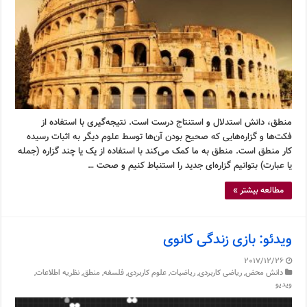
منطق، دانش استدلال و استنتاج درست است. نتیجه‌گیری با استفاده از
فکت‌ها و گزاره‌هایی که صحیح بودن آن‌ها توسط علوم دیگر به اثبات رسیده
کار منطق است. منطق به ما کمک می‌کند با استفاده از یک یا چند گزاره (جمله
یا عبارت) بتوانیم گزاره‌ای جدید را استنباط کنیم و صحت …
مطالعه بیشتر »
ویدئو: بازی زندگی کانوی
2017/12/26
دانش محض
,
ریاضی کاربردی
,
ریاضیات
,
علوم کاربردی
,
فلسفه
,
منطق
,
نظریه اطلاعات
,
ویدیو