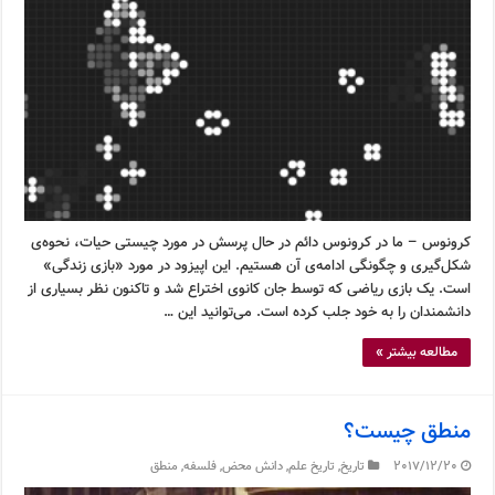
کرونوس – ما در کرونوس دائم در حال پرسش در مورد چیستی حیات، نحوه‌ی
شکل‌گیری و چگونگی ادامه‌ی آن هستیم. این اپیزود در مورد «بازی زندگی»
است. یک بازی ریاضی که توسط جان کانوی اختراع شد و تاکنون نظر بسیاری از
دانشمندان را به خود جلب کرده است. می‌توانید این …
مطالعه بیشتر »
منطق چیست؟
2017/12/20
تاریخ
,
تاریخ علم
,
دانش محض
,
فلسفه
,
منطق