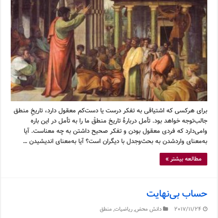
برای هرکسی که اشتیاقی به تفکر درست یا دست‌کم معقول دارد، تاریخِ منطق
جالب‌توجه خواهد بود. تأمل دربارۀ تاریخ منطقْ ما را به تأمل در این باره
وامی‌دارد که فردی معقول بودن و تفکر صحیح داشتن به چه معناست. آیا
به‌معنای وارد‌شدن به بحث‌وجدل با دیگران است؟ آیا به‌معنای اندیشیدن …
مطالعه بیشتر »
حساب بی‌نهایت
2017/11/24
دانش محض
,
ریاضیات
,
منطق