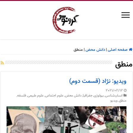
صفحه اصلی
|
دانش محض
|
منطق
منطق
ویدیو: نژاد (قسمت دوم)
2021/02/12
انسان‌شناسی
,
بیولوژی
,
جغرافیا
,
دانش محض
,
علوم اجتماعی
,
علوم طبیعی
,
فلسفه
,
منطق
,
ویدیو