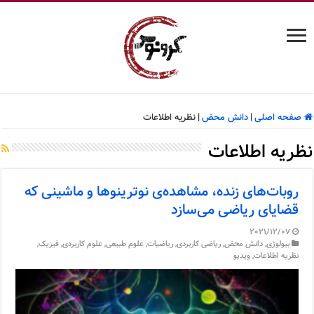
صفحه اصلی
|
دانش محض
|
نظریه اطلاعات
نظریه اطلاعات
روبات‌های زنده، مشاهده‌ی نوترینوها و ماشینی که
قضایای ریاضی می‌سازد
2021/12/07
بیولوژی
,
دانش محض
,
ریاضی کاربردی
,
ریاضیات
,
علوم طبیعی
,
علوم کاربردی
,
فیزیک
,
نظریه اطلاعات
,
ویدیو