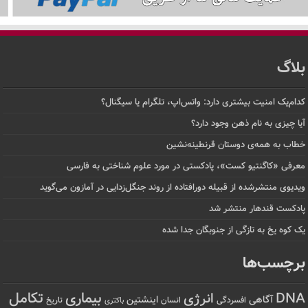
بلاگ
کدام‌یک امنیت بیشتری دارد: واتس‌اپ، تلگرام یا سیگنال؟
آیا چیزی به نام ذهن وجود دارد؟
خطاب به همه‌ی دوستان قرنطینه‌نشین
معرفی «کاگنتیو کست»، پادکستی در مورد علوم شناختی به فارسی
ویدیوی منتشرشده از قبیله دورافتاده‌ از روند جنگل‌زدایی در آمازون می‌گوید
پادکست قندهار منتشر شد
یک کوه یخ به تازگی از جنوبگان جدا شده
برچسب‌ها
تکامل
بیماری
DNA
انرژی
آگاهی
اینشتین
افسردگی
انسان
تاریخ
باکتری