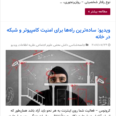
نوع رفتار شخصیتی – روان‌رنجوری، …
مطالعه بیشتر »
ویدیو: ساده‌ترین راه‌ها برای امنیت کامپیوتر و شبکه
در خانه
2018/07/26
جامعه‌شناسی
,
دانش محض
,
علوم اجتماعی
,
نظریه اطلاعات
,
ویدیو
کرونوس – فعالیت شما روی اینترنت به هر نحو باید آزاد باشد همان‌طور که