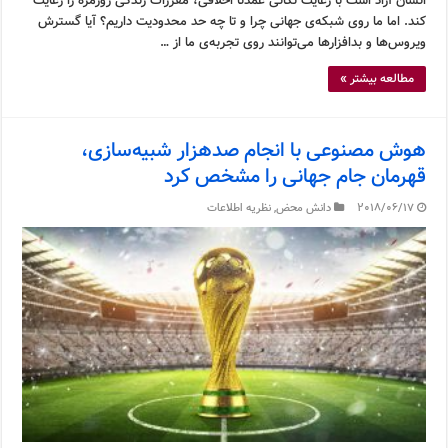
انسان آزاد است با رعایت نکاتی عمدتاً اخلاقی، مقررات زندگی روزمره را رعایت
کند. اما ما روی شبکه‌ی جهانی چرا و تا چه حد محدودیت داریم؟ آیا گسترش
ویروس‌ها و بدافزارها می‌توانند روی تجربه‌ی ما از …
مطالعه بیشتر »
هوش مصنوعی با انجام صدهزار شبیه‌سازی،
قهرمان جام جهانی را مشخص کرد
2018/06/17
دانش محض
,
نظریه اطلاعات