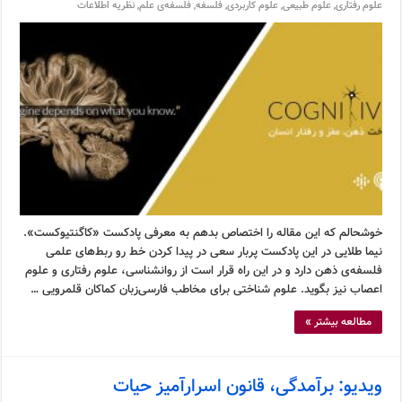
علوم رفتاری
,
علوم طبیعی
,
علوم کاربردی
,
فلسفه
,
فلسفه‌ی علم
,
نظریه اطلاعات
خوشحالم که این مقاله را اختصاص بدهم به معرفی پادکست «کاگنتیوکست».
نیما طلایی در این پادکست پربار سعی در پیدا کردن خط رو ربط‌های علمی
فلسفه‌ی ذهن دارد و در این راه قرار است از روانشناسی، علوم رفتاری و علوم
اعصاب نیز بگوید. علوم شناختی برای مخاطب فارسی‌زبان کماکان قلمرویی …
مطالعه بیشتر »
ویدیو: برآمدگی، قانون اسرارآمیز حیات