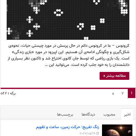
کرونوس – ما در کرونوس دائم در حال پرسش در مورد چیستی حیات، نحوه‌ی
شکل‌گیری و چگونگی ادامه‌ی آن هستیم. این اپیزود در مورد «بازی زندگی»
است. یک بازی ریاضی که توسط جان کانوی اختراع شد و تاکنون نظر بسیاری از
دانشمندان را به خود جلب کرده است. می‌توانید این …
مطالعه بیشتر »
1
»
2
برگه 1 of 2
اخیر
محبوب
دیدگاه‌ها
برچسب‌ها
زنگ تفریح: حرکت زمین، ساعت و تقویم
2022/05/19