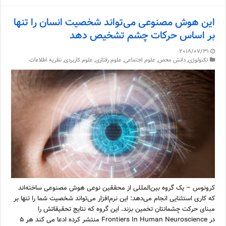
این هوش مصنوعی می‌تواند شخصیت انسان را تنها
بر اساس حرکات چشم تشخیص دهد
2018/07/31
تکنولوژی
,
دانش محض
,
علوم اجتماعی
,
علوم رفتاری
,
علوم کاربردی
,
نظریه اطلاعات
کرونوس – یک گروه بین‌المللی از محققین نوعی هوش مصنوعی ساخته‌اند
که کاری استثنایی انجام می‌دهد: این نرم‌افزار می‌تواند شخصیت شما را تنها بر
مبنای حرکت چشمانتان تخمین بزند. این گروه که نتایج تحقیقاتش را
در Frontiers In Human Neuroscience منتشر کرده ادعا می کند هر ۵