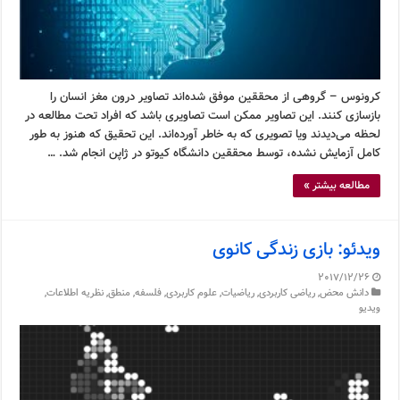
کرونوس – گروهی از محققین موفق شده‌اند تصاویر درون مغز انسان را
بازسازی کنند. این تصاویر ممکن است تصاویری باشد که افراد تحت مطالعه در
لحظه می‌دیدند ویا تصویری که به خاطر آورده‌اند. این تحقیق که هنوز به طور
کامل آزمایش نشده، توسط محققین دانشگاه کیوتو در ژاپن انجام شد. …
مطالعه بیشتر »
ویدئو: بازی زندگی کانوی
2017/12/26
دانش محض
,
ریاضی کاربردی
,
ریاضیات
,
علوم کاربردی
,
فلسفه
,
منطق
,
نظریه اطلاعات
,
ویدیو