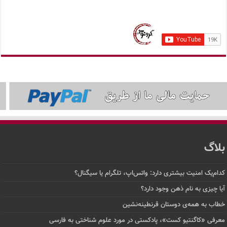
بلاگ
کدام‌یک امنیت بیشتری دارد: واتس‌اپ، تلگرام یا سیگنال؟
آیا چیزی به نام ذهن وجود دارد؟
خطاب به همه‌ی دوستان قرنطینه‌نشین
معرفی «کاگنتیو کست»، پادکستی در مورد علوم شناختی به فارسی