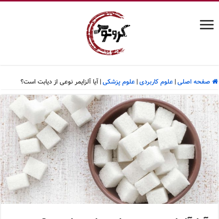
صفحه اصلی
|
علوم کاربردی
|
علوم پزشکی
|
آیا آلزایمر نوعی از دیابت است؟