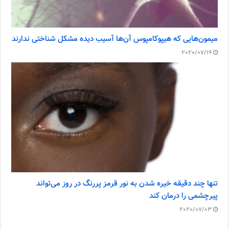
میمون‌هایی که هیپوکامپوس آن‌ها آسیب دیده مشکل شناختی ندارند
2020/07/19
تنها چند دقیقه خیره شدن به نور قرمز پررنگ در روز می‌تواند
پیرچشمی را درمان کند
2020/07/03