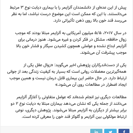
پیش از این عده‌ای از دانشمندان آلزایمر را با بیماری دیابت نوع ۳ مرتبط
می‌دانستند. با این که ممکن است این موضوع درست نباشد، اما به نظر
می‌رسد قند خون بالا روی ذهن تأثیراتی دارد.
در سال ۲۰۱۷، ۵/۵ میلیون آمریکایی به آلزایمر مبتلا بودند که موجب
زوال حافظه، مشکل در فکر کردن و غیره می‌شود. هنوز درمانی برای
آلزایمر ابداع نشده و عواملی همچون کشیدن سیگار و فشار خون بالا
موجب پیشرفت آن می‌شوند.
یکی از دست‌اندرکاران پژوهش اخیر می‌گوید: «زوال عقل یکی از
همه‌گیرترین معضلات روانی است که بسیار به کیفیت زندگی بعد از جوانی
ارتباط دارد. در حال حاضر این بیماری قابل درمان نیست و همین موجب
ایجاد اضطرار در مطالعات روی آن می‌شود.»
مطالعات دیگری نیز انجام شده‌اند که عوامل متفاوتی را آغازگر آلزایمر
می‌دانند از جمله یکی که نشان می‌دهد بیماران مبتلا به دیابت نوع ۲ دو
برابر بیشتر از دیگران به آلزایمر مبتلا می‌شوند. پژوهش دیگری، نوعی
ارتباط مولکولی بین آلزایمر و گلوکز قند خون را معرفی کرده است.