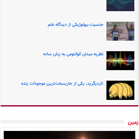
جنسیت بیولوژیکی از دیدگاه علم
نظریه میدان کوانتومی به زبان ساده
تاردیگرید، یکی از جان‌سخت‌ترین موجودات زنده
ین