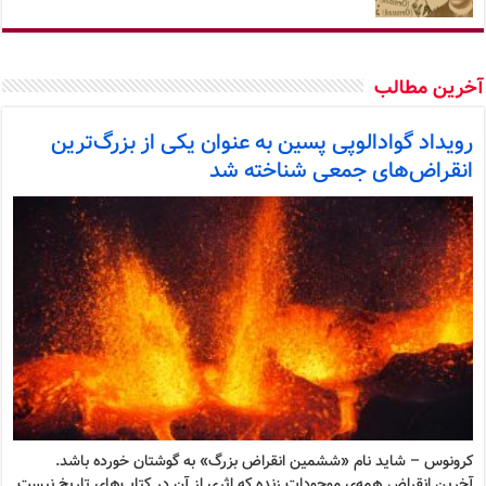
خرین مطالب
رویداد گوادالوپی پسین به عنوان یکی از بزرگ‌ترین
انقراض‌های جمعی شناخته شد
کرونوس – شاید نام «ششمین انقراض بزرگ» به گوشتان خورده باشد.
آخرین انقراض همه‌ی موجودات زنده که اثری از آن در کتاب‌های تاریخ نیست