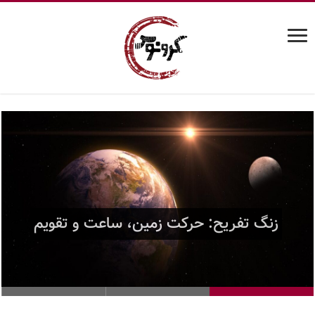
زنگ تفریح: حرکت زمین، ساعت و تقویم