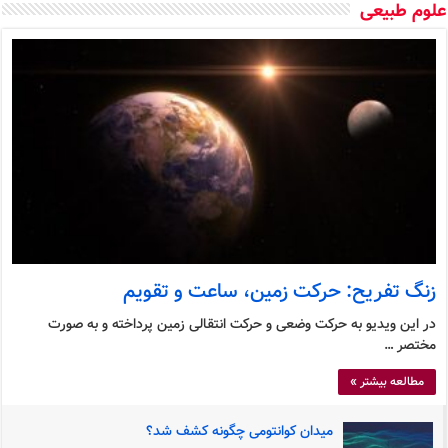
وم طبیعی
زنگ تفریح: حرکت زمین، ساعت و تقویم
در این ویدیو به حرکت وضعی و حرکت انتقالی زمین پرداخته و به صورت
مختصر …
مطالعه بیشتر »
میدان کوانتومی چگونه کشف شد؟