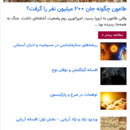
طاعون چگونه جان ۲۰۰ میلیون نفر را گرفت؟
وقتی طاعون به اروپا رسید، امپراتوری روم وضعیت آشفته‌ای داشت. جنگ به
همه‌جا رسیده بود …
مطالعه بیشتر »
ریشه‌های ستاره‌شناسی در مسیحیت و ادیان آسمانی
افسانه گیلگمش و توفان نوح
توهمات در صرع و پارکینسون
ویدیو: نژاد و نژاد آریایی – بخش اول: افسانه آریایی