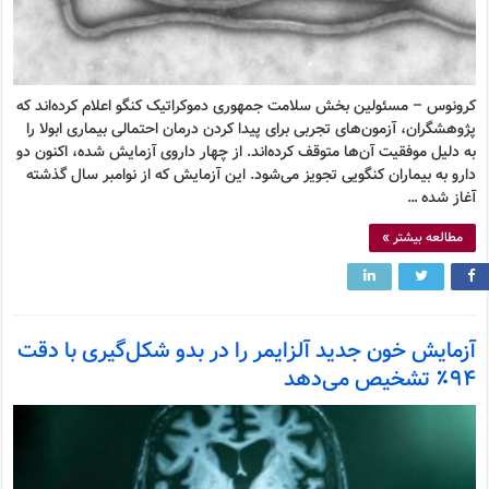
کرونوس – مسئولین بخش سلامت جمهوری دموکراتیک کنگو اعلام کرده‌اند که
پژوهشگران، آزمون‌های تجربی برای پیدا کردن درمان احتمالی بیماری ابولا را
به دلیل موفقیت آن‌ها متوقف کرده‌اند. از چهار داروی آزمایش شده، اکنون دو
دارو به بیماران کنگویی تجویز می‌شود. این آزمایش که از نوامبر سال گذشته
آغاز شده …
مطالعه بیشتر »
آزمایش خون جدید آلزایمر را در بدو شکل‌گیری با دقت
۹۴٪ تشخیص می‌دهد