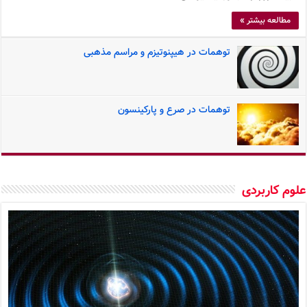
مطالعه بیشتر »
توهمات در هیپنوتیزم و مراسم مذهبی
توهمات در صرع و پارکینسون
وم کاربردی