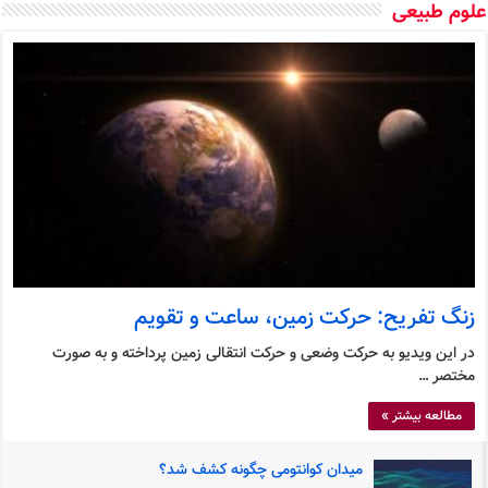
وم طبیعی
زنگ تفریح: حرکت زمین، ساعت و تقویم
در این ویدیو به حرکت وضعی و حرکت انتقالی زمین پرداخته و به صورت
مختصر …
مطالعه بیشتر »
میدان کوانتومی چگونه کشف شد؟