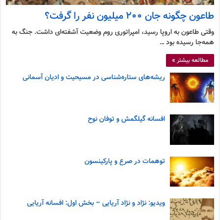
طاعون چگونه جان ۲۰۰ میلیون نفر را گرفت؟
وقتی طاعون به اروپا رسید، امپراتوری روم وضعیت آشفته‌ای داشت. جنگ به
همه‌جا رسیده بود …
مطالعه بیشتر »
ریشه‌های ستاره‌شناسی در مسیحیت و ادیان آسمانی
افسانه گیلگمش و توفان نوح
توهمات در صرع و پارکینسون
ویدیو: نژاد و نژاد آریایی – بخش اول: افسانه آریایی