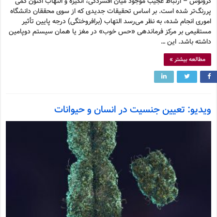
کرونوس – ارتباط عجیب موجود میان افسردگی، انگیزه و التهاب اکنون کمی
پررنگ‌تر شده است. بر اساس تحقیقات جدیدی که از سوی محققان دانشگاه
اموری انجام شده، به نظر می‌رسد التهاب (برافروختگی) درجه پایین تأثیر
مستقیمی بر مرکز فرماندهی «حس خوب» در مغز یا همان سیستم دوپامین
داشته باشد. این …
مطالعه بیشتر »
ویدیو: تعیین جنسیت در انسان و حیوانات