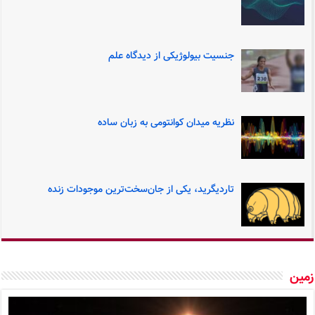
جنسیت بیولوژیکی از دیدگاه علم
نظریه میدان کوانتومی به زبان ساده
تاردیگرید، یکی از جان‌سخت‌ترین موجودات زنده
ین