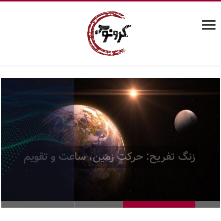
میدان کوانتومی چگونه کشف شد؟