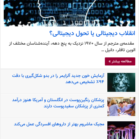
انقلاب دیجیتالی یا تحول دیجیتالی؟
مقدمه‌ی مترجم از سال 1970 نزدیک به پنج دهه، آینده‌شناسان مختلف از
الوین تافلر، دانیل …
مطالعه بیشتر »
آزمایش خون جدید آلزایمر را در بدو شکل‌گیری با دقت
۹۴٪ تشخیص می‌دهد
پزشکان رنگین‌پوست در انگلستان و آمریکا هنوز درآمد
کمتری از پزشکان سفیدپوست دارند
مجیک ماشروم بهتر از داروهای افسردگی عمل می‌کند