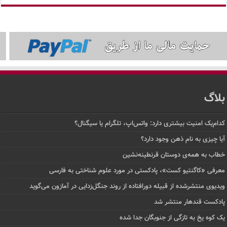
لاگ
ام‌یک امنیت بیشتری دارد: واتس‌اپ، تلگرام یا سیگنال؟
ا چیزی به نام ذهن وجود دارد؟
اب به همه‌ی دوستان قرنطینه‌نشین
رفی «کاگنتیو کست»، پادکستی در مورد علوم شناختی به فارسی
دیوی منتشرشده از قبیله دورافتاده‌ از روند جنگل‌زدایی در آمازون می‌گوید
دکست قندهار منتشر شد
 کوه یخ به تازگی از جنوبگان جدا شده