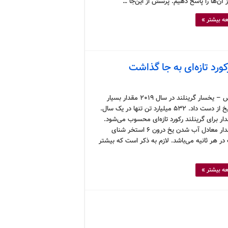
 آن‌ها را پاسخ دهیم. پرسش از این‌جا …
ه بیشتر »
کرونوس – یخسار گرینلند در سال ۲۰۱۹ مقدار بسیار
زیادی یخ از دست داد. ۵۳۲ میلیارد تن تنها در یک سال.
ار برای گرینلند رکورد تازه‌ای محسوب می‌شود.
این مقدار معادل آب شدن یخ درون ۶ استخر شنای
در هر ثانیه می‌باشد. لازم به ذکر است که بیشتر
ه بیشتر »