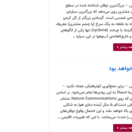
 – بزرگ‌ترین توفان شناخته شده در سطح
ی مشتری روی می‌دهد که بزرگترین سیاره‌ی
‌ی شمسی است. گردبادی بزرگتر از کل کره‌ی
ه به نقطه به رنگ سرخ (یا چشم مشتری) معروف
است. گردباد یا چرخند (cyclone) تنها یکی از الگوهای
 خارق‌العاده‌ی آب‌وهوا در این سیاره …
ه بیشتر »
 – برای جمع‌آوری کولرهایتان عجله نکنید –
ا احتمالاً به این زودی‌ها تمام نمی‌شود. بر اساس
مقاله‌ای که روی Nature Communications منتشر
شده، طی دست‌کم ۵ سال آینده دمای هوا به شکلی
 بالا خواهد ماند و این احتمال وقوع توفان‌های
ی را شدت می‌بخشد. با این که تغییرات اقلیمی …
ه بیشتر »