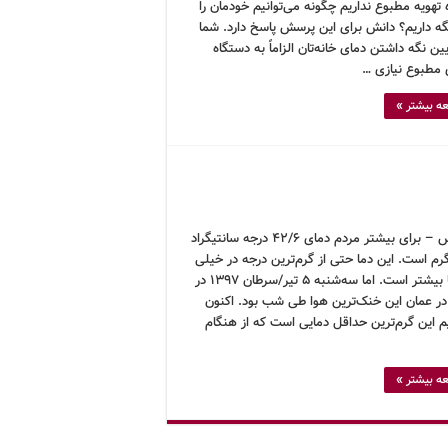
تهویه مطبوع نداریم چگونه می‌توانیم خودمان را
ه داریم؟ دانش برای این پرسش پاسخ دارد. شما
یین نگه داشتن دمای خانه‌تان الزاماً به دستگاه
ی مطبوع نیازی …
ه بیشتر »
کرونوس – برای بیشتر مردم دمای ۴۲/۶ درجه سانتیگراد
رم است. این دما حتی از گرم‌ترین درجه در خیلی
از جاها بیشتر است. اما سه‌شنبه ۵ تیر/سرطان ۱۳۹۷ در
در عمان این خنک‌ترین هوا طی شب بود. اکنون
م این گرم‌ترین حداقل دمایی است که از هنگام
ه بیشتر »