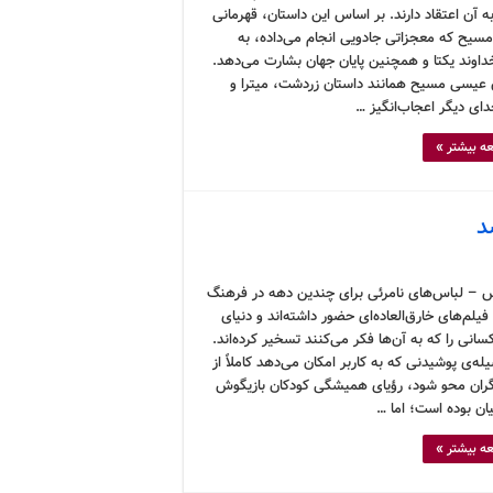
به آن اعتقاد دارند. بر اساس این داستان، قهرمانی
مسیح که معجزاتی جادویی انجام می‌داده، به
داوند یکتا و همچنین پایان جهان بشارت می‌دهد.
 عیسی مسیح همانند داستان زردشت، میترا و
دای دیگر اعجاب‌انگیز …
ه بیشتر »
د
 – لباس‌های نامرئی برای چندین دهه در فرهنگ
فیلم‌های خارق‌العاده‌ای حضور داشته‌اند و دنیای
انی را که به آن‌ها فکر می‌کنند تسخیر کرده‌اند.
ه‌ی پوشیدنی که به کاربر امکان می‌دهد کاملاً از
گران محو شود، رؤیای همیشگی کودکان بازیگوش
ان بوده است؛ اما …
ه بیشتر »