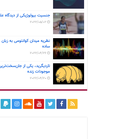
جنسیت بیولوژیکی از دیدگاه عل
2022/05/02
نظریه میدان کوانتومی به زبان
ساده
2022/04/26
تاردیگرید، یکی از جان‌سخت‌ترین
موجودات زنده
2022/04/20