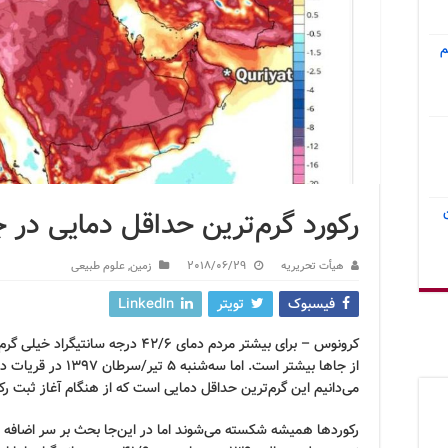
م
رکورد گرم‌ترین حداقل دمایی در 
هیأت تحریریه
2018/06/29
زمین
,
علوم طبیعی
فیسبوک
تویتر
LinkedIn
کرونوس – برای بیشتر مردم دمای ۴۲/۶ د
از جاها بیشتر است. ام
می‌دانیم این گرم‌ترین حداقل دمایی است که از هنگام آغاز ثبت رک
رکوردها همیشه شکسته می‌شوند اما در این‌جا بحث بر سر اضافه 