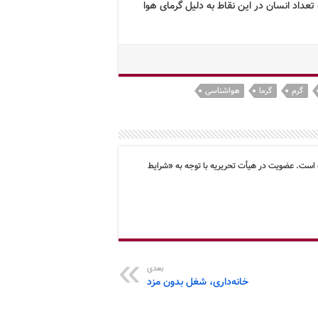
داد انسان در این نقاط به دلیل گرمای هوا
گرم
گرما
هواشناسی
 است. عضویت در هیأت تحریریه با توجه به «شرایط
بعدی
خانه‌داری، شغل بدون مزد