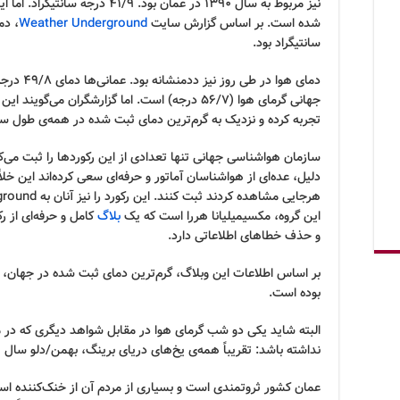
نیز مربوط به سال ۱۳۹۰ در عمان بود.
شده است. بر اساس گزارش سایت
Weather Underground
سانتیگراد بود.
دمای هوا در
جهانی گرمای هوا (۵۶/۷ درجه) است. اما گزارشگران می
تجربه کرده و نزدیک به گرم‌ترین دمای ثبت شده در همه‌ی طول س
سازمان هواشناسی جهانی تنها تعدادی از این رکوردها را ثبت می‌
دلیل، عده‌ای از هواشناسان آماتور و حرفه‌ای سعی کرده‌اند این خلأ 
این گروه، مکسیمیلیانا هررا است که یک
بلاگ
کامل و حرفه‌ای از 
و حذف خطاهای اطلاعاتی دارد.
بر اساس اطلاعات این وبلاگ، گرم‌ترین دمای ثبت شده در جهان، 
بوده است.
البته شاید یکی دو شب گرمای هوا در مقابل شواهد دیگری که در م
نداشته باشد: تقریباً همه‌ی یخ‌های دریای برینگ، بهمن/دلو سال ۱۳۹۶ آب شد.
عمان کشور ثروتمندی است و بسیاری از مردم آن از خنک‌کننده است