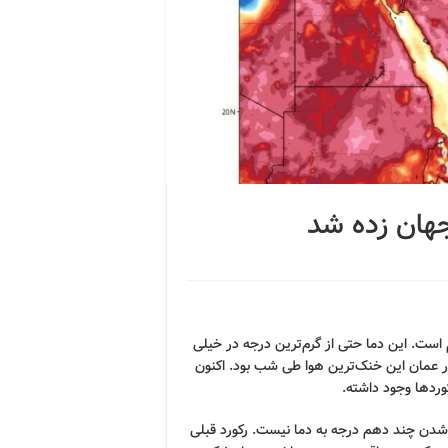
جهان زده شد
رجه سانتیگراد خیلی گرم است. این دما حتی از گرم‌ترین درجه در خیلی
ا سه‌شنبه ۵ تیر/سرطان ۱۳۹۷ در قریات در عمان این خنک‌ترین هوا طی شب بود. اکنون
وردها وجود داشته.
شدن چند دهم درجه به دما نیست. رکورد قبلی