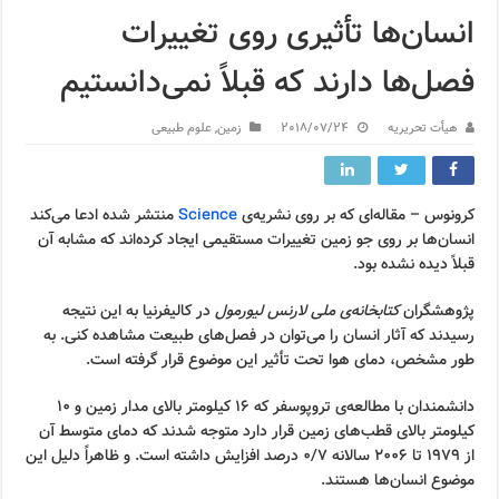
انسان‌ها تأثیری روی تغییرات
فصل‌ها دارند که قبلاً نمی‌دانستیم
هیأت تحریریه
2018/07/24
زمین
,
علوم طبیعی
کرونوس – مقاله‌ای که بر روی نشریه‌ی
Science
منتشر شده ادعا می‌کند
انسان‌ها بر روی جو زمین تغییرات مستقیمی ایجاد کرده‌اند که مشابه آن
قبلاً دیده نشده بود.
پژوهشگران
کتابخانه‌ی ملی لارنس لیورمول
در کالیفرنیا به این نتیجه
رسیدند که آثار انسان را می‌توان در فصل‌های طبیعت مشاهده کنی. به
طور مشخص، دمای هوا تحت تأثیر این موضوع قرار گرفته است.
دانشمندان با مطالعه‌ی تروپوسفر که ۱۶ کیلومتر بالای مدار زمین و ۱۰
کیلومتر بالای قطب‌های زمین قرار دارد متوجه شدند که دمای متوسط آن
از ۱۹۷۹ تا ۲۰۰۶ سالانه ۰/۷ درصد افزایش داشته است. و ظاهراً دلیل این
موضوع انسان‌ها هستند.