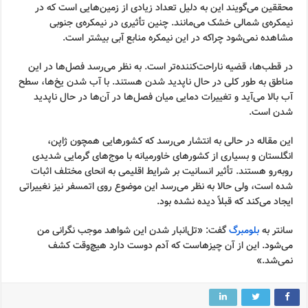
محققین می‌گویند این به دلیل تعداد زیادی از زمین‌هایی است که در
نیمکره‌ی شمالی خشک می‌مانند. چنین تأثیری در نیمکره‌ی جنوبی
مشاهده نمی‌شود چراکه در این نیمکره منابع آبی بیشتر است.
در قطب‌ها، قضیه ناراحت‌کننده‌تر است. به نظر می‌رسد فصل‌ها در این
مناطق به طور کلی در حال ناپدید شدن هستند. با آب شدن یخ‌ها، سطح
آب بالا می‌آید و تغییرات دمایی میان فصل‌ها در آن‌ها در حال ناپدید
شدن است.
این مقاله در حالی به انتشار می‌رسد که کشورهایی همچون ژاپن،
انگلستان و بسیاری از کشورهای خاورمیانه با موج‌های گرمایی شدیدی
روبه‌رو هستند. تأثیر انسانیت بر شرایط اقلیمی به انحای مختلف اثبات
شده است، ولی حالا به نظر می‌رسد این موضوع روی اتمسفر نیز نغییراتی
ایجاد می‌کند که قبلاً دیده نشده بود.
سانتر به
بلومبرگ
گفت: «تل‌انبار شدن این شواهد موجب نگرانی من
می‌شود. این از آن چیزهاست که آدم دوست دارد هیچ‌وقت کشف
نمی‌شد.»