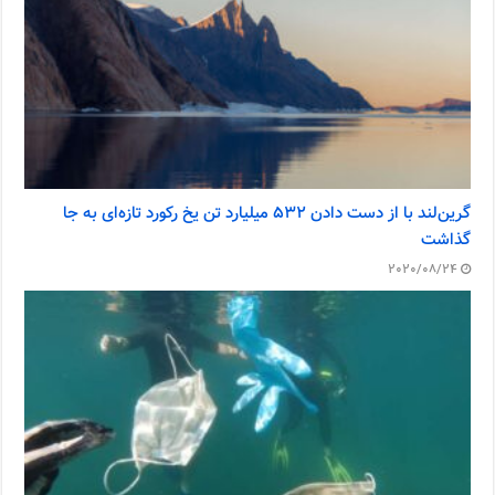
گرین‌لند با از دست دادن ۵۳۲ میلیارد تن یخ رکورد تازه‌ای به جا
گذاشت
2020/08/24