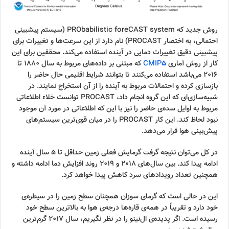
روش جدید که PRObabilistic foreCAST system (سیستم پیشبینی
احتمالی، به اختصار PROCAST) نام دارد از این سرعت‌ها و تغییرات برای
پیشبینی دقیق تغییرات دمایی در آینده استفاده می‌کند. محققین برای این
کار از روش آماری
CMIP5
که مبتنی بر داده‌های مربوط به سال ۱۸۸۰ تا
۲۰۱۶ می‌باشد استفاده می‌کنند تا بتوانند شرایط اقلیمی حال حاضر را
بازسازی کرده و احتمالات مربوط به آینده را از آن استخراج نمایند. در
شبیه‌سازی‌ای که این گروه انجام داد، PROCAST توانست خلاء اطلاعاتی
مربوط به اوایل سده‌ی حاضر را نیز با این که اطلاعاتی در مورد آن موجود
نبود لحاظ کند. این کار PROCAST را در میان قوی‌ترین سیستم‌های
پیش‌بینی هوا قرار می‌دهد.
در کل می‌توان نتیجه گرفت گرمایش فعلی زمین حداقل تا ۵ سال آینده
ادامه پیدا کند. بین سال‌های ۲۰۱۸ و ۲۰۱۹ روند افزایش دما ادامه داشته و
همچنین تعداد رویدادهای سرد کاهش پیدا خواهد کرد.
این در حالی است که گرمای سوزان همچنان سطح زمین را در سیطره‌ی
خود دارد و تقریباً در همه‌ی قاره‌ها درجه‌ی هوا به بالاترین سطح خود
رسیده است. اگر پدیده‌ی ال‌نینو را در نظر نگیریم، سال ۲۰۱۷ گرم‌ترین