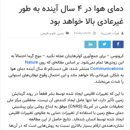
دمای هوا در ۴ سال آینده به طور
غیرعادی بالا خواهد بود
هیأت تحریریه
2018/08/17
زمین
,
علوم طبیعی
کرونوس – برای جمع‌آوری کولرهایتان عجله نکنید – موج گرما احتمالاً به
این زودی‌ها تمام نمی‌شود. بر اساس مقاله‌ای که روی
Nature
Communications
منتشر شده، طی دست‌کم ۵ سال آینده دمای هوا
به شکلی غیرعادی بالا خواهد ماند و این احتمال وقوع توفان‌های استوایی
را شدت می‌بخشد.
با این که تغییرات اقلیمی ایجاد شده توسط بشر قطعاً در روند گرمایش
زمین تأثیر دارد، اما تنها عامل ایجاد کننده‌ی آن نیست. محققین مرکز ملی
تحقیقات علمی در آمریکا (CNRS) موفق به ابداع روشی برای پیشبینی
دمای سطح زمین با استفاده از تغییرات دمایی به علاوه‌ی تغییرات اقلیمی
ایجاد شده توسط انسان شده‌اند. نتایج حاصل از این مطالعه
نشان‌دهنده‌ی ارقام بسیار بالاتری نسبت به روش‌هایی است که در آن‌ها