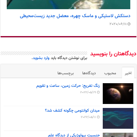
دستکش لاستیکی و ماسک چهره، معضل جدید زیست‌محیطی
2020/06/11
دیدگاهتان را بنویسید
برای نوشتن دیدگاه باید
وارد بشوید
.
اخیر
محبوب
دیدگاه‌ها
برچسب‌ها
زنگ تفریح: حرکت زمین، ساعت و تقویم
2022/05/19
میدان کوانتومی چگونه کشف شد؟
2022/05/11
جنسیت بیولوژیکی از دیدگاه علم