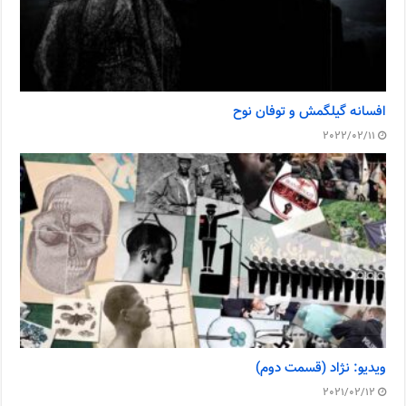
افسانه گیلگمش و توفان نوح
2022/02/11
ویدیو: نژاد (قسمت دوم)
2021/02/12