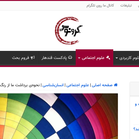
تبلیغات
کانال ما روی تلگرام
وم کاربردی
علوم اجتماعی
پادکست قندهار
فروم بحث
صفحه اصلی
|
علوم اجتماعی
|
انسان‌شناسی
|
نحوه‌ی برداشت ما از رنگ‌
 و
د؟