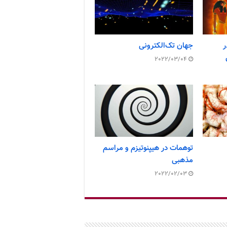
ر
جهان تک‌الکترونی
2022/03/04
توهمات در هیپنوتیزم و مراسم
مذهبی
2022/02/03