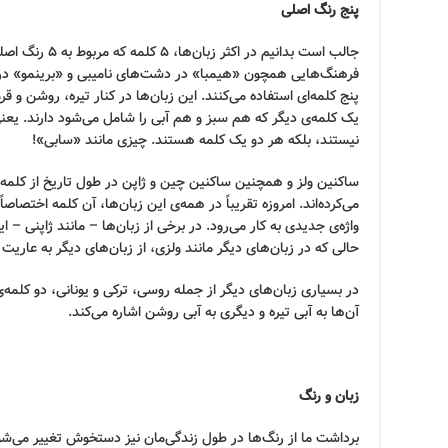
پنج رنگ اصلی
جالب است بدانیم در
فرهنگ‌هایی همچون «هیمبا» در دشت‌های نامیبی و «برینمو» در جن
پنج کلمه‌ای استفاده می‌کنند. این زبان‌ها در کنار تیره، روشن و قرم
یک کلمه‌ی دیگر که هم سبز و هم آبی را شامل می‌شود دارند. یعن
نیستند، بلکه هر دو یک کلمه هستند. چیزی مانند «سابی»!
ساکنین ولز و همچنین ساکنین چین و ژاپن در طول تاریخ از کلمه‌ی
می‌کرده‌اند. امروزه تقریباً در همه‌ی این زبان‌ها، آن کلمه اختصاصاً
واژه‌ی جدیدی به کار می‌رود. در برخی از زبان‌ها – مانند ژاپنی – 
حالی که در زبان‌های دیگر مانند ولزی، از زبان‌های دیگر به عاریت گ
در بسیاری زبان‌های دیگر از جمله روسی، ترکی و یونانی، دو کلمه‌ی
آن‌ها به آبی تیره و دیگری به آبی روشن اشاره می‌کند.
زبان و رنگ
برداشت ما از رنگ‌ها در طول زندگی‌مان نیز دستخوش تغییر می‌شود.