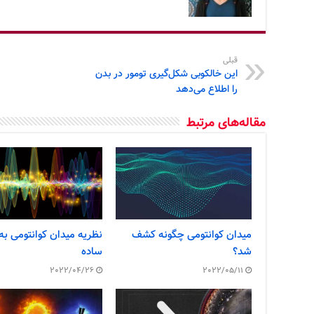
قبلی
این خالکوبی شکل‌گیری تومور در بدن
را اطلاع می‌دهد
مقاله‌های مرتبط
میدان کوانتومی چگونه کشف
نظریه میدان کوانتومی به
شد؟
ساده
2022/04/26
2022/05/11