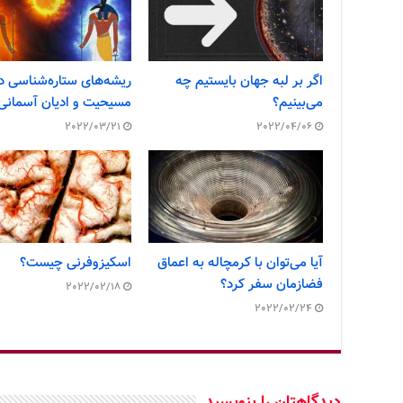
اگر بر لبه جهان بایستیم چه
ریشه‌های ستاره‌شناسی د
می‌بینیم؟
مسیحیت و ادیان آسمانی
2022/03/21
2022/04/06
آیا می‌توان با کرمچاله به اعماق
اسکیزوفرنی چیست؟
فضازمان سفر کرد؟
2022/02/18
2022/02/24