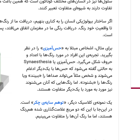
سلول‌ها نیز در انسان‌های مختلف گوناگون است که همین باعث می‌ش
تفاوت دارند به شیوه‌ای متفاوت تعبیر کنند.
اگر ساختار بیولوژیکی انسان را به کناری بنهیم، دریافت ما از رنگ‌
تا واقعیتِ خود رنگ. دریافت رنگی ما در مغزمان اتفاق می‌افتد،
است.
برای مثال، اشخاص مبتلا به «
حس‌آمیزی
» را در نظر
بگیرید. تجربه‌ی این افراد در مورد رنگ‌ها با اعداد و
حروف شکل می‌گیرد. حس‌آمیزی یا Synaesthesia
به حالتی گفته می‌شود که حس‌ها با یک‌دیگر ادغام
می‌شوند و شخص مثلاً می‌تواند صداها را «ببیند» ویا
رنگ‌ها را «بشنود». اما رنگ‌هایی که آنان می‌شنوند
نیز مورد به مورد با یک‌دیگر متفاوت هستند.
یک نمونه‌ی کلاسیک دیگر، «
توهم سایه‌ی چکر
» است.
در این‌جا با این که دو مربع علامت‌گذاری شده هم‌رنگ
هستند، اما ما رنگ آن‌ها را متفاوت می‌بینیم.