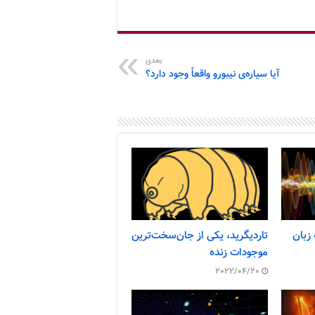
بعدی
آیا سیاره‌ی نیبورو واقعاً وجود دارد؟
 زبان
تاردیگرید، یکی از جان‌سخت‌ترین
موجودات زنده
2022/04/20