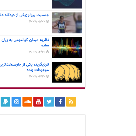
جنسیت بیولوژیکی از دیدگاه عل
2022/05/02
نظریه میدان کوانتومی به زبان
ساده
2022/04/26
تاردیگرید، یکی از جان‌سخت‌ترین
موجودات زنده
2022/04/20