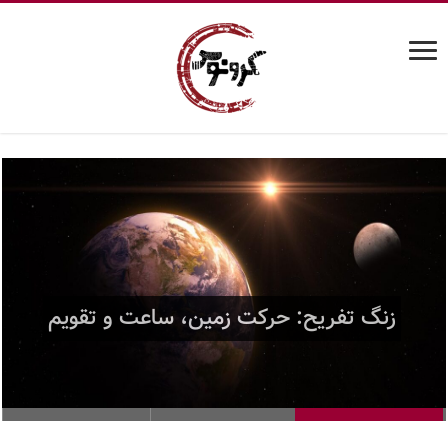
میدان کوانتومی چگونه کشف شد؟