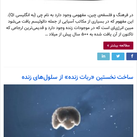
در فرهنگ و فلسفه‌ی چین، مفهومی وجود دارد به نام چی (به انگلیسی Qi).
این مفهوم که در بسیاری از مکاتب آسیایی از جمله دائوئیسم یافت می‌شود
مبین انرژی‌ای است که در موجودات زنده وجود دارد و قدیمی‌ترین ارجاعی که
تاکنون از آن یافت شده به ۵۰۰ سال پیش از میلاد …
مطالعه بیشتر »
ساخت نخستین «ربات زنده» از سلول‌های زنده