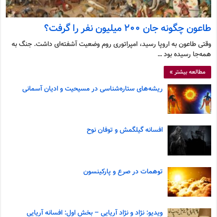
طاعون چگونه جان ۲۰۰ میلیون نفر را گرفت؟
وقتی طاعون به اروپا رسید، امپراتوری روم وضعیت آشفته‌ای داشت. جنگ به
همه‌جا رسیده بود …
مطالعه بیشتر »
ریشه‌های ستاره‌شناسی در مسیحیت و ادیان آسمانی
افسانه گیلگمش و توفان نوح
توهمات در صرع و پارکینسون
ویدیو: نژاد و نژاد آریایی – بخش اول: افسانه آریایی