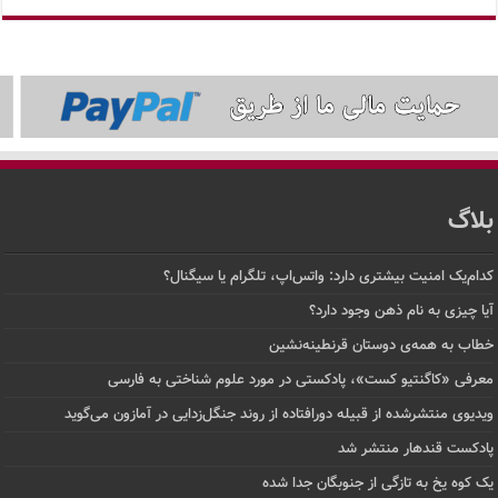
لاگ
ام‌یک امنیت بیشتری دارد: واتس‌اپ، تلگرام یا سیگنال؟
ا چیزی به نام ذهن وجود دارد؟
اب به همه‌ی دوستان قرنطینه‌نشین
رفی «کاگنتیو کست»، پادکستی در مورد علوم شناختی به فارسی
دیوی منتشرشده از قبیله دورافتاده‌ از روند جنگل‌زدایی در آمازون می‌گوید
دکست قندهار منتشر شد
 کوه یخ به تازگی از جنوبگان جدا شده