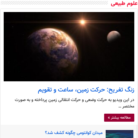
وم طبیعی
زنگ تفریح: حرکت زمین، ساعت و تقویم
در این ویدیو به حرکت وضعی و حرکت انتقالی زمین پرداخته و به صورت
مختصر …
مطالعه بیشتر »
میدان کوانتومی چگونه کشف شد؟