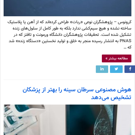
کرونوس – پژوهشگران نوعی «ربات» طراحی کرده‌اند که از آهن یا پلاستیک
ساخته نشده و هیچ سیم‌کشی ندارد بلکه به طور کامل از سلول‌های زنده
تشکیل شده است. تحقیقات پژوهشگران دانشگاه ورمونت و تافتز که در
PNAS به انتشار رسیده منجر به خلق و تولید نخستین «دستگاه زنده» شد
که …
مطالعه بیشتر »
هوش مصنوعی سرطان سینه را بهتر از پزشکان
تشخیص می‌دهد