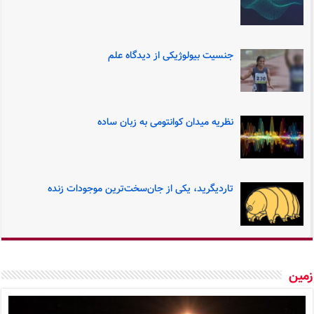
جنسیت بیولوژیکی از دیدگاه علم
نظریه میدان کوانتومی به زبان ساده
تاردیگرید، یکی از جان‌سخت‌ترین موجودات زنده
ین