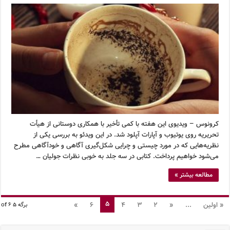
کرونوس – ویدیوی این هفته با کمی تأخیر با همکاری دوستانی از هیأت
تحریریه روی یوتیوب و آپارات آپلود شد. در این ویدئو به بررسی یکی از
نظریه‌هایی که در مورد چیستی و چرایی شکل‌گیری آگاهی و خودآگاهی مطرح
می‌شود خواهیم پرداخت. کتابی در سه جلد به خوبی نظرات جولیان …
مطالعه بیشتر »
5
« اولین
...
«
2
3
4
6
»
برگه 5 of 6