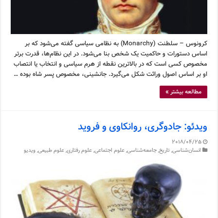
کرونوس – سلطنت (Monarchy) به نظامی سیاسی گفته می‌شود که بر
اساس دستورات و حاکمیت یک شخص بنا می‌شود. در این نظام‌ها، قدرت برتر
مخصوص کسی است که در بالاترین نقطه از هرم سیاسی و انتخاب یا انتصاب
او بر اساس اصول وراثت شکل می‌گیرد. جانشینی، مخصوص پسر شاه بوده …
مطالعه بیشتر »
ویدئو: جادوگری، روانکاوی و فروید
2018/04/25
انسان‌شناسی
,
تاریخ
,
جامعه‌شناسی
,
علوم اجتماعی
,
علوم رفتاری
,
علوم طبیعی
,
ویدیو