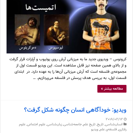
کرونوس – ویدیوی جدید ما به میزبانی آرش روی یوتیوب و آپارات قرار گرفت
و از بالای همین صفحه نیز قابل مشاهده است. این ویدیو قسمت اول از
مجموعه‌ی فلسفه است که آرش میزبانی آن‌ها را به عهده دارد. در ابتدای
قسمت اول، به بررسی هدف پرسش در فلسفه می‌پردازیم. …
مطالعه بیشتر »
ویدیو: خودآگاهی انسان چگونه شکل گرفت؟
2018/02/12
انسان‌شناسی
,
تاریخ
,
تاریخ علم
,
جامعه‌شناسی
,
زبان‌شناسی
,
علوم اجتماعی
,
علوم
رفتاری
,
فلسفه‌ی علم
,
ویدیو