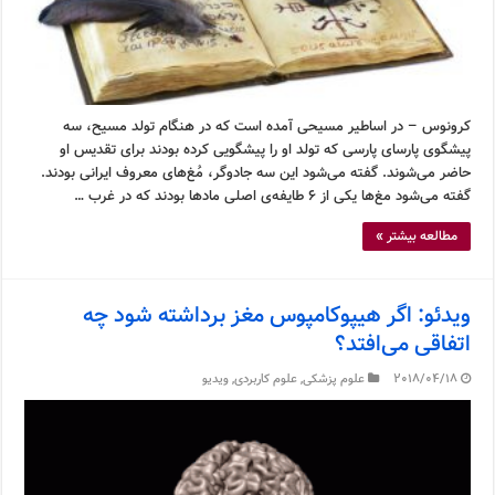
کرونوس – در اساطیر مسیحی آمده است که در هنگام تولد مسیح، سه
پیشگوی پارسای پارسی که تولد او را پیشگویی کرده بودند برای تقدیس او
حاضر می‌شوند. گفته می‌شود این سه جادوگر، مُغ‌های معروف ایرانی بودند.
گفته می‌شود مغ‌ها یکی از ۶ طایفه‌ی اصلی مادها بودند که در غرب …
مطالعه بیشتر »
ویدئو: اگر هیپوکامپوس مغز برداشته شود چه
اتفاقی می‌افتد؟
2018/04/18
علوم پزشکی
,
علوم کاربردی
,
ویدیو