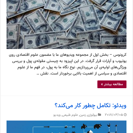
کرونوس – بخش اول از مجموعه ویدیوهای ما با مضمون علوم اقتصادی روی
یوتیوب و آپارات قرار گرفت. در این اپیزود به چیستی مقوله‌ی پول و بررسی
ویژگی‌های اولیه‌ی آن می‌پردازیم. نوع نگاه ما به پول، در فهم ما از علوم
اقتصادی و سیاسی از اهمیت بالایی برخوردار است. نقش …
مطالعه بیشتر »
ویدئو: تکامل چطور کار می‌کند؟
2018/03/05
بیولوژی
,
زمین
,
علوم طبیعی
,
ویدیو