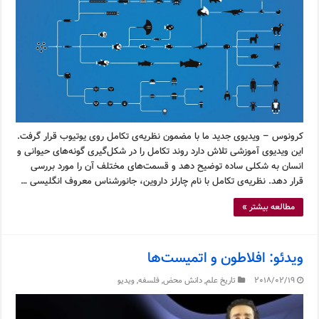
کرونوس – ویدیوی جدید ما با مضمون نظریه‌ی تکامل روی یوتیوب قرار گرفت.
این ویدیوی آموزشی تلاش دارد روند تکامل را در شکل‌گیری گونه‌های حیوانی و
انسان به شکلی ساده توضیح دهد و قسمت‌های مختلف آن را مورد بررسی
قرار دهد. نظریه‌ی تکامل با نام چارلز داروین، جانورشناس معروف انگلیسی …
مطالعه بیشتر »
ویدئو: افلاطون و اتمیست‌ها
2018/02/19
تاریخ علم
,
دانش محض
,
فلسفه
,
ویدیو