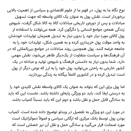
نوع نگاه ما به پول، در فهم ما از علوم اقتصادی و سیاسی از اهمیت بالایی
برخوردار است. نقش پول به عنوان یک کالای واسطه که جهت تسهیل
مبادلات و پس از دوره‌ی تاریخی مبادلات کالا به کالا شکل گرفت، شیوه‌ی
زندگی همه‌ی جوامع انسانی را دگرگون کرد. همه می‌توانند با استفاده از
پول کالای مورد نیاز خود را بدون نیاز به تبدیل همزمان تولیدات خودشان
به واحد موقت پول خریداری کرده و به همین شکل، تولیدات خود را به
جامعه عرضه کنند. پول همچنین روند مبادلات در جوامع بین‌المللی که در
آن فرهنگ‌ها و سیاست متفاوت از یک‌دیگر ظاهر می‌شود، نقش مهمی
دارد. شما بدون نیاز به دانستن فرهنگ و شیوه‌ی تولید و مبادله در یک
کشور خارجی به راحتی می‌توانید پول خود را به ارز که نوعی دیگر از پول
است تبدیل کرده و در کشوری کاملاً بیگانه به زندگی بپردازید.
اما پول برای این که بتواند به عنوان یک کالای واسطه نقش کلیدی خود را
به درستی ایفا کند، باید دو ویژگی پایه‌ای داشته باشد. نخست این که باید
به سادگی قابل حمل و نقل باشد و دوم این که باید نسبتاً کمیاب باشد.
در مورد این دو ویژگی به تفصیل در ویدئو توضیح داده شده است. کمیاب
بودن پول توسط بانک مرکزی که ارگانی سیاسی و اصولاً دموکراتیک است
مورد ضمانت قرار می‌گیرد و سادگی حمل و نقل آن نیز خصلتی است که