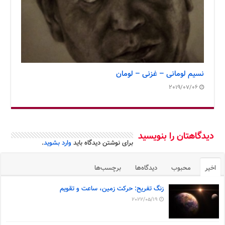
نسیم لومانی – غزنی – لومان
2019/07/06
دیدگاهتان را بنویسید
برای نوشتن دیدگاه باید
وارد بشوید
.
اخیر
محبوب
دیدگاه‌ها
برچسب‌ها
زنگ تفریح: حرکت زمین، ساعت و تقویم
2022/05/19