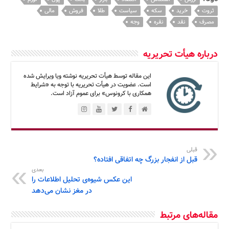
ثروت
خرید
سکه
سیاست
طلا
فروش
مالی
مصرف
نقد
نقره
وجه
درباره هیأت تحریریه
این مقاله توسط هیأت تحریریه نوشته ویا ویرایش شده
است. عضویت در هیأت تحریریه با توجه به «شرایط
همکاری با کرونوس» برای عموم آزاد است.
قبلی
قبل از انفجار بزرگ چه اتفاقی افتاده؟
بعدی
این عکس شیوه‌ی تحلیل اطلاعات را
در مغز نشان می‌دهد
مقاله‌های مرتبط