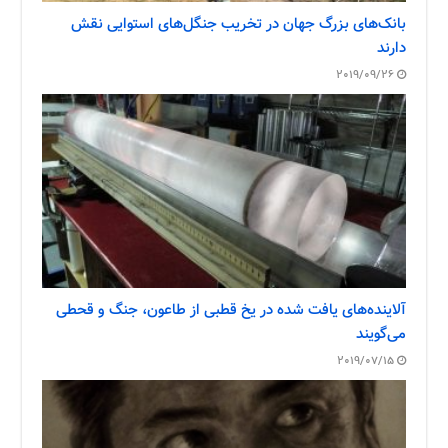
بانک‌های بزرگ جهان در تخریب جنگل‌های استوایی نقش
دارند
2019/09/26
آلاینده‌های یافت شده در یخ قطبی از طاعون، جنگ و قحطی
می‌گویند
2019/07/15