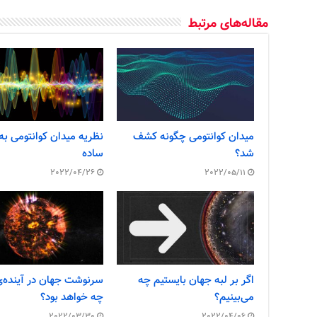
مقاله‌های مرتبط
میدان کوانتومی چگونه کشف
نظریه میدان کوانتومی به
شد؟
ساده
2022/04/26
2022/05/11
اگر بر لبه جهان بایستیم چه
سرنوشت جهان در آینده‌ی
می‌بینیم؟
چه خواهد بود؟
2022/03/30
2022/04/06