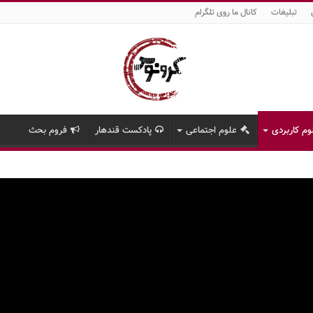
تبلیغات
کانال ما روی تلگرام
وم کاربردی
علوم اجتماعی
پادکست قندهار
فروم بحث