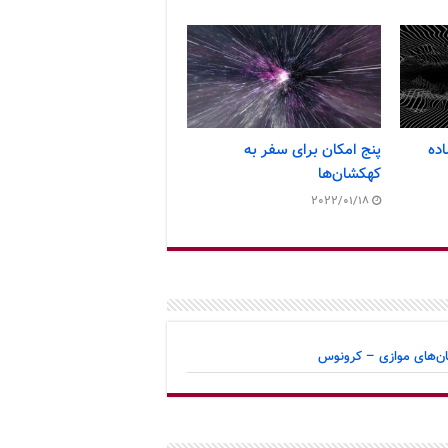
ده
پنج امکان برای سفر به
کهکشان‌ها
2022/01/18
هان‌های موازی – کرونوس