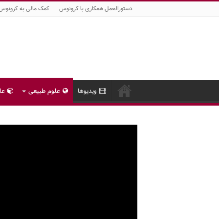
دستورالعمل همکاری با کرونوس
کمک مالی به کرونوس
ویدیوها
علوم طبیعی
عل