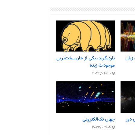
 زبان
تاردیگرید، یکی از جان‌سخت‌ترین
موجودات زنده
2022/04/20
 دور
جهان تک‌الکترونی
2022/03/04