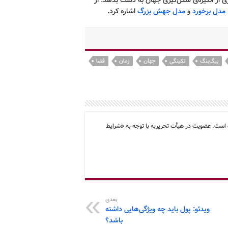
 از انگیزه‌ی شکل‌گیری جهان به دست بدهد. از
مدل برخورد
و
مدل جهش بزرگ
اشاره کرد.
بیگ‌بنگ
تکینگی
جهان
زمان
فضا
 است. عضویت در هیأت تحریریه با توجه به «شرایط
بعدی
ویدئو: پول باید چه ویژگی‌هایی داشته
باشد؟