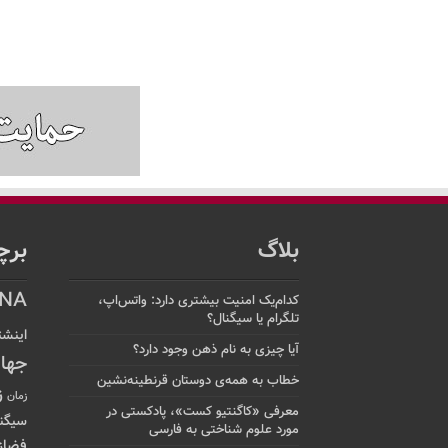
بلاگ
برچ
NA
کدام‌یک امنیت بیشتری دارد: واتس‌اپ،
تلگرام یا سیگنال؟
اینشت
آیا چیزی به نام ذهن وجود دارد؟
جها
خطاب به همه‌ی دوستان قرنطینه‌نشین
ز
زمان
معرفی «کاگنتیو کست»، پادکستی در
سیگن
مورد علوم شناختی به فارسی
فضاز