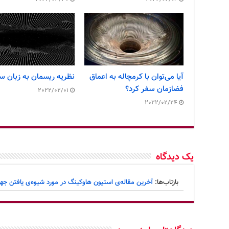
آیا می‌توان با کرمچاله به اعماق
نظریه ریسمان به زبان سا
فضازمان سفر کرد؟
2022/02/01
2022/02/24
یک دیدگاه
بازتاب‌ها:
آخرین مقاله‌ی استیون هاوکینگ در مورد شیوه‌ی یافتن ج