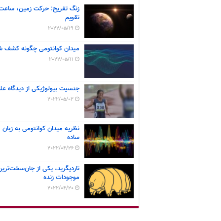
زنگ تفریح: حرکت زمین، ساعت
تقویم
2022/05/19
میدان کوانتومی چگونه کشف ش
2022/05/11
جنسیت بیولوژیکی از دیدگاه عل
2022/05/02
نظریه میدان کوانتومی به زبان
ساده
2022/04/26
تاردیگرید، یکی از جان‌سخت‌ترین
موجودات زنده
2022/04/20