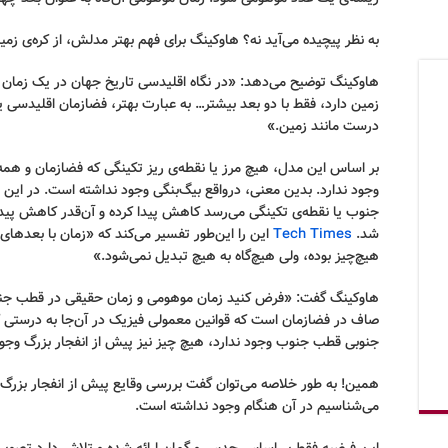
به نظر پیچیده می‌آید نه؟ هاوکینگ برای فهم بهتر مدلش، از کره‌ی زمی
هاوکینگ توضیح می‌دهد: «در نگاه اقلیدسی تاریخ جهان در یک زما
زمین دارد، فقط با دو بعد بیشتر… به عبارت بهتر، فضازمان اقلیدسی 
درست مانند زمین.»
بر اساس این مدل، هیچ مرز یا نقطه‌ی ریز تکینگی که فضازمان و همه‌
وجود ندارد. بدین معنی، درواقع بیگ‌بنگی وجود نداشته است. در ای
جنوب یا نقطه‌ی تکینگی می‌رسد کاهش پیدا کرده و آن‌قدر کاهش پیدا 
شد.
Tech Times
این را این‌طور تفسیر می‌کند که «زمان با بعدهای
هیچ‌چیز بوده، ولی هیچ‌گاه به هیچ تبدیل نمی‌شود.»
هاوکینگ گفت: «فرض کنید زمان موهومی و زمان حقیقی در قطب جنوب
صاف در فضازمان است که قوانین معمولی فیزیک در آن‌جا به درستی 
جنوبی قطب جنوب وجود ندارد، هیچ چیز نیز پیش از انفجار بزرگ وجو
همین! به طور خلاصه می‌توان گفت بررسی وقایع پیش از انفجار بزرگ
می‌شناسیم در آن هنگام وجود نداشته است.