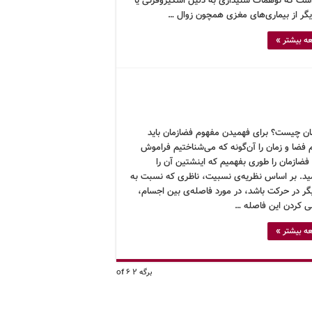
ست که توهمات شنیداری به دلیل اسکیزوفرنی یا
دیگر از بیماری‌های مغزی همچون زوال …
ه بیشتر »
ان چیست؟ برای فهمیدن مفهوم فضازمان باید
 فضا و زمان را آن‌گونه که می‌شناختیم فراموش
فضازمان را طوری بفهمیم که اینشتین آن را
ید. بر اساس نظریه‌ی نسبیت، ناظری که نسبت به
یگر در حرکت باشد، در مورد فاصله‌ی بین اجسام،
ی کردن این فاصله …
ه بیشتر »
برگه 2 of 6