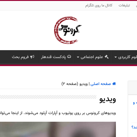
تبلیغات
کانال ما روی تلگرام
وم کاربردی
علوم اجتماعی
پادکست قندهار
فروم بحث
صفحه اصلی
|
ویدیو (صفحه 2)
ویدیو
 و
ویدیوهای کرونوس بر روی یوتیوب و آپارات آپلود می‌شوند. از اینجا می‌توا
د؟