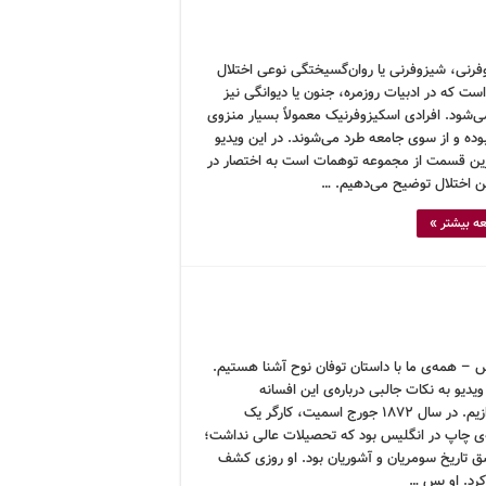
فرنی، شیزوفرنی یا روان‌گسیختگی نوعی اختلال
ت که در ادبیات روزمره، جنون یا دیوانگی نیز
ی‌شود. افرادی اسکیزوفرنیک معمولاً بسیار منزوی
بوده و از سوی جامعه طرد می‌شوند. در این ویدیو
ین قسمت از مجموعه توهمات است به اختصار در
ین اختلال توضیح می‌دهیم. …
ه بیشتر »
 – همه‌ی ما با داستان توفان نوح آشنا هستیم.
ویدیو به نکات جالبی درباره‌ی این افسانه
می‌پردازیم. در سال ۱۸۷۲ جورج اسمیت، کارگر یک
ه‌ی چاپ در انگلیس بود که تحصیلات عالی نداشت؛
شق تاریخ سومریان و آشوریان بود. او روزی کشف
کرد. او پس …