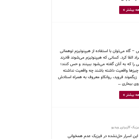
ه بیشتر »
– گاه می‌توان با استفاده از هیپنوتیزم توهماتی
فراد القا کرد. کسانی که هیپنوتیزم می‌شوند قادرند
 را که به آنان گفته می‌شود ببینند و حس کنند؛
چیزها واقعیت داشته باشند چه واقعیت نداشته
 زیگموند فروید، روانکاو معروف به همراه استادش
روی بیماری …
ه بیشتر »
یزیک کاربردی
,
ویدیو
 این اسرار حل‌نشده در فیزیک عدم همخوانی