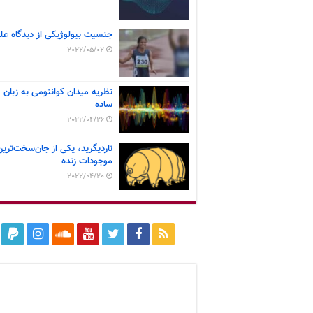
جنسیت بیولوژیکی از دیدگاه عل
2022/05/02
نظریه میدان کوانتومی به زبان
ساده
2022/04/26
تاردیگرید، یکی از جان‌سخت‌ترین
موجودات زنده
2022/04/20