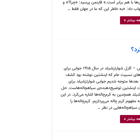
‌ها با هم برابر است.» فاینمن پرسید: «چرا؟» و
اب داد: «به خاطر این که ما در جهان فقط …
ه بیشتر »
رد؟
کرونوس – کارل شوارتزشیلد در سال ۱۹۱۵ جوابی برای
های نسبیت عام که اینشتین نوشته بود کشف
ا بعدها متوجه شدیم جوابی شوارتزشیلد برای
ت اینشتین توضیح‌دهنده‌ی سیاهچاله‌هاست. حل
یلد همچنین به کرم‌چاله‌ها اشاره می‌کرد. در این
ه مفهوم کرم چاله می‌پردازیم. کرم‌چاله‌ها را
ن سیاهچاله‌هایی در نظر …
ه بیشتر »