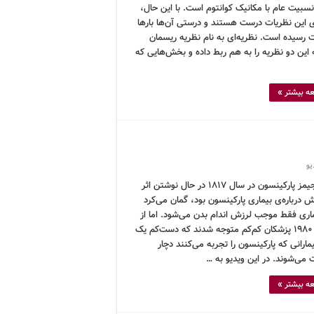
سبیت عام با مکانیک کوانتوم است. با این حال،
 این نظریات درست هستند و درستی آن‌ها بارها
ت رسیده است. نظریه‌ای به نام نظریه ریسمان
 این دو نظریه را به هم ربط داده و بخش‌هایی که
ه بیشتر »
یو
وقتی جیمز پارکینسون در سال ۱۸۱۷ در حال نوشتن اثر
درباره‌ی بیماری پارکینسون بود، گمان می‌کرد
ماری فقط موجب لرزش اندام بدن می‌شود. اما از
دهه‌ی ۱۹۸۰ پزشکان کم‌کم متوجه شدند که دست‌کم یک
ارانی که پارکینسون را تجربه می‌کنند دچار
 می‌شوند. در این ویدیو به …
ه بیشتر »