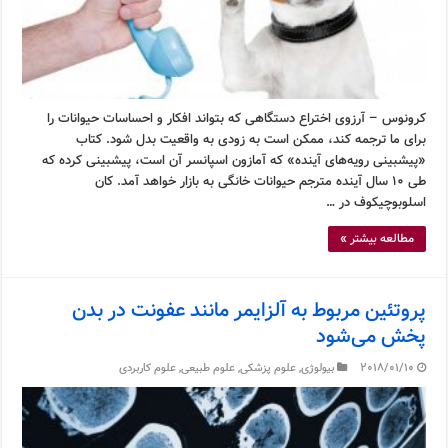
کرونوس – آرزوی اختراع دستگاهی که بتواند افکار و احساسات حیوانات را
برای ما ترجمه کند، ممکن است به زودی به واقعیت بدل شود. کتاب
«پیشبینی رویه‌های آینده» که آمازون اسپانسر آن است، پیشبینی کرده که
طی ۱۰ سال آینده مترجم حیوانات خانگی به بازار خواهد آمد. کان
اسلوبوچیکوف در …
مطالعه بیشتر »
پروتئین مربوط به آلزایمر مانند عفونت در بدن
پخش می‌شود
2018/01/10
بیولوژی
,
علوم پزشکی
,
علوم طبیعی
,
علوم کاربردی