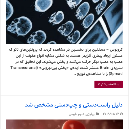
کرونوس – محققین برای نخستین بار مشاهده کردند که پروتئین‌های تائو که
مسئول ایجاد بیماری آلزایمر هستند به شکلی مشابه انواع عفونت از این
عصب به عصب دیگر حرکت می‌کنند و پخش می‌شوند. این تحقیق که در
نشریه‌ی Brain منتشر شده، ایده‌ی «پخش بین‌نورونی» (Transneuronal
Spread) را با مشاهده‌ی توزیع …
مطالعه بیشتر »
دلیل راست‌دستی و چپ‌دستی مشخص شد
2018/01/02
بیولوژی
,
علوم طبیعی