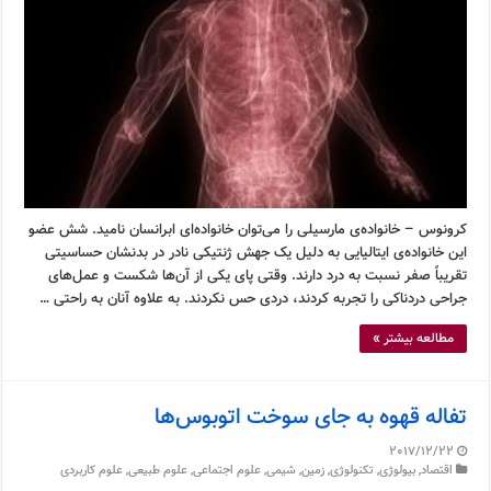
کرونوس – خانواده‌ی مارسیلی را می‌توان خانواده‌ای ابرانسان نامید. شش عضو
این خانواده‌ی ایتالیایی به دلیل یک جهش ژنتیکی نادر در بدنشان حساسیتی
تقریباً صفر نسبت به درد دارند. وقتی پای یکی از آن‌ها شکست و عمل‌های
جراحی دردناکی را تجربه کردند، دردی حس نکردند. به علاوه آنان به راحتی …
مطالعه بیشتر »
تفاله قهوه به جای سوخت اتوبوس‌ها
2017/12/22
اقتصاد
,
بیولوژی
,
تکنولوژی
,
زمین
,
شیمی
,
علوم اجتماعی
,
علوم طبیعی
,
علوم کاربردی