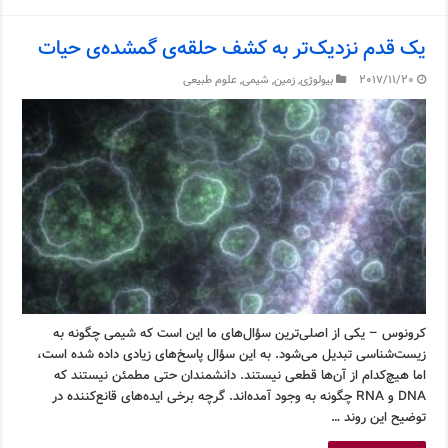
یک قدم نزدیک‌تر به کشف حلقه‌ی گمشده‌ی حیات
2017/11/20
بیولوژی
,
زمین
,
شیمی
,
علوم طبیعی
کرونوس – یکی از اصلی‌ترین سؤال‌های ما این است که شیمی چگونه به
زیست‌شناسی تبدیل می‌شود. به این سؤال پاسخ‌های زیادی داده شده است،
اما هیچ‌کدام از آن‌ها قطعی نیستند. دانشمندان حتی مطمئن نیستند که
DNA و RNA چگونه به وجود آمده‌اند. گرچه برخی ایده‌های قانع‌کننده در
توضیح این روند …