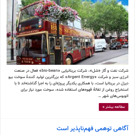
شرکت نفت و گاز «شل»، شرکت بریتانیایی «bio-bean» فعال در صنعت
انرژی سبز و شرکت «Argent Energy» که بزرگترین تولید کنندۀ سوخت بیو‌
دیزل در بریتانیا است، با همکاری یکدیگر پروژه‌ای را به اجرا گذاشته‌اند تا با
استخراج روغن از تفالۀ قهوه‌های استفاده شده، سوخت مورد نیاز برای
اتوبوس‌های شهر …
مطالعه بیشتر »
آگاهی توهمی فهم‌ناپذیر است