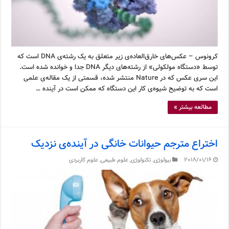
کرونوس – عکس‌های خارق‌العاده‌ی زیر متعلق به یک رشته‌ی DNA است که
توسط «دستگاه مولکولی» از رشته‌های دیگر DNA جدا و خوانده شده است.
این سری عکس که در Nature منتشر شده، قسمتی از یک مقاله‌ی علمی
است که به توضیح شیوه‌ی کار این دستگاه که ممکن است در آینده …
مطالعه بیشتر »
اختراع مترجم حیوانات خانگی در آینده‌ی نزدیک
2018/01/16
بیولوژی
,
تکنولوژی
,
علوم طبیعی
,
علوم کاربردی