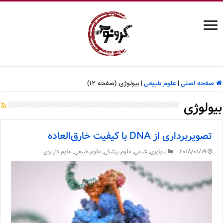
صفحه اصلی
|
علوم طبیعی
|
بیولوژی (صفحه 12)
بیولوژی
تصویربرداری از DNA با کیفیت خارق‌العاده
2018/01/19
بیولوژی
,
شیمی
,
علوم پزشکی
,
علوم طبیعی
,
علوم کاربردی