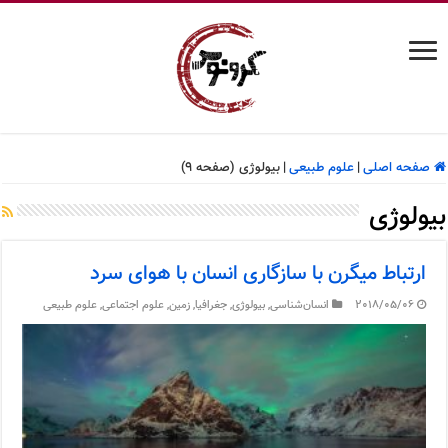
صفحه اصلی
|
علوم طبیعی
|
بیولوژی (صفحه 9)
بیولوژی
ارتباط میگرن با سازگاری انسان با هوای سرد
2018/05/06
انسان‌شناسی
,
بیولوژی
,
جغرافیا
,
زمین
,
علوم اجتماعی
,
علوم طبیعی