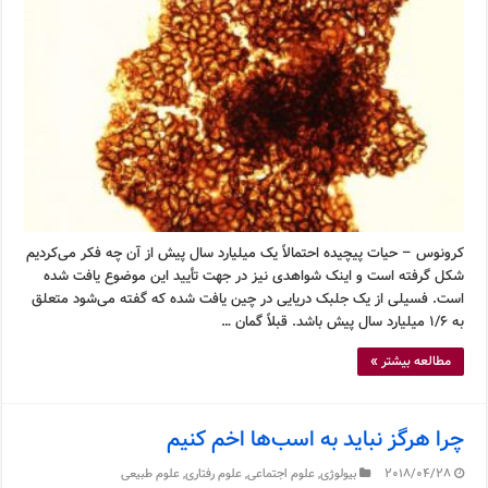
کرونوس – حیات پیچیده احتمالاً یک میلیارد سال پیش از آن چه فکر می‌کردیم
شکل گرفته است و اینک شواهدی نیز در جهت تأیید این موضوع یافت شده
است. فسیلی از یک جلبک دریایی در چین یافت شده که گفته می‌شود متعلق
به ۱/۶ میلیارد سال پیش باشد. قبلاً گمان …
مطالعه بیشتر »
چرا هرگز نباید به اسب‌ها اخم کنیم
2018/04/28
بیولوژی
,
علوم اجتماعی
,
علوم رفتاری
,
علوم طبیعی