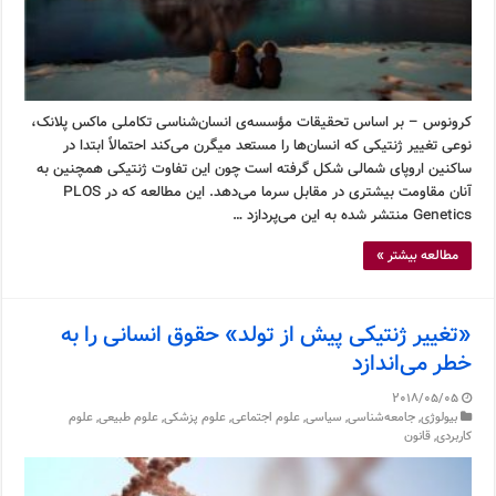
کرونوس – بر اساس تحقیقات مؤسسه‌ی انسان‌شناسی تکاملی ماکس پلانک،
نوعی تغییر ژنتیکی که انسان‌ها را مستعد میگرن می‌کند احتمالاً ابتدا در
ساکنین اروپای شمالی شکل گرفته است چون این تفاوت ژنتیکی همچنین به
آنان مقاومت بیشتری در مقابل سرما می‌دهد. این مطالعه که در PLOS
Genetics منتشر شده به این می‌پردازد …
مطالعه بیشتر »
«تغییر ژنتیکی پیش از تولد» حقوق انسانی را به
خطر می‌اندازد
2018/05/05
بیولوژی
,
جامعه‌شناسی
,
سیاسی
,
علوم اجتماعی
,
علوم پزشکی
,
علوم طبیعی
,
علوم
کاربردی
,
قانون