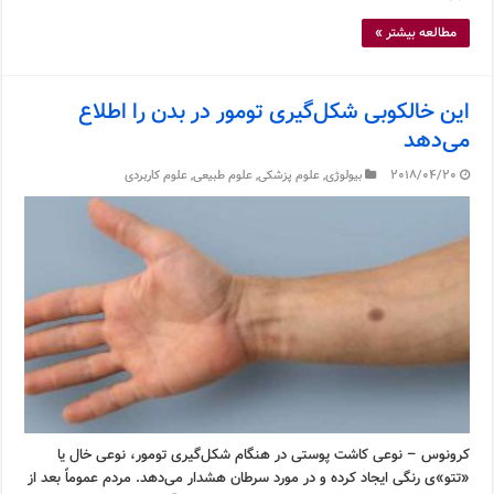
مطالعه بیشتر »
این خالکوبی شکل‌گیری تومور در بدن را اطلاع
می‌دهد
2018/04/20
بیولوژی
,
علوم پزشکی
,
علوم طبیعی
,
علوم کاربردی
کرونوس – نوعی کاشت پوستی در هنگام شکل‌گیری تومور، نوعی خال یا
«تتو»ی رنگی ایجاد کرده و در مورد سرطان هشدار می‌دهد. مردم عموماً بعد از