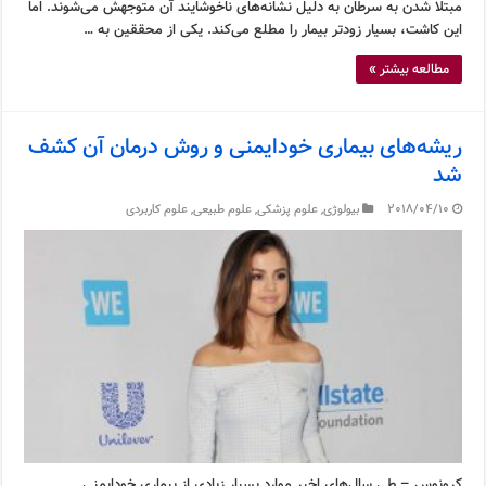
مبتلا شدن به سرطان به دلیل نشانه‌های ناخوشایند آن متوجهش می‌شوند. اما
این کاشت، بسیار زودتر بیمار را مطلع می‌کند. یکی از محققین به …
مطالعه بیشتر »
ریشه‌های بیماری خودایمنی و روش درمان آن کشف
شد
2018/04/10
بیولوژی
,
علوم پزشکی
,
علوم طبیعی
,
علوم کاربردی
کرونوس – طی سال‌های اخیر موارد بسیار زیادی از بیماری خودایمنی