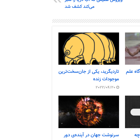
ویروس عظیمی که آب دریا را سبز
می‌کند کشف شد
اه علم
تاردیگرید، یکی از جان‌سخت‌ترین
موجودات زنده
2022/04/20
چه
سرنوشت جهان در آینده‌ی دور