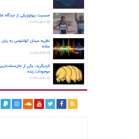
جنسیت بیولوژیکی از دیدگاه عل
2022/05/02
نظریه میدان کوانتومی به زبان
ساده
2022/04/26
تاردیگرید، یکی از جان‌سخت‌ترین
موجودات زنده
2022/04/20