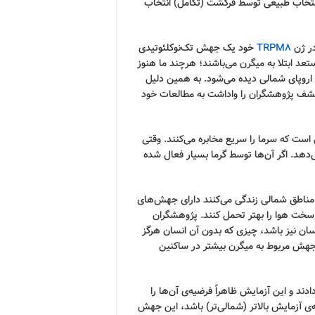
 انتخاب طبیعی توسط فرگشت (تکامل) انتخاب
در ژن
TRPM8
خود یک جهش تک‌نوکلئوتیدی
د ابتلا به میگرن می‌باشند؛ هرچند ما هنوز
ن اروپای شمالی دیده می‌شود. به همین دلیل
ف پژوهشگران را واداشت به مطالعات خود
های عصبی است که سرما را سریع مخابره می‌کنند. وقتی
هد. اگر آن‌ها توسط گرما بسیار فعال شده
ر مناطق شمالی زندگی می‌کنند دارای جهش‌های
د وضعیت سخت هوا را بهتر تحمل کنند. پژوهشگران
 نیز باشد، چیزی که بدون آن انسان هرگز
ه جهش مربوط به میگرن بیشتر در ساکنین
ادند و این آزمایش ظاهراً فرضیه‌ی آن‌ها را
‌ی آزمایش بالاتر (شمالی‌تر) باشد، این جهش