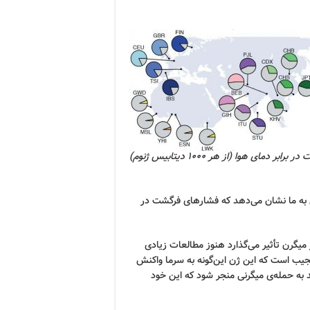
 برابر دمای هوا (از هر ۱۰۰۰ دیتابیس ژنوم)
به ما نشان می‌دهد که فشارهای فرگشت در
 و همچنین این که گیرنده‌ی TRPM8 چطور بر میگرن تأثیر می‌گذارد هنوز مطالعات زیادی
عجیب است که این ژن این‌گونه به سرما واکنش
 به حمله‌ی میگرنی منجر شود که این خود