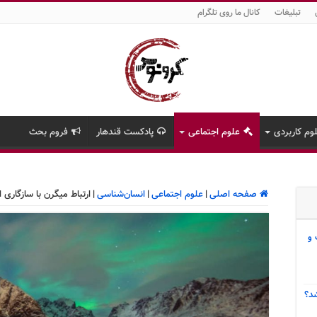
تبلیغات
کانال ما روی تلگرام
وم کاربردی
علوم اجتماعی
پادکست قندهار
فروم بحث
صفحه اصلی
|
علوم اجتماعی
|
انسان‌شناسی
|
ارتباط میگرن با سازگاری 
 و
د؟