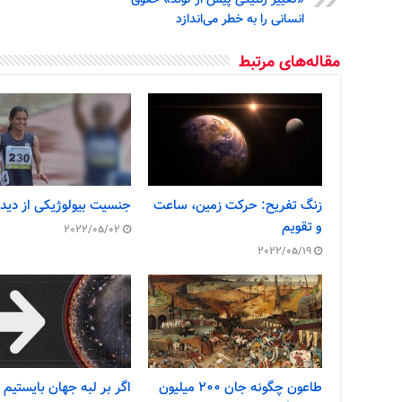
«تغییر ژنتیکی پیش از تولد» حقوق
انسانی را به خطر می‌اندازد
مقاله‌های مرتبط
زنگ تفریح: حرکت زمین، ساعت
جنسیت بیولوژیکی از دیدگ
و تقویم
2022/05/02
2022/05/19
طاعون چگونه جان ۲۰۰ میلیون
اگر بر لبه جهان بایستیم 