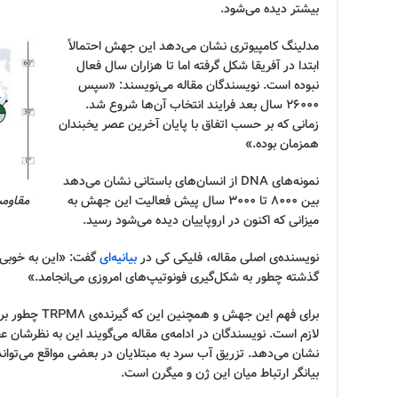
بیشتر دیده می‌شود.
مدلینگ کامپیوتری نشان می‌دهد این جهش احتمالاً
ابتدا در آفریقا شکل گرفته اما تا هزاران سال فعال
نبوده است. نویسندگان مقاله می‌نویسند: «سپس
۲۶۰۰۰ سال بعد فرایند انتخاب آن‌ها شروع شد.
زمانی که بر حسب اتفاق با پایان آخرین عصر یخبندان
همزمان بوده.»
نمونه‌های DNA از انسان‌های باستانی نشان می‌دهد
بین ۸۰۰۰ تا ۳۰۰۰ سال پیش فعالیت این جهش به
مقاومت در
میزانی که اکنون در اروپاییان دیده می‌شود رسید.
نویسنده‌ی اصلی مقاله، فلیکی کی در
بیانیه‌ای
گفت: «این به خوبی 
گذشته چطور به شکل‌گیری فونوتیپ‌های امروزی می‌انجامد.»
برای فهم این جهش
لازم است. نویسندگان در ادامه‌ی مقاله می‌گویند این به نظرشان 
نشان می‌دهد. تزریق آب سرد به مبتلایان در بعضی مواقع می‌تواند
بیانگر ارتباط میان این ژن و میگرن است.