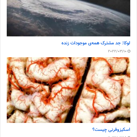
لوکا: جد مشترک همه‌ی موجودات زنده
2022/03/10
اسکیزوفرنی چیست؟