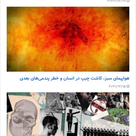
2022/02/18
هواپیمای سبز، کاشت چیپ در انسان و خطر پندمی‌های بعدی
2021/12/15