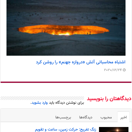
اشتباه محاسباتی آتش «دروازه جهنم» را روشن کرد
2020/12/24
دیدگاهتان را بنویسید
برای نوشتن دیدگاه باید
وارد بشوید
.
اخیر
محبوب
دیدگاه‌ها
برچسب‌ها
زنگ تفریح: حرکت زمین، ساعت و تقویم