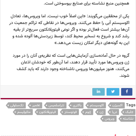
همچنین منبع نشاسته برای صنایع بیوسوختی است.
یکی از محققین می‌گویند: «این اصلاً خوب نیست. اما ویروس‌ها، تعادل
اکوسیستم آبی را حفظ می‌کنند. ویروس‌ها در نقاطی که تراکم جمعیت در
آن‌ها بیشتر است فعال‌تر بوده و اگر نوعی فیتوپلانکتون سریع‌تر از بقیه
رشد کند و شروع به تسخیر محیط کند، توسط زیردستی‌ها آلوده شده و
این به گونه‌های دیگر امکان زیست می‌دهد.»
گروه در حال آماده‌سازی آزمایش‌هایی است که نظریه‌ی آنان را در مورد
ژن ویروس‌ها مورد تأیید قرار دهند، اما آن‌طور که خودشان اذعان
می‌کنند، هنوز میلیون‌ها ویروس ناشناخته وجود دارند که باید کشف
شوند.
Tags
اکسیژن
اکوسیستم
باکتری
تتراسلمیس
تخمیر
تک‌سلولی
جلبک
دریا
ژن
ژنوم
فوتوسنتز
فیتوپلانکتون
متابولیسم
نشاسته
ویروس