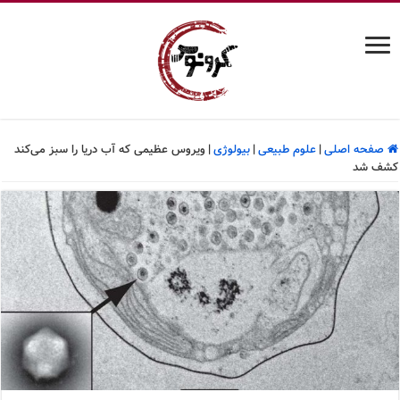
صفحه اصلی
|
علوم طبیعی
|
بیولوژی
|
ویروس عظیمی که آب دریا را سبز می‌کند
کشف شد