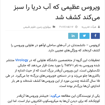
ویروس عظیمی که آب دریا را سبز
می‌کند کشف شد
هیأت تحریریه
2018/05/07
بیولوژی
,
زمین
,
علوم طبیعی
کرونوس – دانشمندان در آب‌های ساحلی اوآهو در هاوایی ویروسی را
کشف کرده‌اند که ویژگی‌های عجیبی دارد.
تحقیقات این گروه از متخصصین دانشگاه هاوایی که در
Virology
منتشر
شده ویروسی به نام TetV-1 را مورد بحث قرار می‌دهد که جلبکی
تک‌سلولی است. این ویروس آن‌قدر بزرگ است که از حیث اندازه از
باکتری‌ها جلو می‌زند و در دسته‌ی «ویروس‌های بزرگ» جا می‌گیرد. در طی
۱۵ سال گذشته چندین مورد از این ویروس‌ها کشف شده‌اند و هر بار
اندازه‌ی آن‌ها بزرگ‌تر بوده است.
یکی از نویسندگان این مطالعه
می‌گوید
: «بیشتر ویروس‌ها آن‌قدر
کوچک‌اند که برای دیدن آن‌ها به میکروسکوپ الکترونی نیاز است. اما این