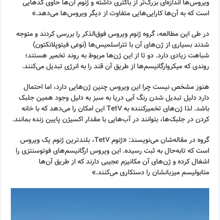
ویروس‌ها اندازه‌ای بزرگ‌تر از باکتری داشته و ژنوم آن‌ها حاوی کدهایی
است که به آن‌ها کارایی‌هایی متفاوت از دیگر ویروس‌ها می‌دهد.»
در طی این مطالعه، گروه ژنوم ویروس فوق‌الذکر را بررسی کردند و متوجه
شدند بسیاری از ژن‌های آن با تتراسلمیس‌ها (نوعی فیتوپلانکتون)
شباهت زیادی دارد. دو تا از این ژن‌ها مربوط به روند تخمیر هستند؛
روندی که میکروارگانیسم‌ها از طریق آن قند را به انرژی تبدیل می‌کنند.
هنوز مشخص نیست چرا این ویروس چنین ژن‌هایی دارد، اما احتمال
دارد دلیل تبدیل شدن رنگ آبی دریا به سبز به دلیل وجود همین جلبک
باشد. لذا ژن‌های تخمیرکننده به TetV این امکان را می‌دهد که با خانه
کردن در جلبک‌ها، بتوانند در آب‌هایی با مقدار اکسیژن پایین زنده بمانند.
گروه در مقاله‌شان می‌نویسند: «ژنوم TetV، بلندترین ژنوم یک ویروس
است که تابه‌حال به ثبت رسیده. این ویروس ارگانیسم‌های فوتوسنتزی را
اشغال کرده و ژن‌های آن مکانیزم عجیبی دارند که از طریق آن‌ها
متابولیسم میزبانشان را دستکاری می‌کنند.»