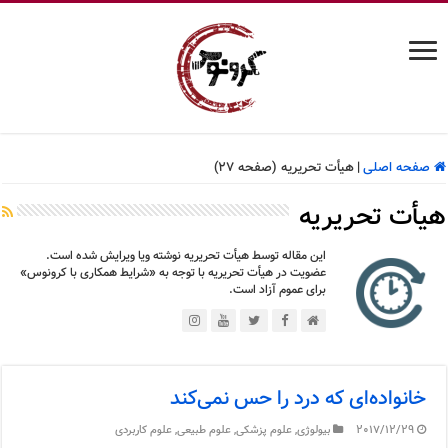
صفحه اصلی
|
هیأت تحریریه (صفحه 27)
هیأت تحریریه
این مقاله توسط هیأت تحریریه نوشته ویا ویرایش شده است.
عضویت در هیأت تحریریه با توجه به «شرایط همکاری با کرونوس»
برای عموم آزاد است.
خانواده‌ای که درد را حس نمی‌کند
2017/12/29
بیولوژی
,
علوم پزشکی
,
علوم طبیعی
,
علوم کاربردی