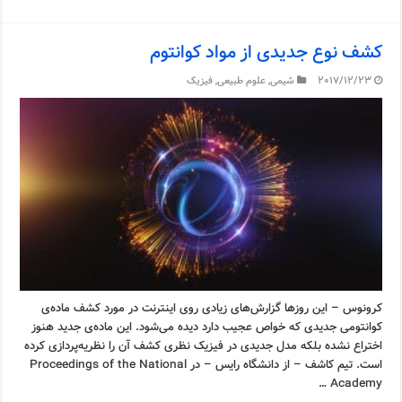
کشف نوع جدیدی از مواد کوانتوم
2017/12/23
شیمی
,
علوم طبیعی
,
فیزیک
کرونوس – این روزها گزارش‌های زیادی روی اینترنت در مورد کشف ماده‌ی
کوانتومی جدیدی که خواص عجیب دارد دیده می‌شود. این ماده‌ی جدید هنوز
اختراع نشده بلکه مدل جدیدی در فیزیک نظری کشف آن را نظریه‌پردازی کرده
است. تیم کاشف – از دانشگاه رایس – در Proceedings of the National
Academy …