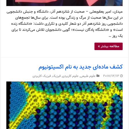
میدان، امیر یعقوبعلی – صحبت از شانزدهم آذر، دانشگاه و جنبش دانشجویی
در این سال‌ها صحبت از مرگ و زندگی بوده است. برای سال‌ها تجمع‌های
دانشجویی روز شانزدهم آذر دو شعار کلیدی و تکراری داشت: «دانشگاه زنده
است» و «دانشگاه پادگان نیست»؛ گویی دانشجویان تلاش می‌کردند تا برای
یک روز …
مطالعه بیشتر »
کشف ماده‌ای جدید به نام اکسیتونیوم
2017/12/12
علوم طبیعی
,
علوم کاربردی
,
فیزیک
,
فیزیک کاربردی