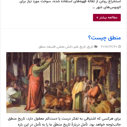
استخراج روغن از تفالۀ قهوه‌های استفاده شده، سوخت مورد نیاز برای
اتوبوس‌های شهر …
مطالعه بیشتر »
منطق چیست؟
2017/12/20
تاریخ
,
تاریخ علم
,
دانش محض
,
فلسفه
,
منطق
برای هرکسی که اشتیاقی به تفکر درست یا دست‌کم معقول دارد، تاریخِ منطق
جالب‌توجه خواهد بود. تأمل دربارۀ تاریخ منطقْ ما را به تأمل در این باره