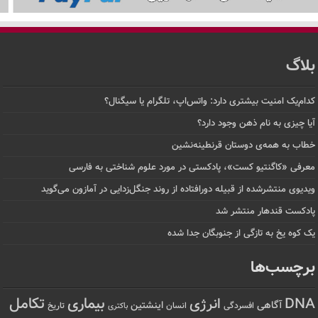
بلاگ
کدام‌یک امنیت بیشتری دارد: واتس‌اپ، تلگرام یا سیگنال؟
آیا چیزی به نام ذهن وجود دارد؟
خطاب به همه‌ی دوستان قرنطینه‌نشین
معرفی «کاگنتیو کست»، پادکستی در مورد علوم شناختی به فارسی
ویدیوی منتشرشده از قبیله دورافتاده‌ از روند جنگل‌زدایی در آمازون می‌گوید
پادکست قندهار منتشر شد
یک کوه یخ به تازگی از جنوبگان جدا شده
برچسب‌ها
تکامل
بیماری
DNA
انرژی
آگاهی
اینشتین
افسردگی
انسان
تاریخ
باکتری