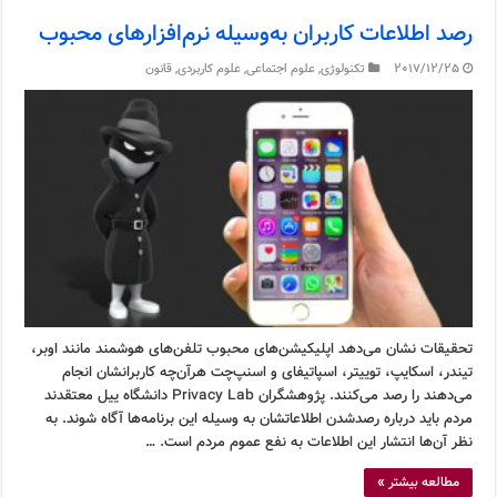
رصد اطلاعات کاربران به‌وسیله نرم‌افزارهای محبوب
2017/12/25
تکنولوژی
,
علوم اجتماعی
,
علوم کاربردی
,
قانون
تحقیقات نشان می‌دهد اپلیکیشن‌های محبوب تلفن‌های هوشمند مانند اوبر،
تیندر، اسکایپ، توییتر، اسپاتیفای و اسنپ‌چت هرآن‌چه کاربرانشان انجام
می‌دهند را رصد می‌کنند. پژوهشگران Privacy Lab دانشگاه ییل معتقدند
مردم باید درباره رصدشدن اطلاعاتشان به وسیله این برنامه‌ها آگاه شوند. به
نظر آن‌ها انتشار این اطلاعات به نفع عموم مردم است. …
مطالعه بیشتر »