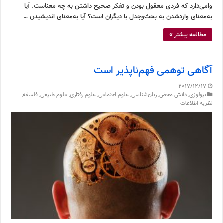
وامی‌دارد که فردی معقول بودن و تفکر صحیح داشتن به چه معناست. آیا
به‌معنای وارد‌شدن به بحث‌وجدل با دیگران است؟ آیا به‌معنای اندیشیدن …
مطالعه بیشتر »
آگاهی توهمی فهم‌ناپذیر است
2017/12/17
بیولوژی
,
دانش محض
,
زبان‌شناسی
,
علوم اجتماعی
,
علوم رفتاری
,
علوم طبیعی
,
فلسفه
,
نظریه اطلاعات