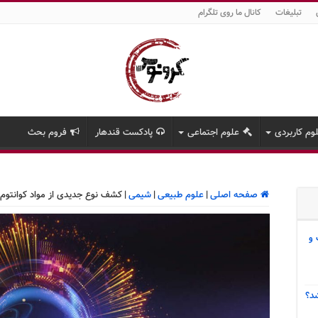
تبلیغات
کانال ما روی تلگرام
وم کاربردی
علوم اجتماعی
پادکست قندهار
فروم بحث
صفحه اصلی
|
علوم طبیعی
|
شیمی
|
کشف نوع جدیدی از مواد کوانتوم
 و
د؟