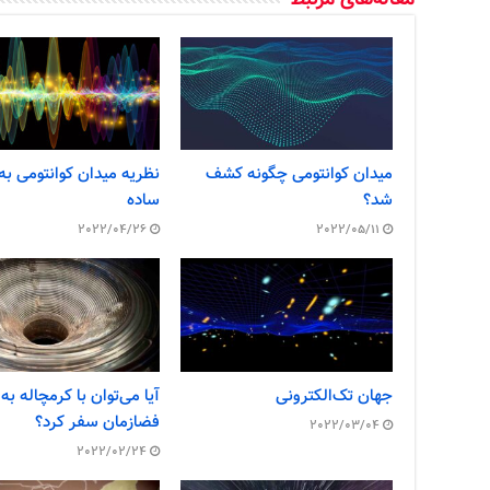
مقاله‌های مرتبط
میدان کوانتومی چگونه کشف
نظریه میدان کوانتومی به
شد؟
ساده
2022/04/26
2022/05/11
جهان تک‌الکترونی
آیا می‌توان با کرمچاله به
فضازمان سفر کرد؟
2022/03/04
2022/02/24