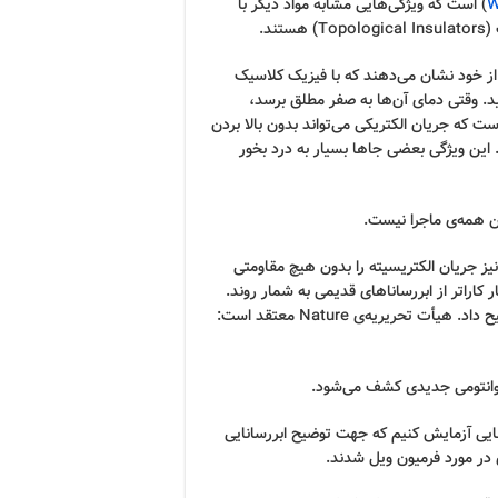
W
) است که ویژگی‌هایی مشابه مواد دیگر با
د.
 از خود نشان می‌دهند که با فیزیک کلاسیک
یرید. وقتی دمای آن‌ها به صفر مطلق برسد،
 که جریان الکتریکی می‌تواند بدون بالا بردن
. این ویژگی بعضی جاها بسیار به درد بخور
ین همه‌ی ماجرا نیست.
بالا نیز جریان الکتریسیته را بدون هیچ مقاومتی
کاراتر از ابررساناهای قدیمی به شمار روند.
رفتار این ابررساناهای دمای بالا را نمی‌توان با فیزیک کلاسیک توضیح داد. هیأت تحریریه‌ی Nature معتقد است:
 کوانتومی جدیدی کشف می‌شود.
‌هایی آزمایش کنیم که جهت توضیح ابررسانایی
 در مورد فرمیون ویل شدند.