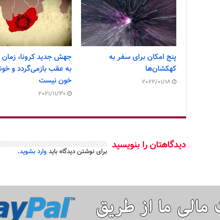
پنج امکان برای سفر به
جهش جدید کرونا، زمان 
کهکشان‌ها
به عقب بازمی‌گردد و خون
خون نیست
2022/01/18
2021/11/30
دیدگاهتان را بنویسید
برای نوشتن دیدگاه باید
وارد بشوید
.