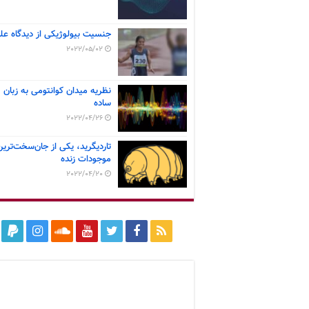
جنسیت بیولوژیکی از دیدگاه عل
2022/05/02
نظریه میدان کوانتومی به زبان
ساده
2022/04/26
تاردیگرید، یکی از جان‌سخت‌ترین
موجودات زنده
2022/04/20