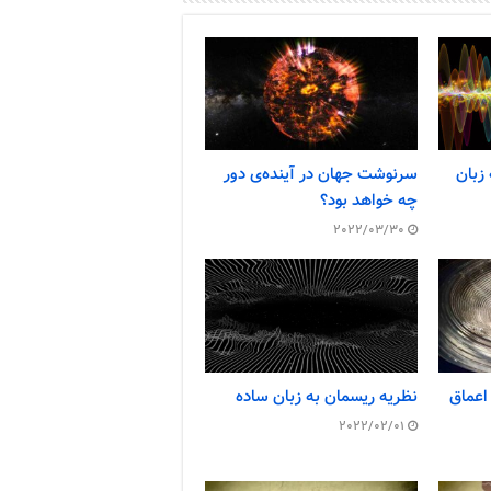
 زبان
سرنوشت جهان در آینده‌ی دور
چه خواهد بود؟
2022/03/30
 اعماق
نظریه ریسمان به زبان ساده
2022/02/01