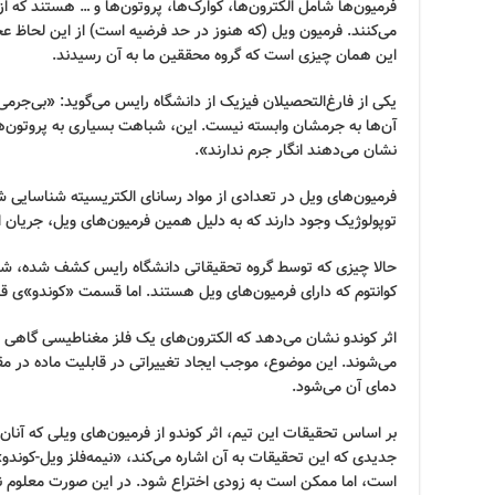
فرمیون‌ها شامل الکترون‌ها، کوارک‌ها، پروتون‌ها و … هستند که ا
می‌کنند. فرمیون ویل (که هنوز در حد فرضیه است) از این لحاظ ع
این همان چیزی است که گروه محققین ما به آن رسیدند.
یکی از فارغ‌التحصیلان فیزیک از دانشگاه رایس می‌گوید: «بی‌جرمی 
آن‌ها به جرمشان وابسته نیست. این، شباهت بسیاری به پروتون‌ها 
نشان می‌دهند انگار جرم ندارند».
فرمیون‌های ویل در تعدادی از مواد رسانای الکتریسیته شناسایی ش
توپولوژیک وجود دارند که به دلیل همین فرمیون‌های ویل، جریان ال
حالا چیزی که توسط گروه تحقیقاتی دانشگاه رایس کشف شده، شا
کوانتوم که دارای فرمیون‌های ویل هستند. اما قسمت «کوندو»ی 
اثر کوندو نشان می‌دهد که الکترون‌های یک فلز مغناطیسی گاهی
می‌شوند. این موضوع، موجب ایجاد تغییراتی در قابلیت ماده در م
دمای آن می‌شود.
بر اساس تحقیقات این تیم، اثر کوندو از فرمیون‌های ویلی که آنان
جدیدی که این تحقیقات به آن اشاره می‌کند، «نیمه‌فلز ویل-کوندو»
است، اما ممکن است به زودی اختراع شود. در این صورت معلوم 