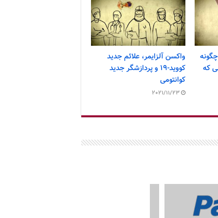
چگونه
واکسن آلزایمر، علائم جدید
ی که
کووید-۱۹ و پردازشگر جدید
کوانتومی
2021/11/23