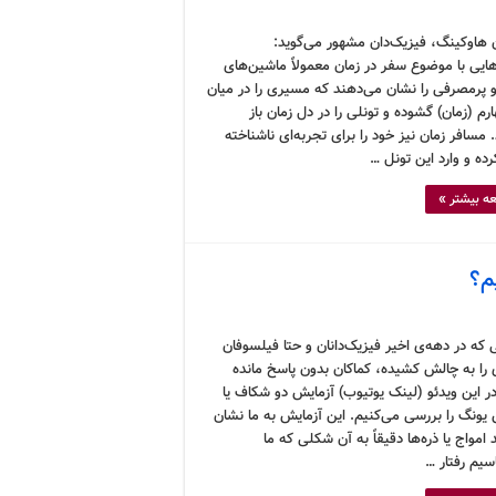
 هاوکینگ، فیزیک‌دان مشهور می‌گوید:
هایی با موضوع سفر در زمان معمولاً ماشین‌های
 پرمصرفی را نشان می‌دهند که مسیری را در میان
رم (زمان) گشوده و تونلی را در دل زمان باز
 مسافر زمان نیز خود را برای تجربه‌ای ناشناخته
رده و وارد این تونل …
ه بیشتر »
م؟
که در دهه‌ی اخیر فیزیک‌دانان و حتا فیلسوفان
 را به چالش کشیده، کماکان بدون پاسخ مانده
ر این ویدئو (لینک یوتیوب) آزمایش دو شکاف یا
 یونگ را بررسی می‌کنیم. این آزمایش به ما نشان
امواج یا ذره‌ها دقیقاً به آن شکلی که ما
سیم رفتار …