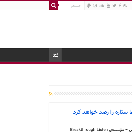
ا ستاره را رصد خواهد کرد
کرونوس – مؤسسه‌ی Breakthrough Listen