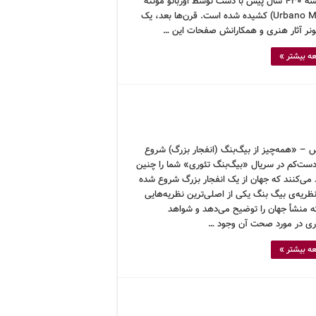
این نقشه ۴۳۰ سال پیش با دست توسط اوربانو مونته
(Urbano Monte) کشیده شده است. قرن‌ها بعد، یک
نر آثار هنری و همکارانش صفحات این …
ه بیشتر »
 – «همه‌چیز از بیگ‌بنگ (انفجار بزرگ) شروع
ست‌کم در سریال «بیگ‌بنگ تئوری» شما را چنین
 می‌کنند که جهان از یک انفجار بزرگ شروع شده
ظریه‌ی بیگ بنگ یکی از اصلی‌ترین نظریه‌هایی
 منشأ جهان را توضیح می‌دهد و شواهد
ری در مورد صحت آن وجود …
ه بیشتر »