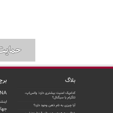
بلاگ
برچ
NA
کدام‌یک امنیت بیشتری دارد: واتس‌اپ،
تلگرام یا سیگنال؟
اینشت
آیا چیزی به نام ذهن وجود دارد؟
جها