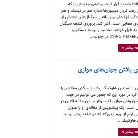
Initiative بالاخره قرار است برنامه‌ی جدیدش را که
صد کردن میلیون‌ها ستاره هم در دیسک و هم
دگی کهکشان برای یافتن سیگنال‌های احتمالی از
ای فضایی است، آغاز کند. پروژه‌ی کشف سیگنال
وز به طول خواهد انجامید و توسط تلسکوپ
نوب …
ه بیشتر »
ی یافتن جهان‌های موازی
 – استیون هاوکینگ پیش از مرگش مقاله‌ای را
کرد در مورد این که چطور می توانیم در جهت
ان‌های موازی قدم برداریم. این مقاله اکنون در
است. یک پیشنویس از مقاله‌ی او با عنوان
 آرام از تورم ابدی؟» که دو هفته پیش توسط
 هاوکینگ …
ه بیشتر »