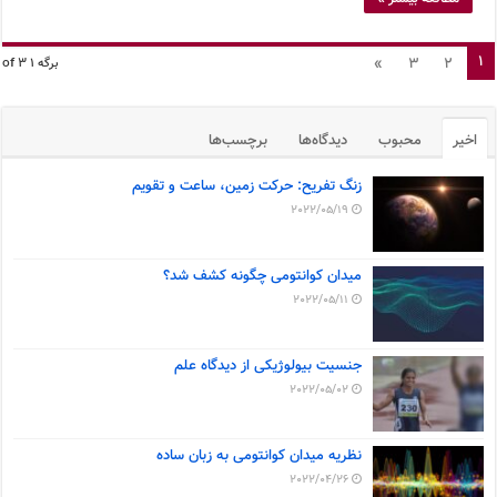
1
»
3
2
برگه 1 of 3
اخیر
محبوب
دیدگاه‌ها
برچسب‌ها
زنگ تفریح: حرکت زمین، ساعت و تقویم
2022/05/19
میدان کوانتومی چگونه کشف شد؟
2022/05/11
جنسیت بیولوژیکی از دیدگاه علم
2022/05/02
نظریه میدان کوانتومی به زبان ساده
2022/04/26