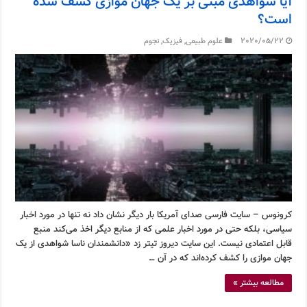
آیا شواهدی مبنی بر یک جهان موازی کشف شده
است؟
2020/05/22
علوم طبیعی
,
فیزیک
,
نجوم
کرونوس – سایت فارسی صدای آمریکا بار دیگر نشان داد نه تنها در مورد اخبار
سیاسی، بلکه حتی در مورد اخبار علمی که از منابع دیگر اخذ می‌کند منبع
قابل اعتمادی نیست. این سایت دیروز تیتر زد «دانشمندان ناسا شواهدی از یک
جهان موازی را کشف کرده‌اند که در آن …
مطالعه بیشتر »