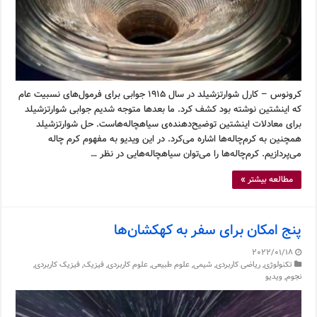
کرونوس – کارل شوارتزشیلد در سال ۱۹۱۵ جوابی برای فرمول‌های نسبیت عام
که اینشتین نوشته بود کشف کرد. ما بعدها متوجه شدیم جوابی شوارتزشیلد
برای معادلات اینشتین توضیح‌دهنده‌ی سیاهچاله‌هاست. حل شوارتزشیلد
همچنین به کرم‌چاله‌ها اشاره می‌کرد. در این ویدیو به مفهوم کرم چاله
می‌پردازیم. کرم‌چاله‌ها را می‌توان سیاهچاله‌هایی در نظر …
مطالعه بیشتر »
پنج امکان برای سفر به کهکشان‌ها
2022/01/18
تکنولوژی
,
ریاضی کاربردی
,
شیمی
,
علوم طبیعی
,
علوم کاربردی
,
فیزیک
,
فیزیک کاربردی
,
نجوم
,
ویدیو