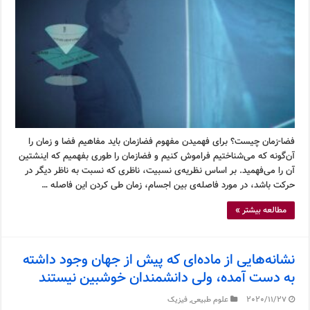
فضا-زمان چیست؟ برای فهمیدن مفهوم فضازمان باید مفاهیم فضا و زمان را
آن‌گونه که می‌شناختیم فراموش کنیم و فضازمان را طوری بفهمیم که اینشتین
آن را می‌فهمید. بر اساس نظریه‌ی نسبیت، ناظری که نسبت به ناظر دیگر در
حرکت باشد، در مورد فاصله‌ی بین اجسام، زمان طی کردن این فاصله …
مطالعه بیشتر »
نشانه‌هایی از ماده‌ای که پیش از جهان وجود داشته
به دست آمده، ولی دانشمندان خوشبین نیستند
2020/11/27
علوم طبیعی
,
فیزیک