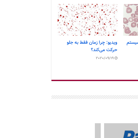
یستم
ویدیو: چرا زمان فقط به جلو
حرکت می‌کند؟
2020/09/19