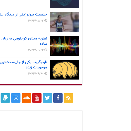
جنسیت بیولوژیکی از دیدگاه عل
2022/05/02
نظریه میدان کوانتومی به زبان
ساده
2022/04/26
تاردیگرید، یکی از جان‌سخت‌ترین
موجودات زنده
2022/04/20