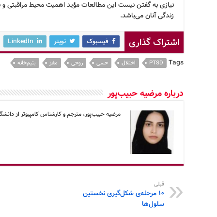
نیازی به گفتن نیست این مطالعات مؤید اهمیت محیط مراقبتی و 
زندگی آنان می‌باشد.
اشتراک گذاری
فیسبوک
تویتر
LinkedIn
Tags
PTSD
اختلال
حسی
روحی
مغز
یتیم‌خانه
درباره مرضیه حبیب‌پور
مرضیه حبیب‌پور، مترجم و کارشناس کامپیوتر از دانشگا
قبلی
۱۰ مرحله‌ی شکل‌گیری نخستین
سلول‌ها