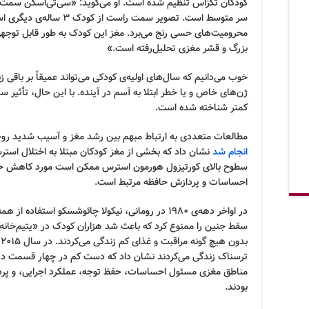
سر متوسط است. تصویر سمت را
محرومیت‌های حسی رنج می‌برد. مغز این کودک به طور قابل توجهی 
بزرگ و قشر مغزی تحلیل‌رفته است.»
خوب می‌دانیم که سال‌های اولیه‌ی کودکی می‌تواند عمیقاً بر باقی ز
ژن‌های خاص و یا خطر ابتلا به آسم در آینده. با این حال، تأثیر سا
کمتر شناخته شده است.
مطالعات متعددی به ارتباط مبهم بین رشد مغز و آسیب شدید روحی
انجام شد
سطوح بالای کورتیزول هورمون استرس ممکن است مورد کاهش حجم
احساسات و پردازش حافظه مرتبط است.
در اواخر دهه‌ی ۱۹۸۰ در رومانی، نیکولا چائوشسکو است
سقط جنین را ممنوع کرد که باعث شد هزاران کودک در «یتیم‌خان
بدون هیچ گونه مراقبت و غذای کم زندگی می‌کردند. در سال 2015
ترسناک زندگی می‌کردند نشان داد که دست کم در چهار قسمت در م
مناطق مغزی مسئول احساسات، حفظ توجه، عملکرد اجرایی، و پرد
بودند.