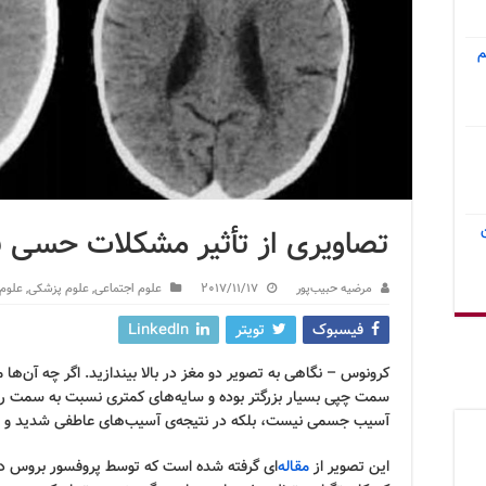
م
تصاویری از تأثیر مشکلات حسی ب
مرضیه حبیب‌پور
2017/11/17
علوم اجتماعی
,
علوم پزشکی
,
علوم 
فیسبوک
تویتر
LinkedIn
کرونوس – نگاهی به تصویر دو مغز در بالا بیندازید. اگر چه آن‌ها
سمت چپی بسیار بزرگتر بوده و سایه‌های کمتری نسبت به سمت راست
آسیب جسمی نیست، بلکه در نتیجه‌ی آسیب‌های عاطفی شدید و ب
این تصویر از
مقاله‌
ای گرفته شده است که توسط پروفسور بروس د