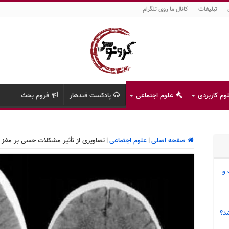
تبلیغات
کانال ما روی تلگرام
وم کاربردی
علوم اجتماعی
پادکست قندهار
فروم بحث
صفحه اصلی
|
علوم اجتماعی
|
تصاویری از تأثیر مشکلات حسی بر مغز 
 و
د؟