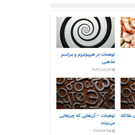
توهمات در هیپنوتیزم و مراسم
مذهبی
2022/02/03
 ملائکه
توهمات – آن‌هایی که چیزهایی
می‌بینند
2021/12/25