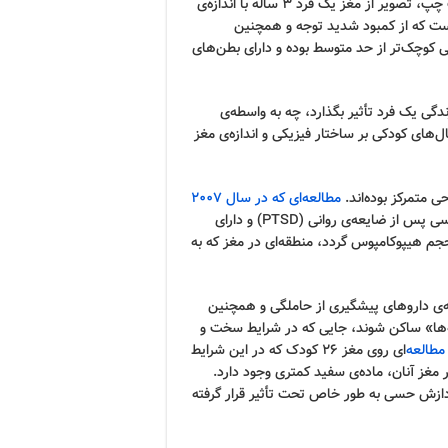
کودکان تگزاس تنظیم شده است. او می‌گوید: «سی‌تی‌اسکن سمت چپ، تصویر از مغز یک فرد 3 ساله با ​اندازه‌ی
ست از کودک 3 ساله‌ی دیگری است که از کمبود شدید توجه و همچنین
کوچک‌تر از حد متوسط ​​بوده و دارای بطن‌های
ندگی یک فرد تأثیر بگذارد، چه به واسطه‌ی
ل‌های کودکی بر ساختار فیزیکی و اندازه‌ی مغز
 متمرکز بوده‌اند.
مطالعه‌ای که در سال 2007
نشان داد که بخشی از مغز کودکان مبتلا به اختلال استرسی پس از ضایعه‌ی روانی (PTSD) و دارای
 هیپوکامپوس گردد، منطقه‌ای در مغز که به
فاده از همه‌ی داروهای پیشگیری از حاملگی و همچنین
ه‌ها» ساکن شوند، جایی که در شرایط سخت و
مطالعه‌
ای روی مغز 26 کودک که در این شرایط
غز آنان، ماده‌ی سفید کمتری وجود دارد.
ازش حسی به طور خاص تحت تأثیر قرار گرفته