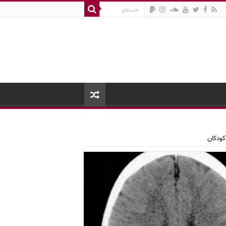
کودکان