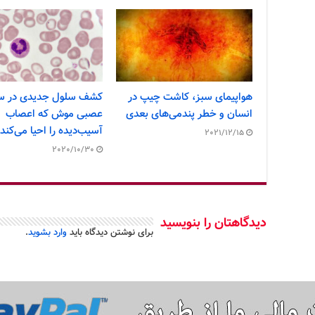
هواپیمای سبز، کاشت چیپ در
کشف سلول جدیدی در س
انسان و خطر پندمی‌های بعدی
عصبی موش که اعصاب
آسیب‌دیده را احیا می‌کند
2021/12/15
2020/10/30
دیدگاهتان را بنویسید
برای نوشتن دیدگاه باید
وارد بشوید
.