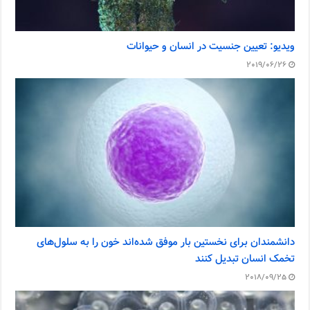
ویدیو: تعیین جنسیت در انسان و حیوانات
2019/06/26
دانشمندان برای نخستین بار موفق شده‌اند خون را به سلول‌های
تخمک انسان تبدیل کنند
2018/09/25