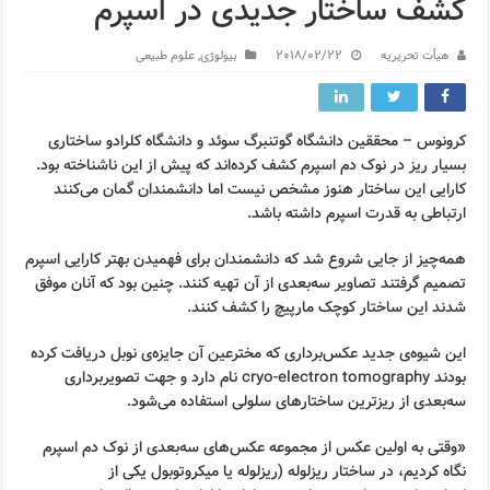
کشف ساختار جدیدی در اسپرم
هیأت تحریریه
2018/02/22
بیولوژی
,
علوم طبیعی
کرونوس – محققین دانشگاه گوتنبرگ سوئد و دانشگاه کلرادو ساختاری
بسیار ریز در نوک دم اسپرم کشف کرده‌اند که پیش از این ناشناخته بود.
کارایی این ساختار هنوز مشخص نیست اما دانشمندان گمان می‌کنند
ارتباطی به قدرت اسپرم داشته باشد.
همه‌چیز از جایی شروع شد که دانشمندان برای فهمیدن بهتر کارایی اسپرم
تصمیم گرفتند تصاویر سه‌بعدی از آن تهیه کنند. چنین بود که آنان موفق
شدند این ساختار کوچک مارپیچ را کشف کنند.
این شیوه‌ی جدید عکس‌برداری که مخترعین آن جایزه‌ی نوبل دریافت کرده
بودند cryo-electron tomography نام دارد و جهت تصویربرداری
سه‌بعدی از ریزترین ساختارهای سلولی استفاده می‌شود.
«وقتی به اولین عکس از مجموعه عکس‌های سه‌بعدی از نوک دم اسپرم
نگاه کردیم، در ساختار ریزلوله (ریزلوله‌ یا میکروتوبول یکی از