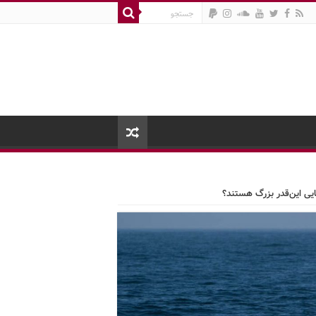
یایی این‌قدر بزرگ هستند؟