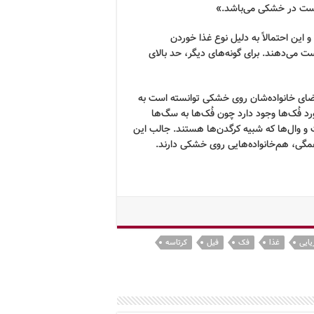
زیست در خشکی می‌باشد.»
 این احتمالاً به دلیل نوع غذا خوردن
ت می‌دهند. برای گونه‌های دیگر، حد بالای
اعضای خانواده‌شان روی خشکی توانسته است به
د فُک‌ها وجود دارد چون فُک‌ها به سگ‌ها
و وال‌ها که شبیه کرگدن‌ها هستند. جالب این
همگی، هم‌خانواده‌هایی روی خشکی دارند.
یایی
غذا
فک
فیل
کرتاسه