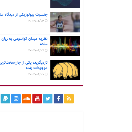
جنسیت بیولوژیکی از دیدگاه عل
2022/05/02
نظریه میدان کوانتومی به زبان
ساده
2022/04/26
تاردیگرید، یکی از جان‌سخت‌ترین
موجودات زنده
2022/04/20