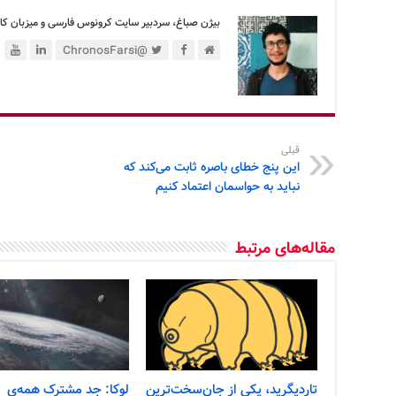
بیژن صباغ، سردبیر سایت کرونوس فارسی و میزبان کان
@ChronosFarsi
قبلی
این پنج خطای باصره ثابت می‌کند که
نباید به حواسمان اعتماد کنیم
مقاله‌های مرتبط
تاردیگرید، یکی از جان‌سخت‌ترین
لوکا: جد مشترک همه‌ی