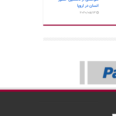
انسان در اروپا
2020/05/13