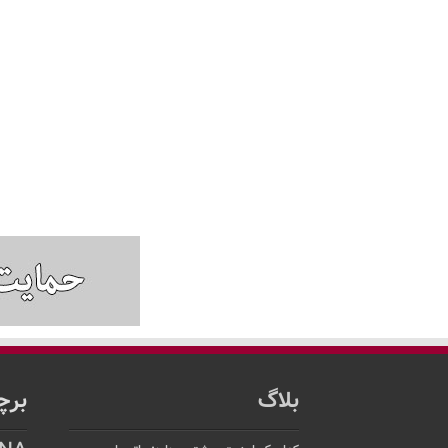
بلاگ
برچ