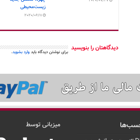
2020/07/27
زیست‌محیطی
2020/06/11
دیدگاهتان را بنویسید
برای نوشتن دیدگاه باید
وارد بشوید
.
سب‌ها
میزبانی توسط