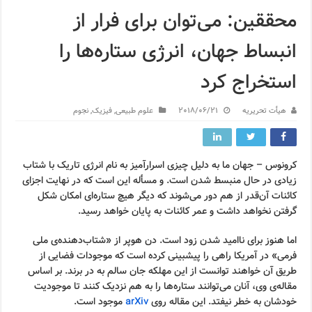
محققین: می‌توان برای فرار از
انبساط جهان، انرژی ستاره‌ها را
استخراج کرد
هیأت تحریریه
2018/06/21
علوم طبیعی
,
فیزیک
,
نجوم
کرونوس – جهان ما به دلیل چیزی اسرارآمیز به نام انرژی تاریک با شتاب
زیادی در حال منبسط شدن است. و مسأله این است که در نهایت اجزای
کائنات آن‌قدر از هم دور می‌شوند که دیگر هیچ ستاره‌ای امکان شکل
گرفتن نخواهد داشت و عمر کائنات به پایان خواهد رسید.
اما هنوز برای ناامید شدن زود است. دن هوپر از «شتاب‌دهنده‌ی ملی
فرمی» در آمریکا راهی را پیشبینی کرده است که موجودات فضایی از
طریق آن خواهند توانست از این مهلکه جان سالم به در برند. بر اساس
مقاله‌ی وی، آنان می‌توانند ستاره‌ها را به هم نزدیک کنند تا موجودیت
خودشان به خطر نیفتد. این مقاله روی
arXiv
موجود است.