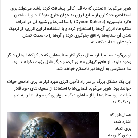
هوپر می‌گوید: «تمدنی که به قدر کافی پیشرفت کرده باشد می‌تواند برای
استفاده‌ی حداکثری از منابع انرژی به جهان خارج نفوذ کند و با ساختن
«کره دایسون» (Dyson Sphere) یا ساختارهایی شبیه آن در اطراف
ستاره‌ها، انرژی آن‌ها را استخراج کرده و با استفاده از این انرژی، از نزدیک
شدن آن ستاره‌ها به افق جلوگیری کرده و آن‌ها را به سمت تمدن
خودشان هدایت کنند.»
او می‌گوید ۱۰۰ میلیارد سال دیگر اکثر ستاره‌هایی که در کهکشان‌های دیگر
وجود دارند، از «افق کیهانی» عبور کرده و دیگر قابل رؤیت نخواهند بود.
لذا دسترسی به آن‌ها نیز ناممکن خواهد شد.
این یک مشکل بزرگ بر سر راه تأمین انرژی مورد نیاز ما برای ادامه‌ی حیات
خواهد بود. هوپر می‌گوید فضایی‌ها با استفاده از سفینه‌های خود قادر
خواهند بود ستاره‌ها را از جاهای دیگر جمع‌آوری کرده و آن‌ها را به هم
نزدیک کنند.
همان‌طور که
اشاره شد،
برای انجام
چنین کاری به