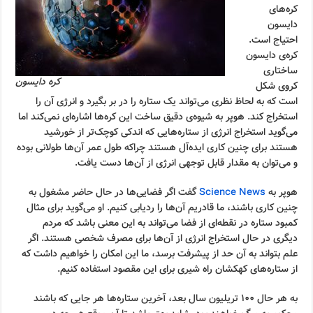
کره‌های
دایسون
احتیاج است.
کره‌ی دایسون
ساختاری
کره دایسون
کروی شکل
است که به لحاظ نظری می‌تواند یک ستاره را در بر بگیرد و انرژی آن را
استخراج کند. هوپر به شیوه‌ی دقیق ساخت این کره‌ها اشاره‌ای نمی‌کند اما
می‌گوید استخراج انرژی از ستاره‌هایی که اندکی کوچک‌تر از خورشید
هستند برای چنین کاری ایده‌آل هستند چراکه طول عمر آن‌ها طولانی بوده
و می‌توان به مقدار قابل توجهی انرژی از آن‌ها دست یافت.
هوپر به
Science News
گفت اگر فضایی‌ها در حال حاضر مشغول به
چنین کاری باشند، ما قادریم آن‌ها را ردیابی کنیم. او می‌گوید برای مثال
کمبود ستاره در نقطه‌ای از فضا می‌تواند به این معنی باشد که مردم
دیگری در حال استخراج انرژی از آن‌ها برای مصرف شخصی هستند. اگر
علم بتواند به آن حد از پیشرفت برسد، ما این امکان را خواهیم داشت که
از ستاره‌های کهکشان راه شیری برای این مقصود استفاده کنیم.
به هر حال ۱۰۰ تریلیون سال بعد، آخرین ستاره‌ها هر جایی که باشند