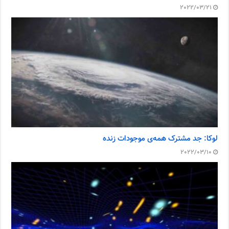
2022/03/21
لوکا: جد مشترک همه‌ی موجودات زنده
2022/03/10