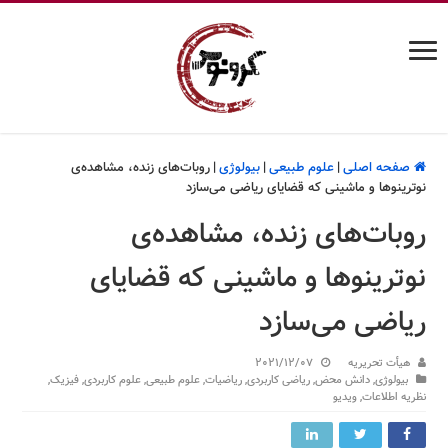
صفحه اصلی
|
علوم طبیعی
|
بیولوژی
|
روبات‌های زنده، مشاهده‌ی
نوترینوها و ماشینی که قضایای ریاضی می‌سازد
روبات‌های زنده، مشاهده‌ی
نوترینوها و ماشینی که قضایای
ریاضی می‌سازد
هیأت تحریریه
2021/12/07
بیولوژی
,
دانش محض
,
ریاضی کاربردی
,
ریاضیات
,
علوم طبیعی
,
علوم کاربردی
,
فیزیک
,
نظریه اطلاعات
,
ویدیو