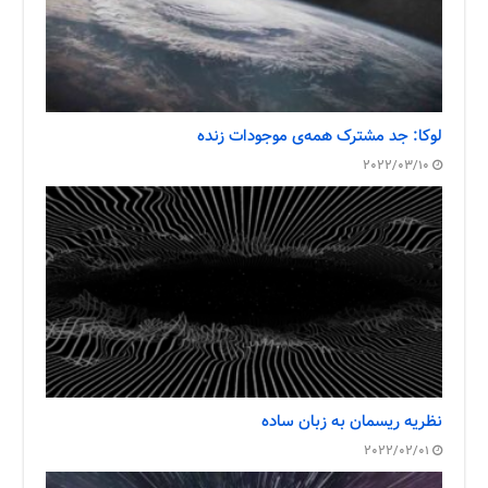
لوکا: جد مشترک همه‌ی موجودات زنده
2022/03/10
نظریه ریسمان به زبان ساده
2022/02/01