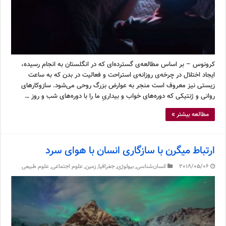
کرونوس – بر اساس مطالعه‌ی گسترده‌ای که در انگلستان به انجام رسیده،
ایجاد اختلال در چرخه‌ی روزانه‌ی استراحت و فعالیت در بدن که به ساعت
زیستی نیز معروف است منجر به عوارض بزرگ روحی می‌شود. سازوکارهای
روانی و ژنتیکی که دوره‌های خواب و بیداریِ ما را با دوره‌های شب و روز …
مطالعه بیشتر »
ارتباط میگرن با سازگاری انسان با هوای سرد
2018/05/06
انسان‌شناسی
,
بیولوژی
,
جغرافیا
,
زمین
,
علوم اجتماعی
,
علوم طبیعی