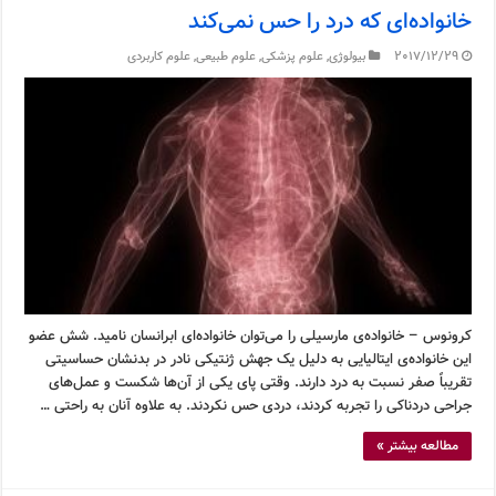
خانواده‌ای که درد را حس نمی‌کند
2017/12/29
بیولوژی
,
علوم پزشکی
,
علوم طبیعی
,
علوم کاربردی
کرونوس – خانواده‌ی مارسیلی را می‌توان خانواده‌ای ابرانسان نامید. شش عضو
این خانواده‌ی ایتالیایی به دلیل یک جهش ژنتیکی نادر در بدنشان حساسیتی
تقریباً صفر نسبت به درد دارند. وقتی پای یکی از آن‌ها شکست و عمل‌های
جراحی دردناکی را تجربه کردند، دردی حس نکردند. به علاوه آنان به راحتی …
مطالعه بیشتر »