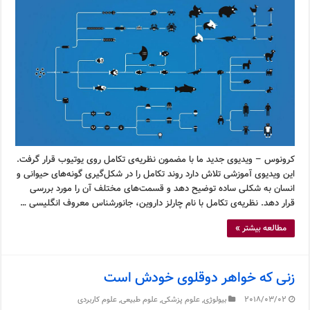
کرونوس – ویدیوی جدید ما با مضمون نظریه‌ی تکامل روی یوتیوب قرار گرفت.
این ویدیوی آموزشی تلاش دارد روند تکامل را در شکل‌گیری گونه‌های حیوانی و
انسان به شکلی ساده توضیح دهد و قسمت‌های مختلف آن را مورد بررسی
قرار دهد. نظریه‌ی تکامل با نام چارلز داروین، جانورشناس معروف انگلیسی …
مطالعه بیشتر »
زنی که خواهر دوقلوی خودش است
2018/03/02
بیولوژی
,
علوم پزشکی
,
علوم طبیعی
,
علوم کاربردی