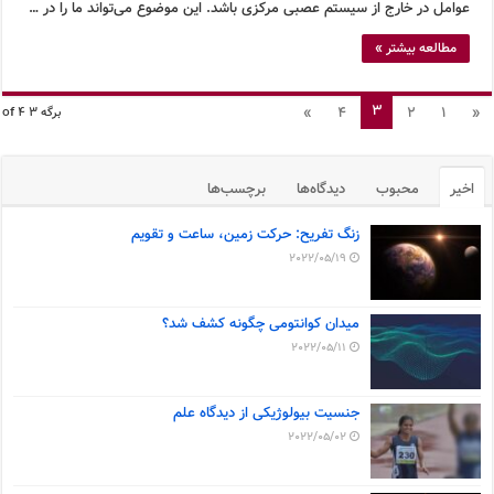
عوامل در خارج از سیستم عصبی مرکزی باشد. این موضوع می‌تواند ما را در …
مطالعه بیشتر »
3
»
4
2
1
«
برگه 3 of 4
اخیر
محبوب
دیدگاه‌ها
برچسب‌ها
زنگ تفریح: حرکت زمین، ساعت و تقویم
2022/05/19
میدان کوانتومی چگونه کشف شد؟
2022/05/11
جنسیت بیولوژیکی از دیدگاه علم
2022/05/02