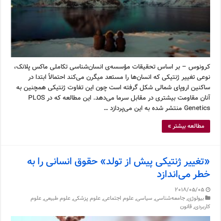
کرونوس – بر اساس تحقیقات مؤسسه‌ی انسان‌شناسی تکاملی ماکس پلانک،
نوعی تغییر ژنتیکی که انسان‌ها را مستعد میگرن می‌کند احتمالاً ابتدا در
ساکنین اروپای شمالی شکل گرفته است چون این تفاوت ژنتیکی همچنین به
آنان مقاومت بیشتری در مقابل سرما می‌دهد. این مطالعه که در PLOS
Genetics منتشر شده به این می‌پردازد …
مطالعه بیشتر »
«تغییر ژنتیکی پیش از تولد» حقوق انسانی را به
خطر می‌اندازد
2018/05/05
بیولوژی
,
جامعه‌شناسی
,
سیاسی
,
علوم اجتماعی
,
علوم پزشکی
,
علوم طبیعی
,
علوم
کاربردی
,
قانون