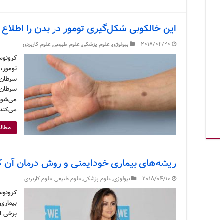
این خالکوبی شکل‌گیری تومور در بدن را اطلاع
2018/04/20
بیولوژی
,
علوم پزشکی
,
علوم طبیعی
,
علوم کاربردی
کرونوس
تومور، 
سرطان 
سرطان 
می‌شوند
می‌کند
مطالع
ریشه‌های بیماری خودایمنی و روش درمان آن
2018/04/10
بیولوژی
,
علوم پزشکی
,
علوم طبیعی
,
علوم کاربردی
کرونوس
بیماری 
برخی اع