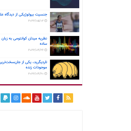
جنسیت بیولوژیکی از دیدگاه عل
2022/05/02
نظریه میدان کوانتومی به زبان
ساده
2022/04/26
تاردیگرید، یکی از جان‌سخت‌ترین
موجودات زنده
2022/04/20