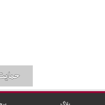
بلاگ
برچ