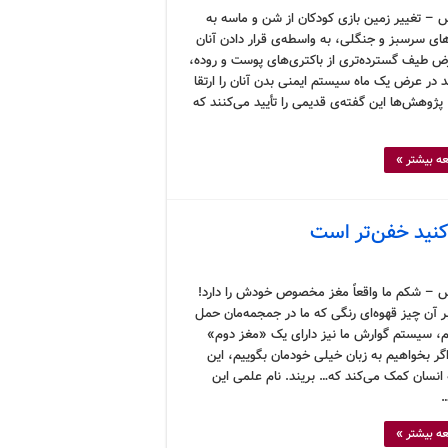
 – تغییر زمین بازی کودکان از شن و ماسه به
ای سرسبز و جنگلی، به واسطه‌ی قرار دادن آنان
ض طیف گسترده‌تری از باکتری‌های پوست و روده،
د در عرض یک ماه سیستم ایمنی بدن آنان را ارتقا
پژوهش‌ها این گفته‌ی قدیمی را تأیید می‌کنند که
ه بیشتر »
‌کنید خفن‌تر است
 – شکم ما واقعاً مغز مخصوص خودش را دارد!
ر آن چیز قهوه‌ای رنگی که ما در جمجمه‌مان حمل
م، سیستم گوارش ما نیز دارای یک «مغز دوم»
گر بخواهیم به زبان خیلی خودمان بگوییم، این
 انسان کمک می‌کند که… بریند. نام علمی این
…
ه بیشتر »