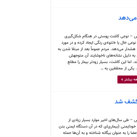
 می‌دهد
 – نوعی کاشت پوستی در هنگام شکل‌گیری
نوعی خال یا «تتو»ی رنگی ایجاد کرده و در مورد
هشدار می‌دهد. مردم عموماً بعد از مبتلا شدن به
به دلیل نشانه‌های ناخوشایند آن متوجهش
. اما این کاشت، بسیار زودتر بیمار را مطلع
. یکی از محققین به …
ه بیشتر »
 کشف شد
 – طی سال‌های اخیر موارد بسیار زیادی از
خودایمنی (بیماری‌ای که در آن دستگاه ایمنی بدن
ضا را به عنوان بیگانه شناخته و به آن‌ها حمله