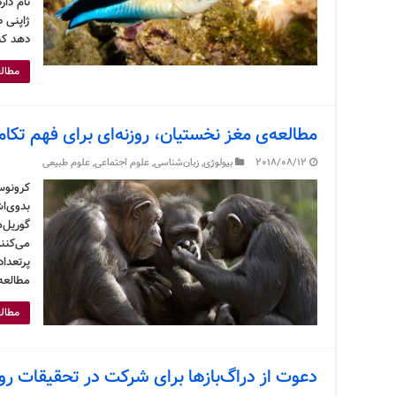
نام دا
ژاپنی 
دهد که
مطالع
مطالعه‌ی مغز نخستیان، روزنه‌ای برای فهم تکام
2018/08/12
بیولوژی
,
زبان‌شناسی
,
علوم اجتماعی
,
علوم طبیعی
کرونوس 
بدوی‌ا
گوریل‌ه
می‌کنند
پرتعدا
مطالعه
مطالع
دعوت از دراگ‌بازها برای شرکت در تحقیقات رو