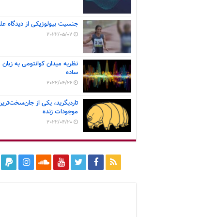
جنسیت بیولوژیکی از دیدگاه عل
2022/05/02
نظریه میدان کوانتومی به زبان
ساده
2022/04/26
تاردیگرید، یکی از جان‌سخت‌ترین
موجودات زنده
2022/04/20