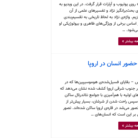
 روی یوتیوب و آپارات قرار گرفت. در این ویدیو به
 بحث‌برانگیز نژاد و تفسیرهای علمی از آن
زیم. واژه‌ی نژاد به لحاظ تاریخی به تقسیم‌بندی
 اساس برخی از ویژگی‌های ظاهری و بیولوژیکی او
ی‌شود. …
ه بیشتر »
ضور انسان در اروپا
 – بقایای فسیل‌شده‌ی هوموسیپین‌ها که در
ر جنوب شرقی اروپا کشف شده نشان می‌دهد که
ای اولیه با هم‌آمیزی با جوامع نئاندرتال ساکن
و سپس راحت شدن از شرشان، بسیار پیش‌تر از
صور می‌شد در قاره‌ی اروپا ساکن شده‌اند. تصور
بر این است که انسان‌های …
ه بیشتر »