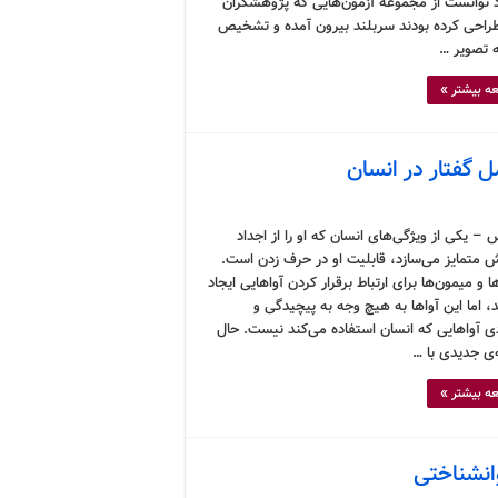
رد توانست از مجموعه آزمون‌هایی که پژوهشگران
طراحی کرده بودند سربلند بیرون آمده و تشخیص
 تصویر …
ه بیشتر »
ل گفتار در انسان
– یکی از ویژگی‌های انسان که او را از اجداد
ش متمایز می‌سازد، قابلیت او در حرف زدن است.
ا و میمون‌ها برای ارتباط برقرار کردن آواهایی ایجاد
، اما این آواها به هیچ وجه به پیچیدگی و
دی آواهایی که انسان استفاده می‌کند نیست. حال
‌ی جدیدی با …
ه بیشتر »
انشناختی