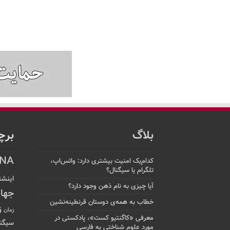
بلاگ
برچ
NA
کدام‌یک امنیت بیشتری دارد: واتس‌اپ،
تلگرام یا سیگنال؟
اینشت
آیا چیزی به نام ذهن وجود دارد؟
جها
خطاب به همه‌ی دوستان قرنطینه‌نشین
ز
زمان
معرفی «کاگنتیو کست»، پادکستی در
سیگن
مورد علوم شناختی به فارسی