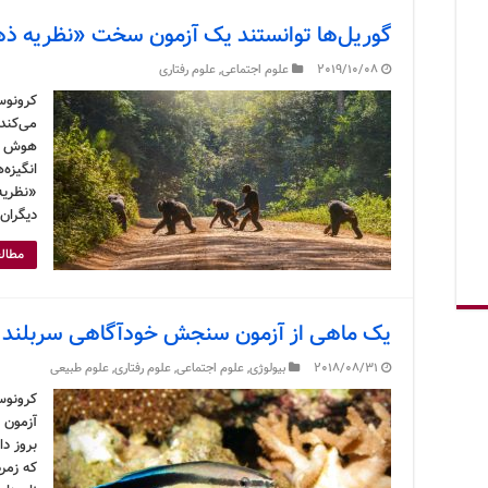
گوریل‌ها توانستند یک آزمون سخت «نظریه ذه
2019/10/08
علوم اجتماعی
,
علوم رفتاری
کرونوس
می‌کند
هوش ان
انگیزه‌
«نظریه‌
دیگران 
مطالع
یک ماهی از آزمون سنجش خودآگاهی سربلند ب
2018/08/31
بیولوژی
,
علوم اجتماعی
,
علوم رفتاری
,
علوم طبیعی
کرونوس
آزمون 
بروز د