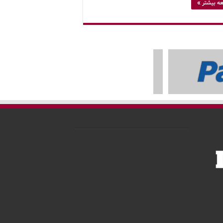
ه بیشتر »