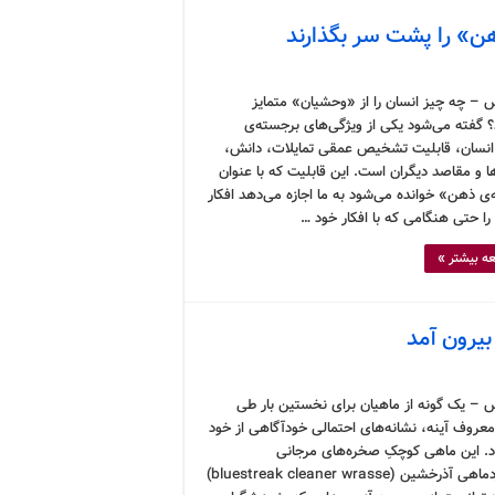
ن» را پشت سر بگذارند
 – چه چیز انسان را از «وحشیان» متمایز
؟ گفته می‌شود یکی از ویژگی‌های برجسته‌ی
سان، قابلیت تشخیص عمقی تمایلات، دانش،
ها و مقاصد دیگران است. این قابلیت که با عنوان
ی ذهن» خوانده می‌شود به ما اجازه می‌دهد افکار
را حتی هنگامی که با افکار خود …
ه بیشتر »
یرون آمد
 – یک گونه از ماهیان برای نخستین بار طی
معروف آینه، نشانه‌های احتمالی خودآگاهی از خود
اد. این ماهی کوچکِ صخره‌های مرجانی
که زمردماهی آذرخشین (bluestreak cleaner wrasse)