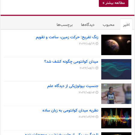
مطالعه بیشتر »
اخیر
محبوب
دیدگاه‌ها
برچسب‌ها
زنگ تفریح: حرکت زمین، ساعت و تقویم
2022/05/19
میدان کوانتومی چگونه کشف شد؟
2022/05/11
جنسیت بیولوژیکی از دیدگاه علم
2022/05/02
نظریه میدان کوانتومی به زبان ساده
2022/04/26