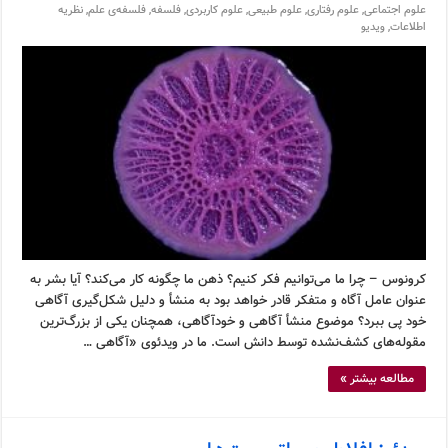
علوم اجتماعی
,
علوم رفتاری
,
علوم طبیعی
,
علوم کاربردی
,
فلسفه
,
فلسفه‌ی علم
,
نظریه
اطلاعات
,
ویدیو
کرونوس – چرا ما می‌توانیم فکر کنیم؟ ذهن ما چگونه کار می‌کند؟ آیا بشر به
عنوان عامل آگاه و متفکر قادر خواهد بود به منشأ و دلیل شکل‌گیری آگاهی
خود پی ببرد؟ موضوع منشأ آگاهی و خودآگاهی، همچنان یکی از بزرگ‌ترین
مقوله‌های کشف‌نشده توسط دانش است. ما در ویدئوی «آگاهی …
مطالعه بیشتر »