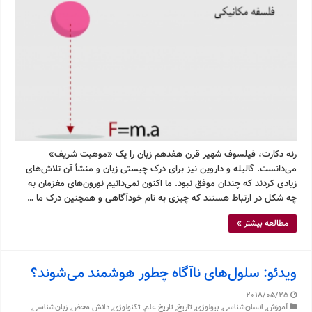
رنه دکارت، فیلسوف شهیر قرن هفدهم زبان را یک «موهبت شریف»
می‌دانست. گالیله و داروین نیز برای درک چیستی زبان و منشأ آن تلاش‌های
زیادی کردند که چندان موفق نبود. ما اکنون نمی‌دانیم نورون‌های مغزمان به
چه شکل در ارتباط هستند که چیزی به نام خودآگاهی و همچنین درک ما …
مطالعه بیشتر »
ویدئو: سلول‌های ناآگاه چطور هوشمند می‌شوند؟
2018/05/25
آموزش
,
انسان‌شناسی
,
بیولوژی
,
تاریخ
,
تاریخ علم
,
تکنولوژی
,
دانش محض
,
زبان‌شناسی
,