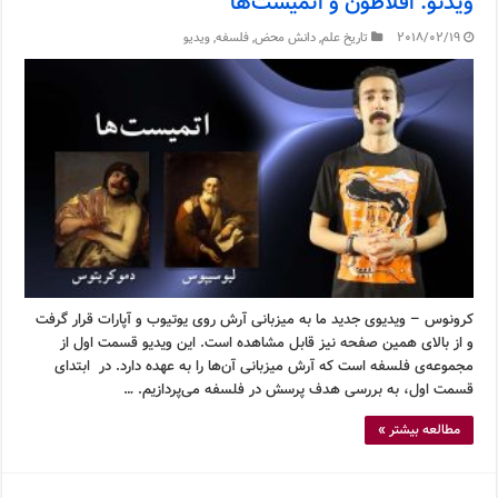
ویدئو: افلاطون و اتمیست‌ها
2018/02/19
تاریخ علم
,
دانش محض
,
فلسفه
,
ویدیو
کرونوس – ویدیوی جدید ما به میزبانی آرش روی یوتیوب و آپارات قرار گرفت
و از بالای همین صفحه نیز قابل مشاهده است. این ویدیو قسمت اول از
مجموعه‌ی فلسفه است که آرش میزبانی آن‌ها را به عهده دارد. در ابتدای
قسمت اول، به بررسی هدف پرسش در فلسفه می‌پردازیم. …
مطالعه بیشتر »