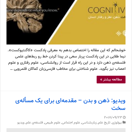
خوشحالم که این مقاله را اختصاص بدهم به معرفی پادکست «کاگنتیوکست».
نیما طلایی در این پادکست پربار سعی در پیدا کردن خط رو ربط‌های علمی
فلسفه‌ی ذهن دارد و در این راه قرار است از روانشناسی، علوم رفتاری و علوم
اعصاب نیز بگوید. علوم شناختی برای مخاطب فارسی‌زبان کماکان قلمرویی …
مطالعه بیشتر »
ویدیو: ذهن و بدن – مقدمه‌ای برای یک مسأله‌ی
سخت
2018/09/23
بیولوژی
,
تاریخ علم
,
زبان‌شناسی
,
علوم اجتماعی
,
علوم طبیعی
,
فلسفه‌ی علم
,
ویدیو