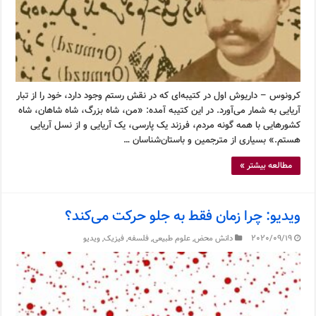
کرونوس – داریوش اول در کتیبه‌ای که در نقش رستم وجود دارد، خود را از تبار
آریایی به شمار می‌آورد. در این کتیبه آمده: «من، شاه بزرگ، شاه شاهان، شاه
کشورهایی با همه گونه مردم، فرزند یک پارسی، یک آریایی و از نسل آریایی
هستم.» بسیاری از مترجمین و باستان‌شناسان …
مطالعه بیشتر »
ویدیو: چرا زمان فقط به جلو حرکت می‌کند؟
2020/09/19
دانش محض
,
علوم طبیعی
,
فلسفه
,
فیزیک
,
ویدیو