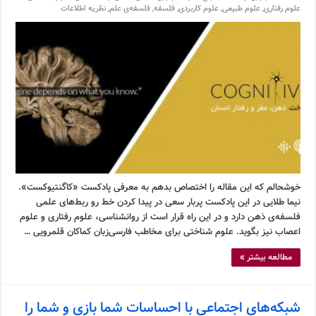
علوم رفتاری
,
علوم طبیعی
,
علوم کاربردی
,
فلسفه
,
فلسفه‌ی علم
,
نظریه اطلاعات
خوشحالم که این مقاله را اختصاص بدهم به معرفی پادکست «کاگنتیوکست».
نیما طلایی در این پادکست پربار سعی در پیدا کردن خط رو ربط‌های علمی
فلسفه‌ی ذهن دارد و در این راه قرار است از روانشناسی، علوم رفتاری و علوم
اعصاب نیز بگوید. علوم شناختی برای مخاطب فارسی‌زبان کماکان قلمرویی …
مطالعه بیشتر »
شبکه‌های اجتماعی با احساسات شما بازی و شما را