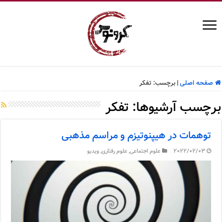
صفحه اصلی
|
برچسب:
تفکر
برچسب آرشیوها:
تفکر
توهمات در هیپنوتیزم و مراسم مذهبی
2022/02/03
علوم اجتماعی
,
علوم رفتاری
,
ویدیو