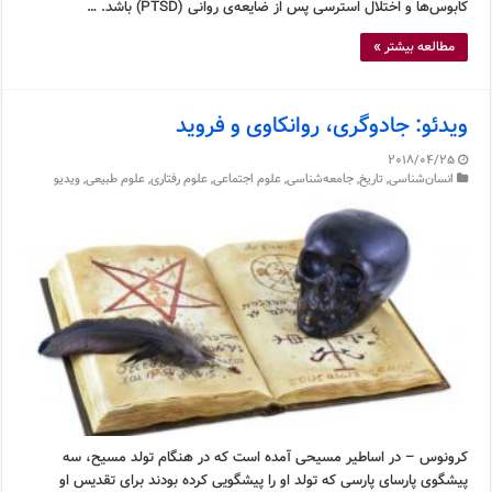
کابوس‌ها و اختلال استرسی پس از ضایعه‌ی روانی (PTSD) باشد. …
مطالعه بیشتر »
ویدئو: جادوگری، روانکاوی و فروید
2018/04/25
انسان‌شناسی
,
تاریخ
,
جامعه‌شناسی
,
علوم اجتماعی
,
علوم رفتاری
,
علوم طبیعی
,
ویدیو
کرونوس – در اساطیر مسیحی آمده است که در هنگام تولد مسیح، سه
پیشگوی پارسای پارسی که تولد او را پیشگویی کرده بودند برای تقدیس او