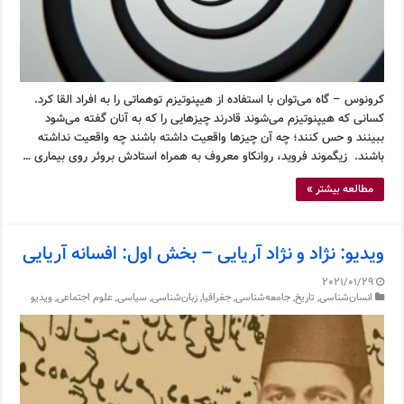
کرونوس – گاه می‌توان با استفاده از هیپنوتیزم توهماتی را به افراد القا کرد.
کسانی که هیپنوتیزم می‌شوند قادرند چیزهایی را که به آنان گفته می‌شود
ببینند و حس کنند؛ چه آن چیزها واقعیت داشته باشند چه واقعیت نداشته
باشند. زیگموند فروید، روانکاو معروف به همراه استادش بروئر روی بیماری …
مطالعه بیشتر »
ویدیو: نژاد و نژاد آریایی – بخش اول: افسانه آریایی
2021/01/29
انسان‌شناسی
,
تاریخ
,
جامعه‌شناسی
,
جغرافیا
,
زبان‌شناسی
,
سیاسی
,
علوم اجتماعی
,
ویدیو