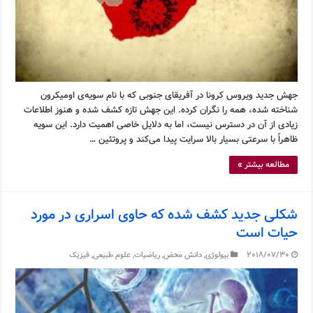
جهش جدید ویروس کرونا در آفریقای جنوبی که با نام سویه‌ی اومیکرون
شناخته شده، همه را نگران کرده. این جهش تازه کشف شده و هنوز اطلاعات
زیادی از آن در دسترس نیست، اما به دلایل خاصی اهمیت دارد. این سویه
ظاهراً با سرعتی بسیار بالا سرایت پیدا می‌کند و پروتئین …
مطالعه بیشتر »
شکلی جدید کشف شده که حاوی اسراری در مورد
حیات است
2018/07/30
بیولوژی
,
دانش محض
,
ریاضیات
,
علوم طبیعی
,
فیزیک