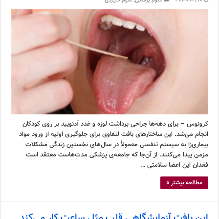
2018/06/10
علوم پزشکی
,
علوم کاربردی
کرونوس – برای دهه‌ها جراحی برداشت لوزه و غدد آدنویید بر روی کودکان
انجام می‌شد. این ساختارهای بافت لنفاوی برای جلوگیری اولیه از ورود مواد
بیماری‌زا به سیستم تنفسی معمولاً در سال‌های نخستین زندگی مشکلات
مزمن پیدا می‌کنند. از آن‌جا که جامعه‌ی پزشکی مدت‌هاست معتقد است
فقدان این اعضا سلامتی …
مطالعه بیشتر »
این بافت آزمایشگاهی قلب مثل ساعت کار می‌کند