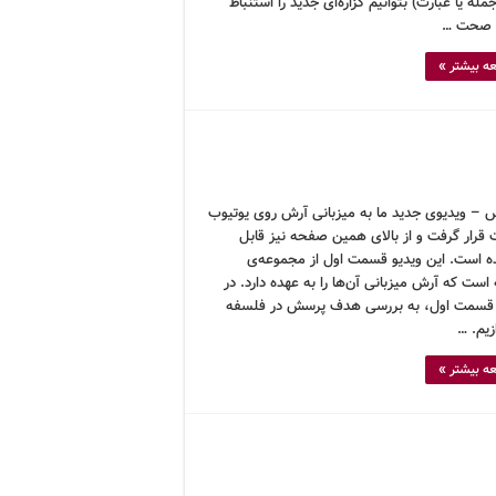
جمله یا عبارت) بتوانیم گزاره‌ای جدید را استنباط
و صحت …
ه بیشتر »
 – ویدیوی جدید ما به میزبانی آرش روی یوتیوب
ت قرار گرفت و از بالای همین صفحه نیز قابل
 است. این ویدیو قسمت اول از مجموعه‌ی
است که آرش میزبانی آن‌ها را به عهده دارد. در
 قسمت اول، به بررسی هدف پرسش در فلسفه
زیم. …
ه بیشتر »