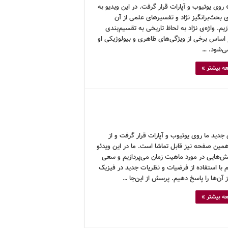
 روی یوتیوب و آپارات قرار گرفت. در این ویدیو به
 بحث‌برانگیز نژاد و تفسیرهای علمی از آن
زیم. واژه‌ی نژاد به لحاظ تاریخی به تقسیم‌بندی
 اساس برخی از ویژگی‌های ظاهری و بیولوژیکی او
ی‌شود. …
ه بیشتر »
جدید ما روی یوتیوب و آپارات قرار گرفت و از
مین صفحه نیز قابل تماشا است. ما در این ویدئو
ش‌هایی در مورد ماهیت زمان می‌پردازیم و سعی
 با استفاده از فرضیات و نظریات جدید در فیزیک
 آن‌ها را پاسخ دهیم. پرسش از این‌جا …
ه بیشتر »