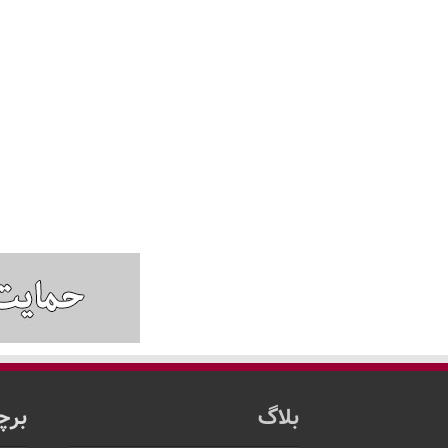
بلاگ
برچ