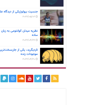
جنسیت بیولوژیکی از دیدگاه عل
2022/05/02
نظریه میدان کوانتومی به زبان
ساده
2022/04/26
تاردیگرید، یکی از جان‌سخت‌ترین
موجودات زنده
2022/04/20