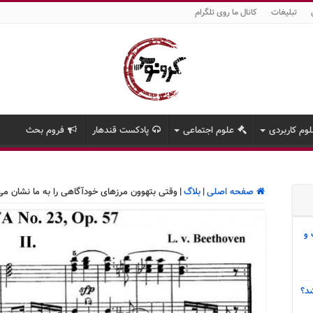
تبلیغات
کانال ما روی تلگرام
وم کاربردی
علوم اجتماعی
پادکست قندهار
فروم بحث
صفحه اصلی
|
بلاگ
|
وقتی بتهوون مرزهای خودآگاهی را به ما نشان می
 و
د؟