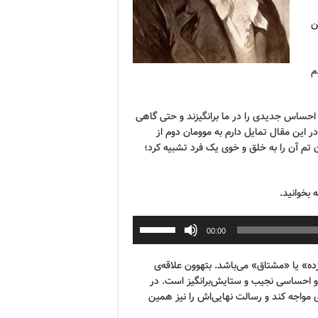
ن
م
 احساس جدیدی را در ما برانگیزند و حتی گاهی
 این مقال تمایل دارم به موومان دوم از
ان تم آن را به خلق و خوی یک فرد تشبیه کرد؛
 بخوانید.
00:00
ه» یا «مشتاق» می‌باشد. بتهوون علاقه‌ی
و احساسی نجیب و ستایش‌برانگیز است. در
 مواجه کند و رسالت نهایی‌اش را نیز همین