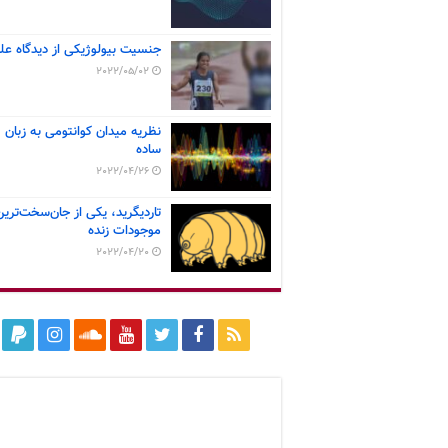
جنسیت بیولوژیکی از دیدگاه عل
2022/05/02
نظریه میدان کوانتومی به زبان
ساده
2022/04/26
تاردیگرید، یکی از جان‌سخت‌ترین
موجودات زنده
2022/04/20