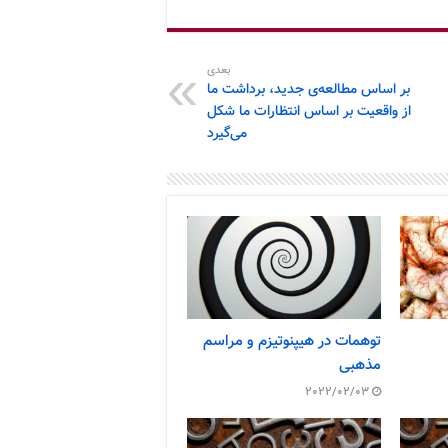
بعدی
بر اساس مطالعه‌ی جدید، برداشت ما
از واقعیت بر اساس انتظارات ما شکل
می‌گیرد
توهمات در هیپنوتیزم و مراسم
مذهبی
2022/02/03