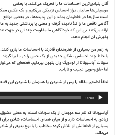
آنان بنیادی‌ترین احساسات ما را تحریک می‌کنند. با بعضی
موسیقی‌ها سالیان دراز احساس نزدیکی می‌کنیم و یک عکس ممک
است سال‌ها در خاطرمان بماند و این پدیده‌ها، در بعضی مواقع
آگاهی ناقص ما را کلاً نادیده گرفته و معنی یا برداشتی جدید به ما
ارائه می‌کنند بی این که خودآگاهی ما مقاومت چندانی در جهت عد
پذیرش آن انجام دهد.
به زعم من بسیاری از هنرمندان قادرند با احساسات ما بازی کنند.
با خلط چند احساس، شکل جدیدی از یک حس را در ما برانگیزند. در
سونات آپاسیوناتا از لودویگ وان بتهون بپردازم. قطعه‌ای که می‌تو
اما خلق‌وخویی عجیب و نایاب.
لطفاً ادامه‌ی مقاله را پس از شنیدن یا همزمان با شنیدن این قطعه
00:00
آپاسیوناتا که نام سه موومان از یک سونات است، به معنی «شوق‌زد
زیادی به احساسات دارد و از میان همه‌ی احساسات، شادی برای ا
بسیاری از قطعاتش او تلاش کرده مخاطب را با نوع بدیعی از شادی
می‌داند.