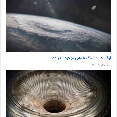
لوکا: جد مشترک همه‌ی موجودات زنده
2022/03/10