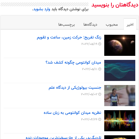
دیدگاهتان را بنویسید
برای نوشتن دیدگاه باید
وارد بشوید
.
اخیر
محبوب
دیدگاه‌ها
برچسب‌ها
زنگ تفریح: حرکت زمین، ساعت و تقویم
2022/05/19
میدان کوانتومی چگونه کشف شد؟
2022/05/11
جنسیت بیولوژیکی از دیدگاه علم
2022/05/02
نظریه میدان کوانتومی به زبان ساده
2022/04/26
تاردیگرید، یکی از جان‌سخت‌ترین موجودات زنده