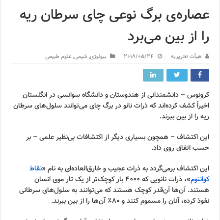
عصاره‌ی برگ نوعی چای سرطان ریه
را از بین می‌برد
هیأت تحریریه
2018/05/24
بیولوژی
,
شیمی
,
علوم طبیعی
کرونوس – دانشمندانی از هندوستان و دانشگاه سوانسی در انگلستان
اخیراً کشف کرده‌اند که ذرات نانو در برگ چای می‌توانند سلول‌های سرطان
ریه را از بین ببرند.
این اکتشاف – همچون بسیاری دیگر از اکتشافات بی‌نظیر علمی – بر
حسب اتفاق روی داد.
این اکتشاف برمی‌گردد به ذرات عجیب و خارق‌العاده‌ای به نام «
نقاط
کوانتوم
»، ذرات نانویی که ۴۰۰۰ بار کوچک‌تر از یک تار موی انسان
هستند. آن‌ها آن‌قدر کوچک هستند که می‌توانند به سلول‌های سرطانی
نفوذ کرده، آنان را مسموم کنند و ۸۰٪ آن‌ها را از بین ببرند.