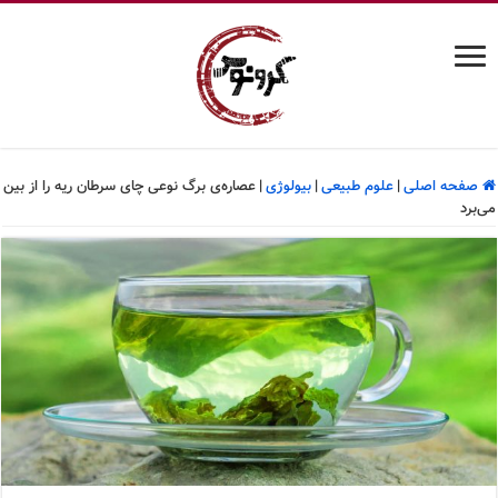
صفحه اصلی
|
علوم طبیعی
|
بیولوژی
|
عصاره‌ی برگ نوعی چای سرطان ریه را از بین
می‌برد