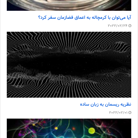
آیا می‌توان با کرمچاله به اعماق فضازمان سفر کرد؟
2022/02/24
نظریه ریسمان به زبان ساده
2022/02/01