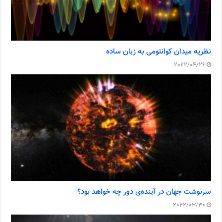
نظریه میدان کوانتومی به زبان ساده
2022/04/26
سرنوشت جهان در آینده‌ی دور چه خواهد بود؟
2022/03/30