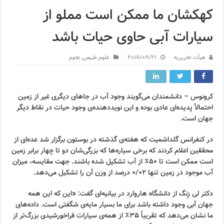
کهکشان ما ممکن است مملو از
سیارات آبی حاوی حیات باشد
هیأت تحریریه
2018/08/21
علوم طبیعی
,
نجوم
کرونوس – دانشمندان می‌گویند وجود آب در جاهای دیگری غیر از زمین
احتمالاً پدیده‌ای عادی بوده و این نویددهنده‌ی وجود حیات در نقاط دیگر
جهان است.
در کنفرانس گلداشمیت که هفته‌ی گذشته در بوستون برگزار شد عده‌ای از
محققین اعلام کردند که برخی سیاره‌ها که بزرگی‌شان دو تا چهار برابر زمین
است ممکن است تا ۵۰٪ از آب تشکیل شده باشند. جهت مقایسه، میزان
آب موجود در زمین تنها ۰/۰۲ درصد از وزن آن را تشکیل می‌دهد.
دکتر لی زِنگ از دانشگاه هاروارد در بیانیه‌ای گفت: «این که این همه
جهان آبی وجود داشته باشد برای ما بسیار مایه‌ی شگفتی است. داده‌های
ما نشان می‌دهد که تقریباً ۳۵٪ از همه‌ی سیارات فراخورشیدی بزرگ‌تر از