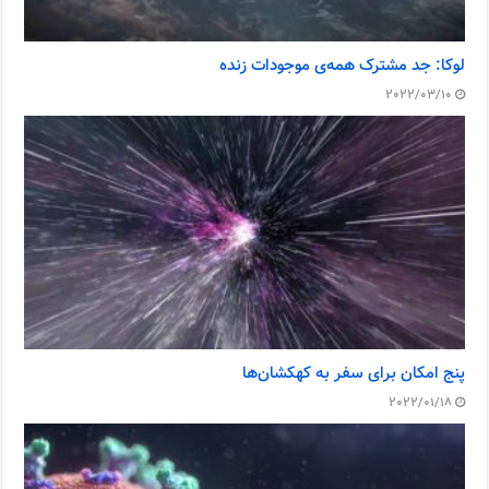
لوکا: جد مشترک همه‌ی موجودات زنده
2022/03/10
پنج امکان برای سفر به کهکشان‌ها
2022/01/18