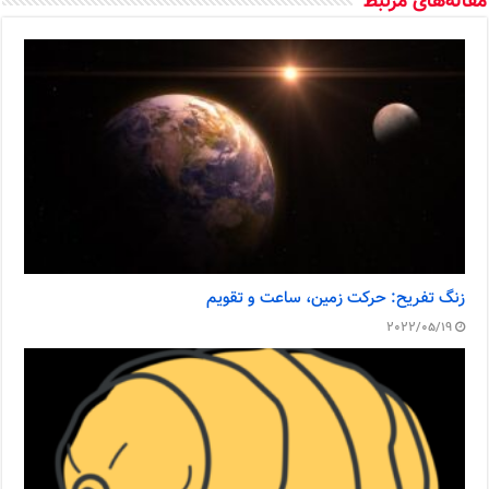
مقاله‌های مرتبط
زنگ تفریح: حرکت زمین، ساعت و تقویم
2022/05/19