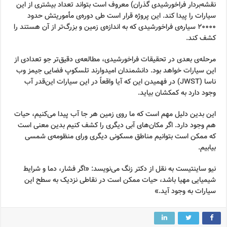
نقشه‌بردار فراخورشیدی گذران) معروف است بتواند تعداد بیشتری از این
سیارات را پیدا کند. این پروژه قرار است طی دوره‌ی مأموریتش حدود
۲۰۰۰۰ سیاره‌ی فراخورشیدی که به اندازه‌ی زمین و بزرگ‌تر از آن هستند را
کشف کند.
مرحله‌ی بعدی در تحقیقات فراخورشیدی، مطالعه‌ی دقیق‌تر جو تعدادی از
این سیارات خواهد بود. دانشمندان امیدوارند تلسکوپ فضایی جیمز وب
ناسا (JWST) در فهمیدن این که آیا واقعاً در این سیارات این‌قدر آب
وجود دارد به کمکشان بیاید.
این بدین دلیل مهم است که ما روی زمین هر جا آب پیدا می‌کنیم، حیات
هم وجود دارد. اگر مکان‌های آبی دیگری را کشف کنیم بدین معنی است
که ممکن است بتوانیم مناطق مسکونی دیگری ورای منظومه‌ی شمسی
بیابیم.
نیو ساینتیست به نقل از دکتر زنگ می‌نویسد: «اگر فشار، دما و شرایط
شیمیایی مهیا باشد، حیات ممکن است در نقاطی نزدیک به سطح این
سیارات به وجود آید.»