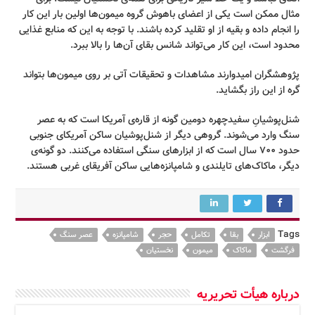
مثال ممکن است یکی از اعضای باهوش گروه میمون‌ها اولین بار این کار
را انجام داده و بقیه از او تقلید کرده باشند. با توجه به این که منابع غذایی
محدود است، این کار می‌تواند شانس بقای آن‌ها را بالا ببرد.
پژوهشگران امیدوارند مشاهدات و تحقیقات آتی بر روی میمون‌ها بتواند
گره از این راز بگشاید.
شنل‌پوشیانِ سفیدچهره دومین گونه از قاره‌ی آمریکا است که به عصر
سنگ وارد می‌شوند. گروهی دیگر از شنل‌پوشیان ساکن آمریکای جنوبی
حدود ۷۰۰ سال است که از ابزارهای سنگی استفاده می‌کنند. دو گونه‌ی
دیگر، ماکاک‌های تایلندی و شامپانزه‌هایی ساکن آفریقای غربی هستند.
Tags
ابزار
بقا
تکامل
حجر
شامپانزه
عصر سنگ
فرگشت
ماکاک
میمون
نخستیان
درباره هیأت تحریریه