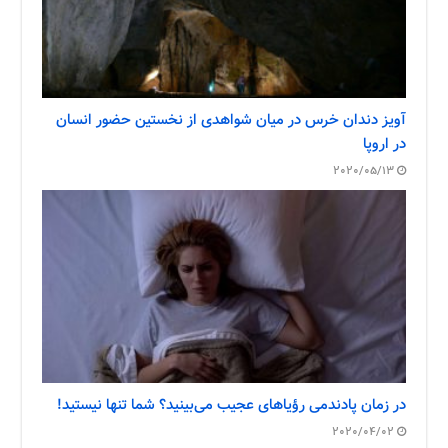
آویز دندان خرس در میان شواهدی از نخستین حضور انسان
در اروپا
2020/05/13
در زمان پادندمی رؤیاهای عجیب می‌بینید؟ شما تنها نیستید!
2020/04/02