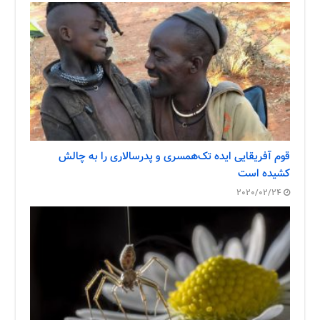
قوم آفریقایی ایده تک‌همسری و پدرسالاری را به چالش
کشیده است
2020/02/24