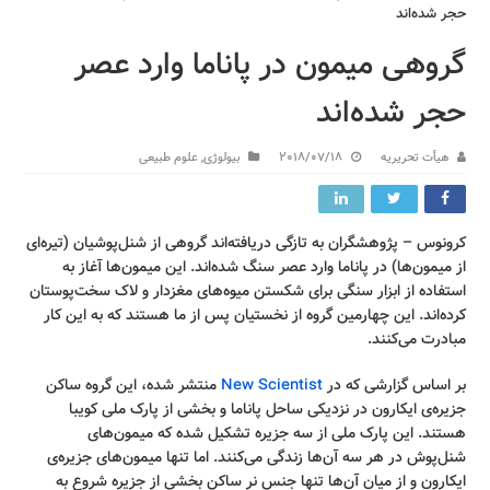
حجر شده‌اند
گروهی میمون در پاناما وارد عصر
حجر شده‌اند
هیأت تحریریه
2018/07/18
بیولوژی
,
علوم طبیعی
کرونوس – پژوهشگران به تازگی دریافته‌اند گروهی از شنل‌پوشیان (تیره‌ای
از میمون‌ها) در پاناما وارد عصر سنگ شده‌اند. این میمون‌ها آغاز به
استفاده از ابزار سنگی برای شکستن میوه‌های مغزدار و لاک سخت‌پوستان
کرده‌اند. این چهارمین گروه از نخستیان پس از ما هستند که به این کار
مبادرت می‌کنند.
بر اساس گزارشی که در
New Scientist
منتشر شده، این گروه ساکن
جزیره‌ی ایکارون در نزدیکی ساحل پاناما و بخشی از پارک ملی کویبا
هستند. این پارک ملی از سه جزیره تشکیل شده که میمون‌های
شنل‌پوش در هر سه آن‌ها زندگی می‌کنند. اما تنها میمون‌های جزیره‌ی
ایکارون و از میان آن‌ها تنها جنس نر ساکن بخشی از جزیره شروع به