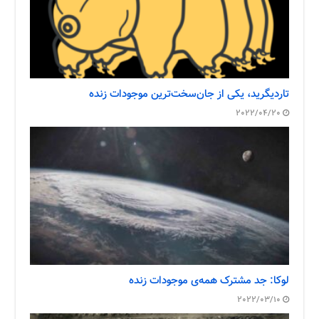
تاردیگرید، یکی از جان‌سخت‌ترین موجودات زنده
2022/04/20
لوکا: جد مشترک همه‌ی موجودات زنده
2022/03/10