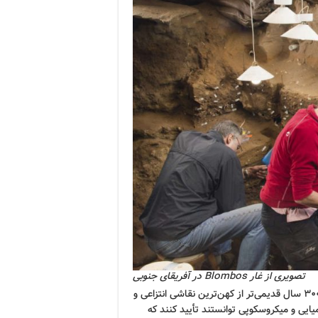
تصویری از غار Blombos در آفریقای جنوبی
محققین در مقاله‌شان اشاره می‌کنند که «این نقاشی دست‌کم ۳۰۰۰۰ سال قدیمی‌تر از کهن‌ترین نقاشی انتزاعی و
ایی و میکروسکوپی توانستند تأیید کنند که