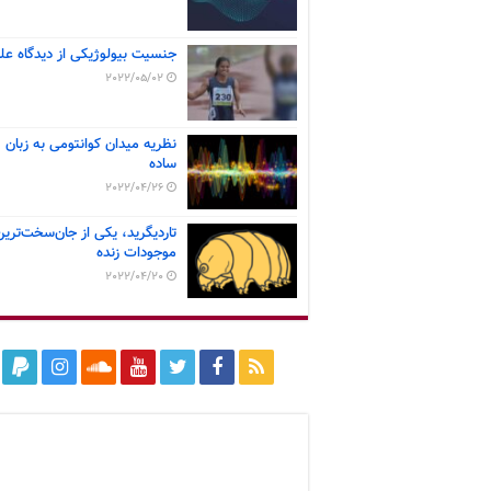
جنسیت بیولوژیکی از دیدگاه عل
2022/05/02
نظریه میدان کوانتومی به زبان
ساده
2022/04/26
تاردیگرید، یکی از جان‌سخت‌ترین
موجودات زنده
2022/04/20