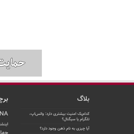
بلاگ
برچ
NA
کدام‌یک امنیت بیشتری دارد: واتس‌اپ،
تلگرام یا سیگنال؟
اینشت
آیا چیزی به نام ذهن وجود دارد؟
جها