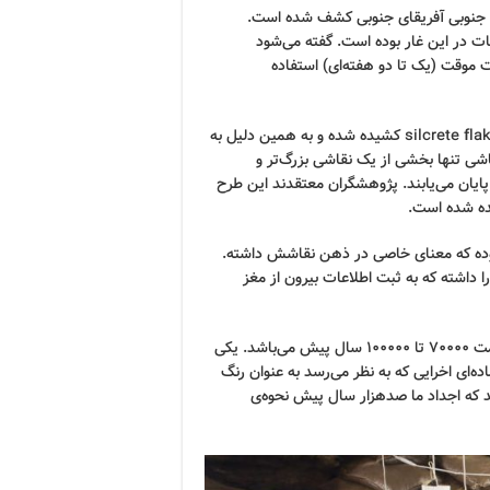
ل جنوبی آفریقای جنوبی کشف شده است.
ت در این غار بوده است. گفته می‌شود
 موقت (یک تا دو هفته‌ای) استفاده
این «نقاشی» شامل چند خط منقطع می‌باشد که روی یک سنگ silcrete flake کشیده شده و به همین دلیل به
ی تنها بخشی از یک نقاشی بزرگ‌تر و
یان می‌یابند. پژوهشگران معتقدند این طرح
بوده که معنای خاصی در ذهن نقاشش داشته.
 داشته که به ثبت اطلاعات بیرون از مغز
این غار میزبان تعداد زیادی از ابزارآلات ساخته‌ی دست بشر با قدمت ۷۰۰۰۰ تا ۱۰۰۰۰۰ سال پیش می‌باشد. یکی
اده‌ای اخرایی که به نظر می‌رسد به عنوان رنگ
د که اجداد ما صدهزار سال پیش نحوه‌ی