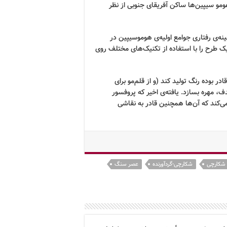
و سیپین‌ها ساکن آفریقای جنوبی از نظر
ه‌ی رفتاری جوامع اولیه‌ی هوموسیپین در
ک طرح را با استفاده از تکنیک‌های مختلف روی
 بوده رنگ تولید کند (و از قلم‌مو برای
ف، مهره بسازد. یافته‌ی اخیر که پروفسور
می‌کند که آن‌ها همچنین قادر به نقاشی
شکارچی
شکارچی-گردآورنده
عصر سنگ