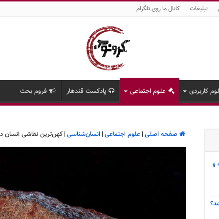
تبلیغات
کانال ما روی تلگرام
وم کاربردی
علوم اجتماعی
پادکست قندهار
فروم بحث
صفحه اصلی
|
علوم اجتماعی
|
انسان‌شناسی
|
کهن‌ترین نقاشی انسان د
 و
د؟