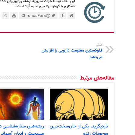
این مقاله توسط هیأت تحریریه نوشته ویا ویرایش شده
همکاری با کرونوس» برای عموم آزاد است.
@ChronosFarsi
قبلی
فلوکستین مقاومت دارویی را افزایش
می‌دهد
مقاله‌های مرتبط
تاردیگرید، یکی از جان‌سخت‌ترین
ریشه‌های ستاره‌شناسی د
موجودات زنده
مسیحیت و ادیان آسمانی