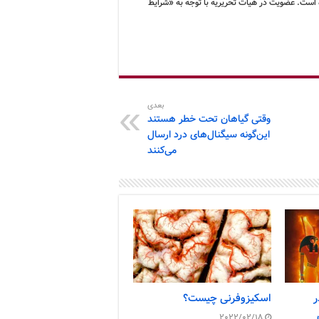
 است. عضویت در هیأت تحریریه با توجه به «شرایط
بعدی
وقتی گیاهان تحت خطر هستند
این‌گونه سیگنال‌های درد ارسال
می‌کنند
ر
اسکیزوفرنی چیست؟
2022/02/18