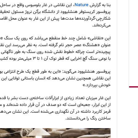
بنا به گزارش
Nature
، این نقاشی در غار بلومبوس واقع در ساح
پروفسور کریستوفر هنشلیوود از دانشگاه برگن نروژ مسئول تحقیقا
شکارچی-گردآورنده‌ها مدت‌ها پیش از این غار به عنوان محل اقامت
می‌کرده‌اند.
عنوان «هشتگ» عصر حجر نام گرفته است. به نظر می‌رسد این نقاش
پیچیده‌تر است چراکه خطوط نقش شده روی سنگ به طور ناگهانی پا
با نوعی سنگ گچ اخرایی که قطر نوک آن ۱ تا ۳ میلی‌متر بوده کشیده شده است.
پروفسور هنشلیوود می‌گوید: «این به طور قطع یک طرح انتزاعی 
این نقاشی همچنین نشان می‌دهد که انسان باستانی توانایی این را
خودش بپردازد.»
از این ابزار، جعبه‌ای است که دو صدف در آن قرار داده شده‌اند و م
قرمز کاربرد داشته در آن نگهداری می‌شده است. این نشان می‌ده
ساختن رنگ را می‌دانستند.